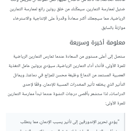
ضئيل لممارسة التمارين، سيمكّنك من خلق روتين رائع لممارسة التمارين
الرياضية، مما سيجعلك أكثر سعادةً وقدرةً على الإنتاجية والاسترخاء
موازنةً بالسابق.
معلومة أخيرة وسريعة
ستصل إلى أعلى مستوى من السعادة عندما تمارس التمارين الرياضية
للمرة الأولى، فأثناء أداء التمارين الرياضية، سيؤدي بروتين عامل التغذية
العصبية المستمد من الدماغ وظيفة محسن للمزاج في دماغنا، ويماثل
التأثير الذي يخلفه تأثير المخدرات المسببة للإدمان، وفقًا لإحدى
الدراسات، لذا ستشعر بأقصى درجات النشوة عندما تبدأ ممارسة التمارين
للمرة الأولى:
"يؤدي تحرير الإندورفين إلى تأثير يسبب الإدمان، مما يتطلب