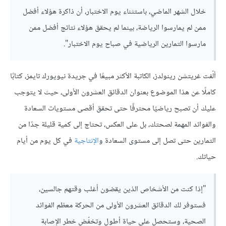
خلال الشهر الماضي، باستثناء يوم الاختبار، أن ذاكرة هؤلاء أفضل
ممن لم يمارسوا الرياضة، بينما لم يحقق هؤلاء نتائج أفضل ممن
مارسوا التمارين الرياضية في صباح يوم الاختبار".
ألّفت غريتشن رينولدز، الكاتبة الأكثر مبيعًا في جريدة نيويورك تايمز، كتابًا
كاملًا عن هذا الموضوع بعنوان الدقائق العشرون الأولى، حيث لا يتوجب
عليك أن تصبح رياضيًا محترفًا حتى تحقق أقصى مستويات السعادة
والفوائد المهمة لصحتك، بل على العكس، تحتاج إلى كمية قليلة جدًا من
التمارين حتى تصل إلى مستوى السعادة و
الإنتاجية
في كل يوم من أيام
حياتك.
"إذا كنت من الأشخاص الذين يقضون أغلب وقتهم جالسين،
فستوفر لك الدقائق العشرون الأولى من الحركة معظم الفوائد
الصحية، وستحصل على حياة أطول وتخفّض خطر الإصابة