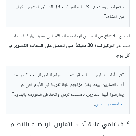
بالأمراض، وستجني كل تلك الفوائد خلال الدقائق العشرين الأولى
من النشاط".
استرح ولا تقلق من التمارين الرياضية الشاقة التي ستؤديها، فما عليك
فعله هو
التركيز لمدة 20 دقيقةً حتى تحصل على السعادة القصوى في
كل يوم
.
"في أيام التمارين الرياضية، يتحسن مزاج الناس إلى حد كبير بعد
أداء التمارين، بينما يظل مزاجهم ثابتًا تقريبًا في الأيام التي لم
يمارسوا فيها التمارين، باستثناء تردي وانخفاض شعورهم بالهدوء".
-
جامعة بريستول
.
كيف تنمي عادة أداء التمارين الرياضية بانتظام