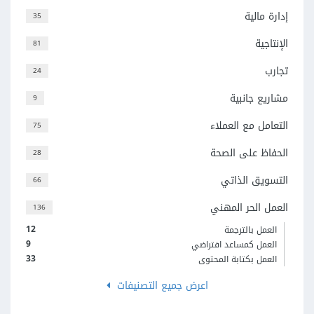
إدارة مالية
35
الإنتاجية
81
تجارب
24
مشاريع جانبية
9
التعامل مع العملاء
75
الحفاظ على الصحة
28
التسويق الذاتي
66
العمل الحر المهني
136
12
العمل بالترجمة
9
العمل كمساعد افتراضي
33
العمل بكتابة المحتوى
اعرض جميع التصنيفات