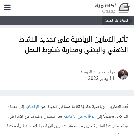
الحفاظ على الصحة
تأثير التمارين الرياضية على تجديد النشاط
الذهني والبدني ومحاربة ضغوط العمل
بواسطة زياد اليوسف
11 يناير 2022
تُعَد التمارين الرياضية علاجًا لكافة مشاكل الحياة، من
الإكتئاب
إلى فقدان
الذاكرة، وصولًا إلى
الوقاية من ألزهايمر
وباركنسون وغيرها من الأمراض،
وتُعَد معرفتنا العلمية حول ما تقدمه التمارين الرياضية لأجسادنا وأدمغتنا