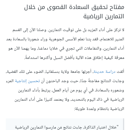
مفتاح تحقيق السعادة القصوى من خلال
التمارين الرياضية
لا تركز على أداء المزيد بل على توقيت التمارين. وصلنا الآن إلى القسم
المثير للاهتمام، فقد بِتنا نعلم الأسس الجوهرية وراء شعورنا بالسعادة بعد
أداء التمارين، والتفاعلات التي تجري في خلايا دماغنا، وما يهمنا الآن هو
معرفة كيفية إطلاق هذه الآلية بأفضل السبل وأكثرها استدامةً.
ألقت
دراسة حديثة
، أجرتها جامعة ولاية بنسلفانيا، الضوء على تلك القضية،
وجاءت النتائج مفاجئةً جدًا، حيث وجد الباحثون أن
تحسين إنتاجية
المرء
وشعوره بالسعادة، في أي يوم من أيام العمل، يرتبط بأداء التمارين
الرياضية في ذاك اليوم بالتحديد، ولا يعتمد كثيرًا على أداء التمارين
الرياضية بانتظام ولمدة طويلة:
"خلال اختبار الذاكرة، جاءت نتائج مَن مارسوا التمارين الرياضية