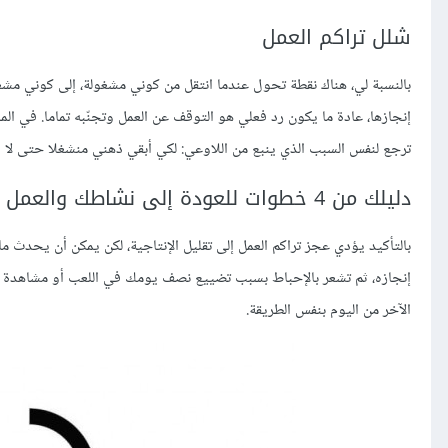
شلل تراكم العمل
بالنسبة لي، هناك نقطة تحول عندما انتقل من كوني مشغولة، إلى كوني مشغ
إنجازها، عادة ما يكون رد فعلي هو التوقف عن العمل وتجنّبه تماما. في ال
ترجع لنفس السبب الذي ينبع من اللاوعي: لكي أبقي ذهني منشغلا حتى لا أ
دليلك من 4 خطوات للعودة إلى نشاطك والعمل
بالتأكيد يؤدي عجز تراكم العمل إلى تقليل الإنتاجية، لكن يمكن أن يحدث
إنجازه، ثم تشعر بالإحباط بسبب تضييع نصف يومك في اللعب أو مشاهدة التلف
الآخر من اليوم بنفس الطريقة.