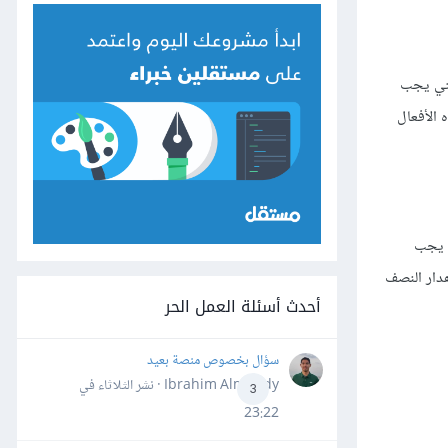
لتي يجب
 الأفعال
ي يجب
هدار النصف
أحدث أسئلة العمل الحر
سؤال بخصوص منصة بعيد
Ibrahim Almahdy · نشر
الثلاثاء في
3
23:22