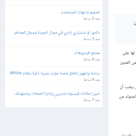
تصميم واجهات المستخدم
منذ 5 ساعة
،
دكتور أو استشاري إداري في مجال الجودة وسجل المخاطر 
والاستراتيجية والمجالات القانونية
منذ 5 ساعة
لها على
ممنتج فيديوهات
منذ 6 ساعة
ن العثور
دراسة وتجهيز إطلاق منصة موارد بشرية ذكية بنظام White 
Label وإعادة البيع
منذ 6 ساعة
تي يجب أن
خبير إعلانات فيسبوك لتدريبي وإدارة الحملات واستهداف 
لمتولد من
الجمهور بدقة
منذ 7 ساعة