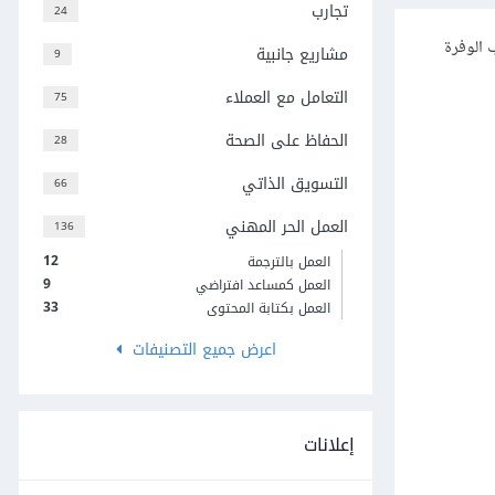
تجارب
24
 الوفرة
مشاريع جانبية
9
التعامل مع العملاء
75
الحفاظ على الصحة
28
التسويق الذاتي
66
العمل الحر المهني
136
12
العمل بالترجمة
9
العمل كمساعد افتراضي
33
العمل بكتابة المحتوى
اعرض جميع التصنيفات
إعلانات