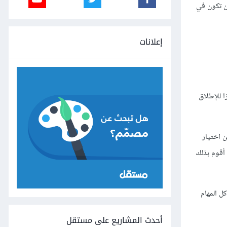
ن تكون في
إعلانات
ا للإطلاق
ن اختيار
 أقوم بذلك
كل المهام
أحدث المشاريع على مستقل