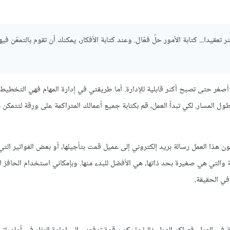
قيدا... كتابة الأمور حلّ فعّال. وعند كتابة الأفكار، يمكنك أن تقوم بالتمعّن فيها
صغر حتى تصبح أكثر قابلية للإدارة. أما طريقتي في إدارة المهام فهي التخطيط 
 المسار. لكي تبدأ العمل، قم بكتابة جميع أعمالك المتراكمة على ورقة لتتمكن م
 يكون هذا العمل رسالة بريد إلكتروني إلى عميل قمت بتأجيلها، أو بعض الفواتير ال
ة والتي هي صغيرة بحد ذاتها، هي الأفضل للبدء منها. وبإمكاني استخدام الحافز ا
 في الحقيقة.