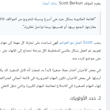
يقوم المؤلف Scott Berkun
بذلك أيضا
:
"القائمة المكتوبة بشكل جيّد هي أسرع وسيلة للخروج من المواقف الأكثر تع
مقارنتها، الجمع بينها، أو تقسيمها بينما تواصل تفكيرك".
يحب
Scott العمل مع القوائم
، فهي تساعده على تجزئة كل مهمة إلى مهام أ
تقويم، ثم العمل بشكل عكسي للتخطيط لكل مرحلة تحتاج إلى الإنهاء على طول
على موضع للبدء منه.
في بعض الأحيان أختار عملا صغيرًا لأبدأ به، لمجرّد أنّه قابل للتنفيذ. قد
أرسلها. في بعض الأحيان، تكون المهام الضرورية في قائمة أعمالي المتراكم
إنهاء المهام الصغيرة في الاندفاع لمعالجة المهام الكبيرة والتي تثقل كاهلي
2. حدد الأولويات