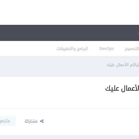
لتصميم
DevOps
البرامج والتطبيقات
راكم الأعمال عليك
أعمال عليك
متابعو
مشاركة