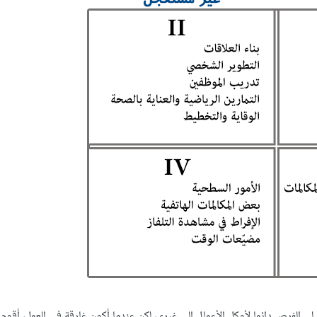
لي الفرص دائما لأوكل الأعمال إلى غيري، لكن عندما أكون غارقة في العمل، أقوم