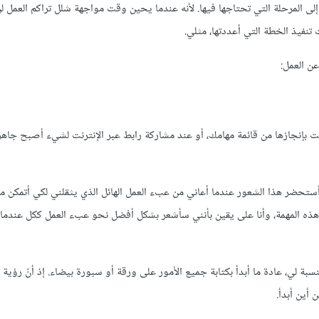
 المرحلة التي تحتاجها فيها. لأنه عندما يحين وقت مواجهة شلل تراكم العمل ل
فيذ الخطة التي أعددتها، مثلي.
ت بإنجازها من قائمة مهامك، أو عند مشاركة رابط عبر الإنترنت لشيء أصبح جاهز
 أستحضر هذا الشعور عندما أعاني من عبء العمل الهائل الذي يثقلني لكي أتمكن م
 هذه المهمة، وأنا على يقين بأنني سأشعر بشكل أفضل نحو عبء العمل ككل عندما
نسبة لي، عادة ما أبدأ بكتابة جميع الأمور على ورقة أو سبورة بيضاء. إذ أنّ رؤية 
أين أبدأ.