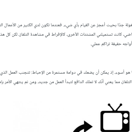
ولة جدًا بحيث أعجز عن القيام بأي شيء. فعندما تكون لدي الكثير من الأعمال ا
ماضي، كانت تستميلني المشتتات الأخرى، كالإفراط في مشاهدة التلفاز، لكن كل هذه
واجه حقيقة تراكم عملي.
 ما هو أسوء، إذ يمكن أن يضعك في دوامة مستمرة من الإحباط: تتجنب العمل الذ
از، مما يعني أنّك لا تملك الدافع لتبدأ العمل من جديد، ومن ثم ينتهي الأمر بإ