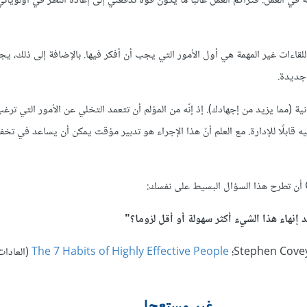
في العمل. فتراكم العمل غالبا ما يكون قوة تدفعني إلى إعادة النظر في أولويات
لقاءات غير المهمة هي أول الأمور التي يجب أن أفكر فيها. بالإضافة إلى ذلك، ي
جديدة.
ة (مما يزيد من إجهادك). إذ إنّه من المؤلم أن تتعمد التخلي عن الأمور التي ترغب
ه قابلًا للإدارة. مع العلم أنّ هذا الإجراء هو تدبير مؤقت يمكن أن يساعد في تخ
نهاء هذا الشيء أكثر سهولة أو أقل لزوما؟"
The 7 Habits of Highly Effective People
(العادات