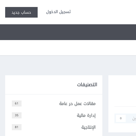
تسجيل الدخول
حساب جديد
التصنيفات
مقالات عمل حر عامة
61
إدارة مالية
35
ن
0
الإنتاجية
81