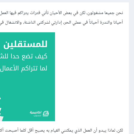
نحن جميعا مشغولون، لكن في بعض الأحيان تأتي فترات يتراكم فيها العمل ح
أحيانا والندرة أحياناً في عملي الحر، إدارتي لشركتي الناشئة، والانشغال في
لكن، لماذا يبدو أن العمل الذي يمكنني القيام به يصبح أقل كلما أصبحت أكث