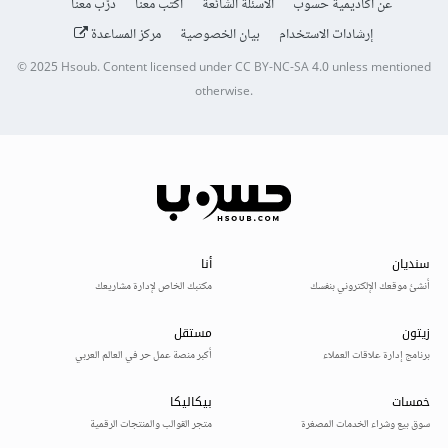
عن أكاديمية حسوب
الأسئلة الشائعة
اكتب معنا
درّب معنا
إرشادات الاستخدام
بيان الخصوصية
مركز المساعدة
© 2025
Hsoub
.
Content licensed under
CC BY-NC-SA 4.0
unless mentioned
otherwise.