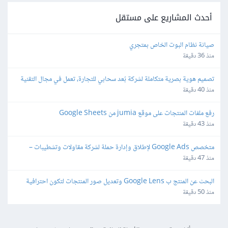
أحدث المشاريع على مستقل
صيانة نظام البوت الخاص بمتجري
منذ 36 دقيقة
تصميم هوية بصرية متكاملة لشركة بُعد سحابي للتجارة، تعمل في مجال التقنية
منذ 40 دقيقة
رفع ملفات المنتجات على موقع jumia من Google Sheets
منذ 43 دقيقة
متخصص Google Ads لإطلاق وإدارة حملة لشركة مقاولات وتشطيبات – 
Lead Generation
منذ 47 دقيقة
البحث عن المنتج ب Google Lens وتعديل صور المنتجات لتكون احترافية 
وجاهزة للمتاجر الالكترونية
منذ 50 دقيقة