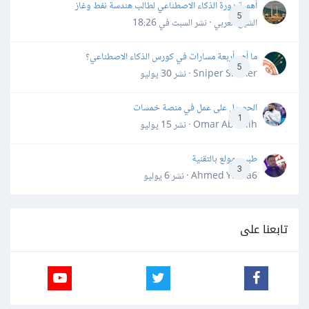
أهمية دورة الذكاء الاصطناعي لطالب هندسة نفط وغاز
5
الشيخ العربي · نشر
السبت في 18:26
ما أهم أربعة مسارات في كورس الذكاء الاصطناعي؟
5
Sniper Shaker · نشر
30 يوليو
الحصول على عمل في منصة خمسات
1
Omar Abdallh · نشر
15 يوليو
طبيب مولع بالتقنية
3
Ahmed Yahia6 · نشر
6 يوليو
تابعنا على