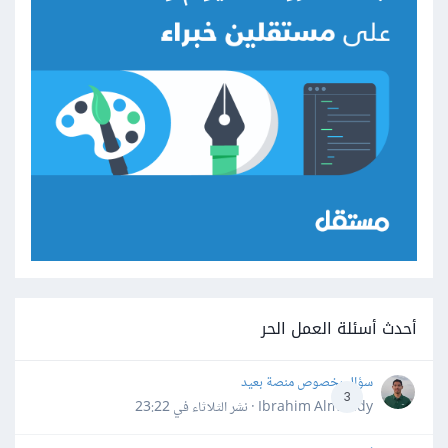
أحدث أسئلة العمل الحر
سؤال بخصوص منصة بعيد
3
Ibrahim Almahdy · نشر
الثلاثاء في 23:22