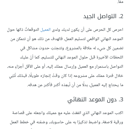
معًا.
2. التواصل الجيد
احرص كل الحرص على أن يكون لديك ولدى
العميل
التوقعاتُ ذاتها حول
الموعد النهائي الواقعي لتسليم العمل، فالهدف من ذلك هو أن تتمكن من
تضمين كل شيء له علاقة بالمشروع، وتتجنَبَ حدوث مشاكل في
اللحظات الأخيرة قبل حلول الموعد النهائي للتسليم، كما أنّ عليك
التواصل باستمرار مع العميل وإرسال عملك إليه، أو على الأقل أجزاءٍ منه،
خلال فترة عملك على مشروعه إذا كان وقتُ إنجازه طويلًا، فبذلك تُلبّي
ما يحتاج إليه العميل، بدلًا من أن تُبعِدَه أكثر فأكثر عن هدفه.
3. دون الموعد النهائي
اكتب الموعد النهائي الذي اتفقتَ عليه مع عميلك واجعله على قصاصة
ورقية لاصقة، واضبط تذكيرًا به على حاسوبك، وضمّنه في خطط العمل