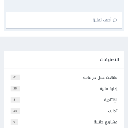
أضف تعليق
التصنيفات
مقالات عمل حر عامة
61
إدارة مالية
35
الإنتاجية
81
تجارب
24
مشاريع جانبية
9