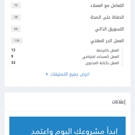
التعامل مع العملاء
75
الحفاظ على الصحة
28
التسويق الذاتي
66
العمل الحر المهني
136
12
العمل بالترجمة
9
العمل كمساعد افتراضي
33
العمل بكتابة المحتوى
اعرض جميع التصنيفات
إعلانات