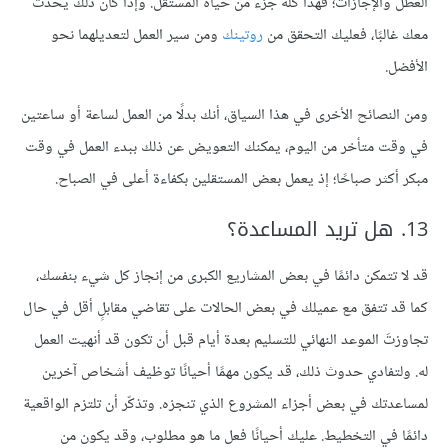
العطل والإجازات؛ فهذا كله جزء من حياة المستقل. وإذا كان ذلك يحدث
معك غالبًا، فعليك التحقق من
روتينك
ومن سير العمل لتعديلهما نحو
الأفضل.
ومن النصائح الأخرى في هذا السياق، أنك بدلًا من العمل لساعة أو ساعتين
في وقت متأخر من اليوم، يمكنك التعويض عن ذلك ببدء العمل في وقت
مبكر أكثر صباحًا؛ إذ يعمل بعض المستقلين بكفاءة أعلى في الصباح.
13. هل تريد المساعدة؟
قد لا تتمكن دائمًا في بعض المشاريع الكبرى من إنجاز كل شيء بنفسك،
كما قد تتفق مع عميلك في بعض الحالات على تقاضي مقابلٍ أقل في حال
تجاوزتَ الموعد النهائي للتسليم بعدة أيام قبل أن تكون قد أنهيت العمل
له. ولتفادي حدوث ذلك، قد يكون مهمًا أحيانًا توظيف أشخاص آخرين
لمساعدتك في بعض أجزاء المشروع الذي تنجزه. وتذكّر أن تلتزم الواقعية
دائمًا في التخطيط. عليك أحيانًا فعل ما هو مطلوب، وقد يكون من