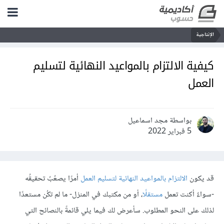
الإنتاجية
كيفية اﻻلتزام بالمواعيد النهائية لتسليم
العمل
بواسطة مجد اسماعيل
5 فبراير 2022
قد يكون
الالتزام بالمواعيد النهائية لتسليم العمل
أمرًا يصعُبُ تحقيقُه
-سواءٌ أكنت تعمل
مستقلًا
، أو من مكتبك في المنزل- ما لم تكُن مستعدًا
لذلك على النحو المطلوب. سأعرض لك فيما يلي قائمةً بالنصائح التي