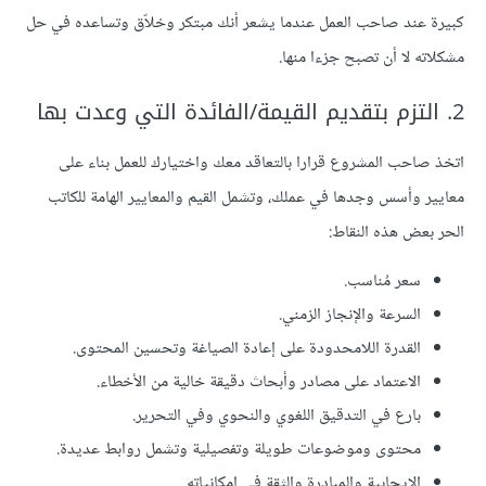
كبيرة عند صاحب العمل عندما يشعر أنك مبتكر وخلاّق وتساعده في حل
مشكلاته لا أن تصبح جزءا منها.
2. التزم بتقديم القيمة/الفائدة التي وعدت بها
اتخذ صاحب المشروع قرارا بالتعاقد معك واختيارك للعمل بناء على
معايير وأسس وجدها في عملك، وتشمل القيم والمعايير الهامة للكاتب
الحر بعض هذه النقاط:
سعر مُناسب.
السرعة والإنجاز الزمني.
القدرة اللامحدودة على إعادة الصياغة وتحسين المحتوى.
الاعتماد على مصادر وأبحاث دقيقة خالية من الأخطاء.
بارع في التدقيق اللغوي والنحوي وفي التحرير.
محتوى وموضوعات طويلة وتفصيلية وتشمل روابط عديدة.
الإيجابية والمبادرة والثقة في إمكانياته.