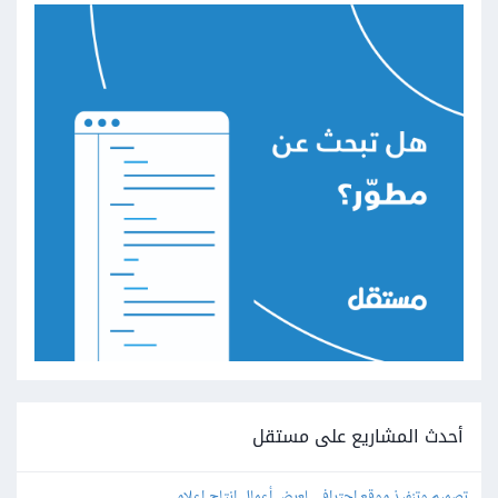
أحدث المشاريع على مستقل
تصميم وتنفيذ موقع احترافي لعرض أعمال إنتاج إعلامي