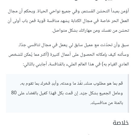
أؤمن بمبدأ التحسّن المُستمر، وفي جميع نواحي الحياة. وبحكم أن مجال
العمل الحر خاصة في مجال الكتابة يشهد منافسة قوية فمن باب أولى أن
تحسّن من نفسك ومن مهاراتك بشكل متواصل.
سبق وأن تحدّثت مع عميل سابق لي يعمل في مجال تنافسي جدًا،
وسألته كيف بإمكانه الحصول على أعمال كثيرة (أكثر مما يُمكن للشخص
العادي القيام به) في هذا العالم المليء بالمُنافسة، أجابني بالتّالي:
قم بما هو مطلوب منك، نفّذ ما وعدته، وأبدِ فخرك بما تقوم به،
وعامل الجميع بشكل جيّد. إن قمت بكل فهذا كفيل بالقضاء على 80
بالمئة من منافسيك.
خلاصة