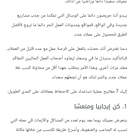
عميلك سعيدا دائما وراضيا عن أدائك.
يبدو أننا حريصون دائما على الوسائل التي تمكننا من جذب مشاريع
جديدة وفي الواقع، فمواقع ومدونات العمل الحر دائما ما تروج لأفضل
الطرق للحصول على عملاء جدد.
دعنا نفترض أنك حصلت بالفعل على فرصة عمل مع عدد قليل من العملاء،
فبالتأكيد ستبذل ما في وسعك ليعاود أصحاب العمل الحاليين التعاقد
معك مرات أخرى، وهذا الأمر يتطلب جهدا أقل من محاولة كسب ثقة
عملاء جدد، والسّر لذلك هو أن تجعلهم سعداء.
إليك 7 مفاتيح عملية تساعدك على الاحتفاظ بعملائك على المدى الطويل:
1. كن إيجابيا ومنعشا
يتعرض عميلك يوما بعد يوم لعدد من المشاكل والأزمات في عمله التي
تسبب له المتاعب والضغوط، وأسرع طريقة تكتسب من خلالها مكانة