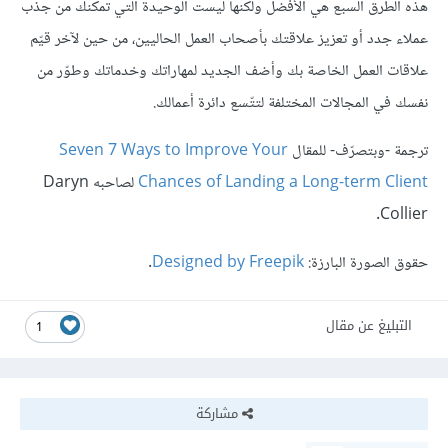
هذه الطرق السبع هي الأفضل ولكنها ليست الوحيدة التي تمكنك من جذب
عملاء جدد أو تعزيز علاقتك بأصحاب العمل الحاليين، من حين لآخر قيّم
علاقات العمل الخاصة بك وأضف الجديد لمهاراتك وخدماتك وطوّر من
نفسك في المجالات المختلفة لتتّسع دائرة أعمالك.
ترجمة -وبتصرّف- للمقال
Seven 7 Ways to Improve Your
Chances of Landing a Long-term Client
لصاحبه Daryn
Collier.
حقوق الصورة البارزة:
Designed by Freepik
.
التبليغ عن مقال
1
مشاركة