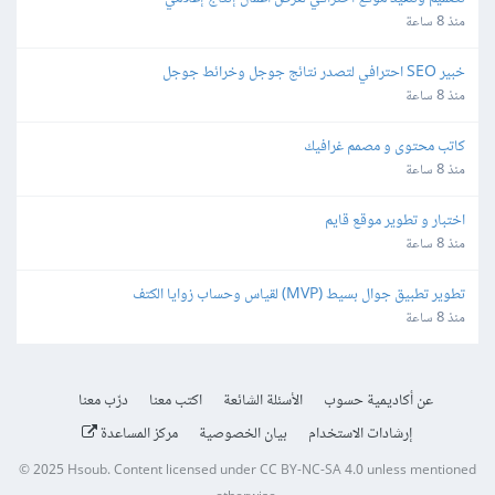
منذ 8 ساعة
خبير SEO احترافي لتصدر نتائج جوجل وخرائط جوجل
منذ 8 ساعة
كاتب محتوى و مصمم غرافيك
منذ 8 ساعة
اختبار و تطوير موقع قايم
منذ 8 ساعة
تطوير تطبيق جوال بسيط (MVP) لقياس وحساب زوايا الكتف
منذ 8 ساعة
عن أكاديمية حسوب
الأسئلة الشائعة
اكتب معنا
درّب معنا
إرشادات الاستخدام
بيان الخصوصية
مركز المساعدة
© 2025
Hsoub
.
Content licensed under
CC BY-NC-SA 4.0
unless mentioned