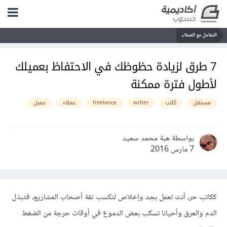
التعامل مع العملاء
7 طرق لزيادة حظوظك في الاحتفاظ بعميلك
لأطول فترة ممكنة
مستقل
كاتب
writer
freelance
عملاء
عميل
بواسطة هبة محمد سعيد
7 مارس 2016
ككاتب حر، أنت تعمل بجد وإخلاص لتكسب ثقة أصحاب المشاريع، فتبذل
الدم والعرق وأحيانا تسكب بعض الدموع في أوقات حرجة من الضغط