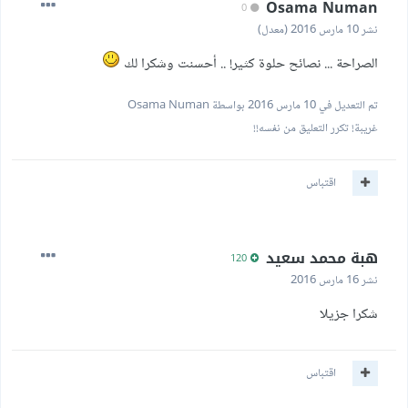
Osama Numan
0
نشر
10 مارس 2016
(معدل)
الصراحة ... نصائح حلوة كثير! .. أحسنت وشكرا لك
تم التعديل في
10 مارس 2016
بواسطة Osama Numan
غريبة! تكرر التعليق من نفسه!!
اقتباس
هبة محمد سعيد
120
نشر
16 مارس 2016
شكرا جزيلا
اقتباس