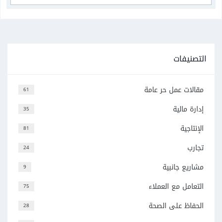
التصنيفات
مقالات عمل حر عامة
61
إدارة مالية
35
الإنتاجية
81
تجارب
24
مشاريع جانبية
9
التعامل مع العملاء
75
الحفاظ على الصحة
28