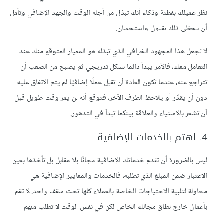
نظر عميلك بفطنة وذكاء أنك تبذل من أجله الوقت والجهد الإضافي وتأمل
أن يحظى ذلك بقبول واستحسان.
لا تجعل هذا المجهود الخرافي الذي تبذله هو المعيار المتوقع منك عند
التعامل معك، فالأمر يبدأ دائما بشكل تدريجي ثم يصبح من الصعب أن
تتراجع عنه، عندما تكون العادة أن تقبل عملًا إضافيًا لم يتم الاتفاق عليه
دون أن يقدّر أو يلاحظ الطرف الآخر، فتوقع أنه لن يمر وقت طويل قبل
أن تشعر بالاستياء والعلاقة بينكما تبدأ في التدهور.
4. اهتم بالخدمات الإضافية
ليس بالضرورة أن تقدم خدماتك الإضافية مجانًا بلا مقابل بل تأخذها بعين
الاعتبار ضمن المبلغ الذي تطلبه، فالخدمات والمعايير الإضافية هي
محاولة لتلبية الاحتياجات الخاصة بالعملاء كلها تحت سقف واحد. لا تقم
بأعمال خارج نطاق مجالك الخاص لكن في نفس الوقت لا تطلب منهم