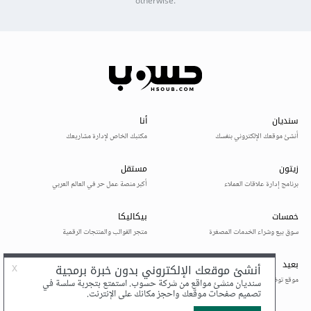
otherwise.