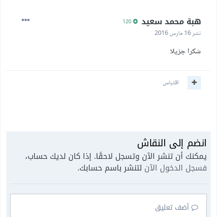
هبة محمد سعيد
120
نشر
16 مارس 2016
شكرا جزيلا
اقتباس
انضم إلى النقاش
يمكنك أن تنشر الآن وتسجل لاحقًا. إذا كان لديك حساب،
فسجل الدخول الآن
لتنشر باسم حسابك.
أضف تعليق