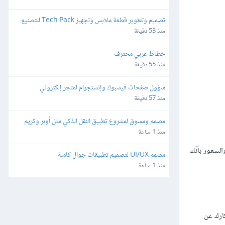
تصميم وتطوير قطعة ملابس وتجهيز Tech Pack للتصنيع
منذ 53 دقيقة
خطاط عربي محترف
منذ 55 دقيقة
سؤول صفحات فيسبوك وإنستجرام لمتجر إلكتروني
منذ 57 دقيقة
مصمم ومسوق لمشروع تطبيق النقل الذكي مثل أوبر وكريم
منذ 1 ساعة
الشعور بأنّك
مصمم UI/UX لتصميم تطبيقات جوال كاملة
منذ 1 ساعة
كارك عن