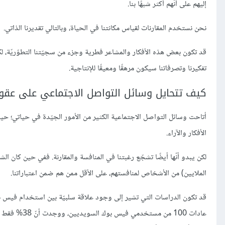
إليهم على أنّهم أكثر شبهًا بنا.
نحن نستخدم المقارنات لقياس مكانتنا في الحياة، وبالتالي تقديرنا الذاتي.
قد تكون بعض هذه الأفكار والمشاعر فطرية وجزء من سجيّتنا التطوّريّة، ل
تفكيرنا وتصرفاتنا سيكون مرهقًا ومعيقًا للإنتاجية.
كيف تتحايل وسائل التواصل الاجتماعي على عقول
أتاحت وسائل التواصل الاجتماعية الكثير من الأمور الجيّدة في حياتي؛ حيث
الأفكار والآراء.
لكن يبدو أنّها أيضًا تشجّع رغبتنا في المنافسة والمقارنة. ففي حين كان
الملايين) من الأشخاص لمنافستهم، على الأقل ممن هم ضمن اعتباراتنا.
قد تكون الدراسات التي تشير إلى وجود علاقة سلبيّة بين استخدام فيس بوك
عادات 100 من