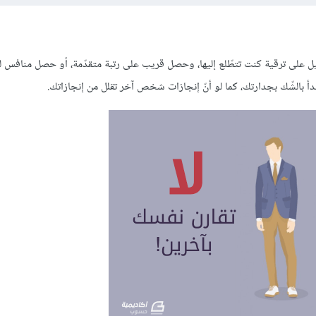
ل على ترقية كنت تتطّلع إليها، وحصل قريب على رتبة متقدّمة، أو حصل منافس 
تبدأ بالشّك بجدارتك، كما لو أنّ إنجازات شخص آخر تقلل من إنجازاتك.