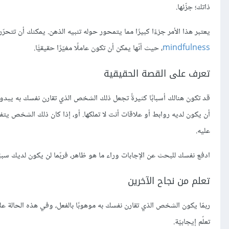
ذاتك؛ جزّئها.
يعتبر هذا الأمر جزءًا كبيرًا مما يتمحور حوله تنبيه الذهن. يمكنك أن تتحرّر
mindfulness
، حيث أنّها يمكن أن تكون عاملًا مغيّرًا حقيقيًّا.
تعرف على القصة الحقيقية
قد تكون هنالك أسبابًا كثيرةً تجعل ذلك الشخص الذي تقارن نفسك به يبدو 
أن يكون لديه روابط أو علاقات أنت لا تملكها. أو، إذا كان ذلك الشخص يت
عليه.
ادفع نفسك للبحث عن الإجابات وراء ما هو ظاهر، فربّما لن يكون لديك سببًا 
تعلم من نجاح الآخرين
ربمّا يكون الشخص الذي تقارن نفسك به موهوبًا بالفعل، وفي هذه الحالة علي
تعلّم إيجابيّة.