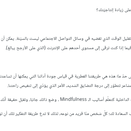
لى زيادة إنتاجيّتك؟
 تقليل الوقت الذي تقضيه في وسائل التواصل الاجتماعي ليست بالسيّئة. يمكن أن ت
ر فيما إذا كنت ترقى إلى مستوى أحدهم على الإنترنت (الذي على الأرجح يبالغ).
إلى حدّ ما؛ هذه هي طريقتنا الفطرية في قياس جودة أدائنا التي يمكنها أن تساعدن
عر تتطوّر إلى درجة التضايق الشديد، الأمر الذي يؤدّي إلى تنغيص راحتنا.
 وضع ذاتك جانبًا، وتقبّل حقيقة أنّك بشر.
 السعادة لك؛ كلّ شخص منّا فريد من نوعه، لذلك لا تدع طريقة التفكير تلك أن تؤ