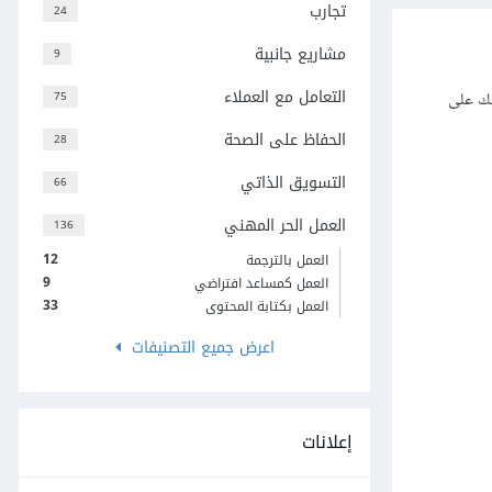
تجارب
24
مشاريع جانبية
9
التعامل مع العملاء
لك على
75
الحفاظ على الصحة
28
التسويق الذاتي
66
العمل الحر المهني
136
12
العمل بالترجمة
9
العمل كمساعد افتراضي
33
العمل بكتابة المحتوى
اعرض جميع التصنيفات
إعلانات