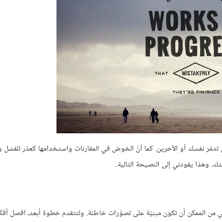
أن تدمّر نفسك أو الآخرين. كما أنّ الخوض في المقارنات واستخدامها كعذر للفشل و
. وهذا يقودني إلى النصيحة التالية.
 التي من الممكن أن تكون مبنيّة على تصوّرات خاطئة. ولتتقدم خطوة أبعد، افصل أف