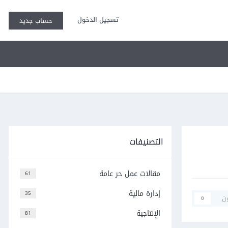
تسجيل الدخول
حساب جديد
التصنيفات
مقالات عمل حر عامة
61
إدارة مالية
35
ن
0
الإنتاجية
81