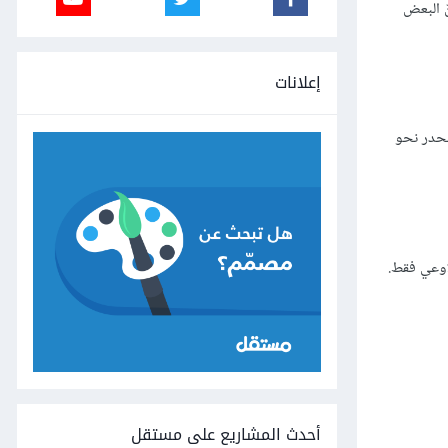
ّ البعض
إعلانات
نحدر نحو
أحدث المشاريع على مستقل