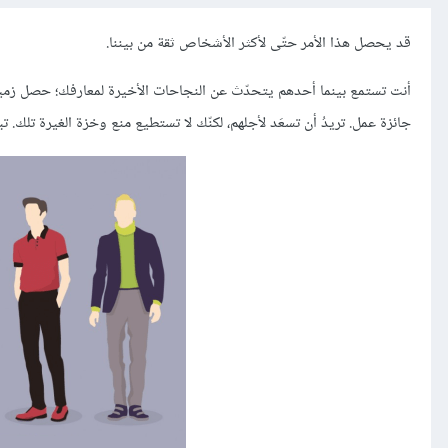
قد يحصل هذا الأمر حتّى لأكثر الأشخاص ثقة من بيننا.
أنت تستمع بينما أحدهم يتحدّث عن النجاحات الأخيرة لمعارفك؛ حصل زمي
جائزة عمل. تريدُ أن تسعَد لأجلهم، لكنّك لا تستطيع منع وخزة الغيرة تلك. 