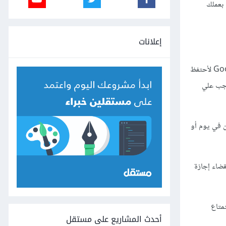
 بعملك
إعلانات
تعد هذه إحدى الوسائل الجيدة لتوفير وقت إضافي في آخر الشهر، أنا شخصيا أقوم بهذا شهريا في أعمال الكتابة الخاصة بي. أعتمد على خدمة Google doc لأحتفظ
وجب علي
ن في يوم أو
 لقضاء إجازة
متاع
أحدث المشاريع على مستقل