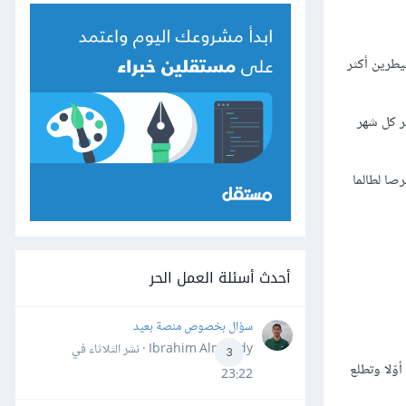
يطرين أكثر
ر كل شهر
صا لطالما
أحدث أسئلة العمل الحر
سؤال بخصوص منصة بعيد
Ibrahim Almahdy · نشر
الثلاثاء في
3
ّلا وتطلع
23:22