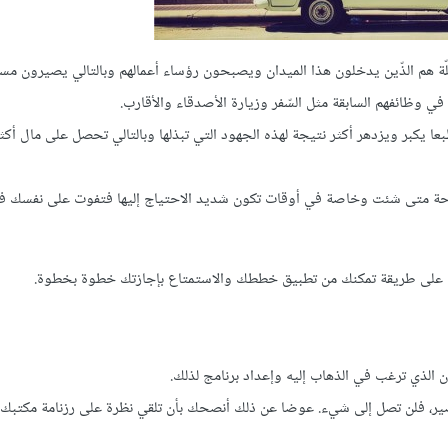
 هم الذّين يدخلون هذا الميدان ويصبحون رؤساء أعمالهم وبالتالي يصيرون مس
 في وظائفهم السابقة مثل السّفر وزيارة الأصدقاء والأقارب.
 يكبر ويزدهر أكثر نتيجة لهذه الجهود التي تبذلها وبالتالي تحصل على مال أكث
راحة متى شئت وخاصة في أوقات تكون شديد الاحتياج إليها فتفوت على نفسك فر
لعك على طريقة تمكنك من تطبيق خططك والاستمتاع بإجازتك خطوة بخطوة.
 الذي ترغب في الذهاب إليه وإعداد برنامج لذلك.
ر، فلن تصل إلى شيء. عوضا عن ذلك أنصحك بأن تلقي نظرة على رزنامة مكتبك أو