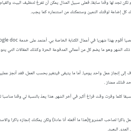
 تكن تجد لها وقتا سابقا، فعلى سبيل المثال يمكن أن تفرغ لتنظيف البيت والقيام
ك كل إضاعة لوقتك الثمين وستمكنك من استثماره كما يجب.
ذلك الشهر وهو ما يضم كل من أعمالي المدفوعة الحرة وكذلك المقالات التي يت
لى إنجاز عمل واحد يوميا. أما ما يتبقى فيتغير بحسب العمل، فقد أنجز عملي
حد فذلك ممتاز .
 بإنجاز أعمال مسبقا كلما وفرت وقت فراغ أكبر في آخر الشهر. هذا يعدّ بالنسبة لي وقتا مناسبا
 باكرا لصاحب المشروع(هذا ما أفعله أنا عادة) ولكن يمكنك إنجازه باكرا والاست
المدى البعيد.