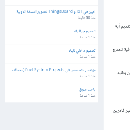
خبير في IoT و ThingsBoard لتطوير النسخة الأولية 
(MVP)
منذ 58 دقيقة
قديم أية
تصميم جرافيك
منذ 1 ساعة
فية تحتاج
تصميم داخلي لفيلا
منذ 1 ساعة
مهندس متخصص في Fuel System Projects (محطات 
 بطلبه
تزويد الوقود)
منذ 1 ساعة
باحث سوق
منذ 1 ساعة
ير قادرين