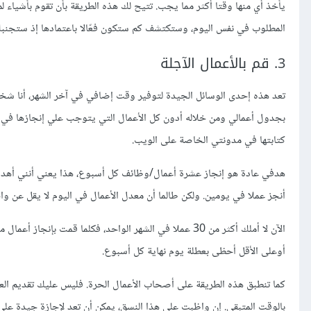
يأخذ أي منها وقتا أكثر مما يجب. تتيح لك هذه الطريقة بأن تقوم بأشياء لم
المطلوب في نفس اليوم، وستكتشف كم ستكون فعّالا باعتمادها إذ ستجنب
3. قم بالأعمال الآجلة
بجدول أعمالي ومن خلاله أدون كل الأعمال التي يتوجب علي إنجازها في 
كتابتها في مدونتي الخاصة على الويب.
هدفي عادة هو إنجاز عشرة أعمال/وظائف كل أسبوع، هذا يعني أنني أهدف إ
أنجز عملا في يومين. ولكن طالما أن معدل الأعمال في اليوم لا يقل عن وا
الآن لا أملك أكثر من 30 عملا في الشهر الواحد، فكلما قمت
أوعلى الأقل أحظى بعطلة يوم نهاية كل أسبوع.
كما تنطبق هذه الطريقة على أصحاب الأعمال الحرة. فليس عليك تقديم العمل
بالوقت المتبقي. إن واظبت على هذا النسق، يمكن أن تعد لإجازة جيدة على 