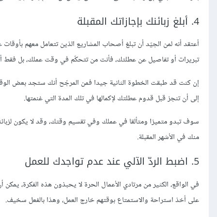
4. أبلغ زبائنك بإجازاتك المقبلة
أعتقد أنه لمن الجيّد أن تبلغ أصحاب المشاريع الذين تتعامل معهم بأوقات 
تبريرات أو تفاصيل عن عطلتك، فأنت من تتحكّم في وقت عملك، بل فقط أعل
إن كنت قد طبقت الخطوة الثانية جيدا فمن المرجّح أنك ستجد بعض الوقت
إلى أن تنجز قبل قدوم عطلتك لإكمالها في تلك المدة التي غنمتها.
سوف تبدو متميزا ومتألقا في عملك وفي تقسيم وقتك، وقد لا يكون لزبائن
منك في الأشهر المقبلة.
5. اضبط الردّ الآلي عند عدم تواجدك للعمل
في الواقع، الكثير من مرتادي الأعمال الحرة لا يحبذون هذه الفكرة، يمكن 
على أخذ استراحة والاستمتاع بوقتهم خارج العمل، وهذا بالفعل سخيف.