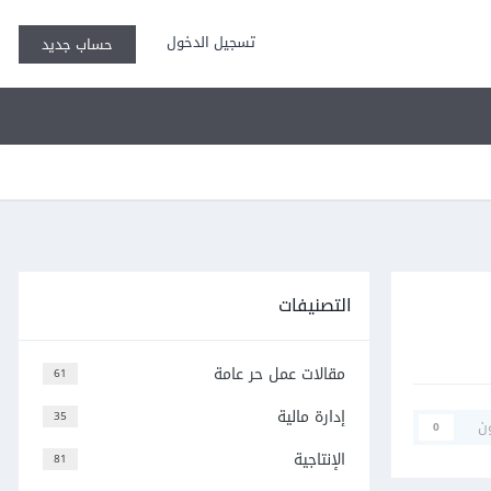
تسجيل الدخول
حساب جديد
التصنيفات
مقالات عمل حر عامة
61
إدارة مالية
35
ن
0
الإنتاجية
81