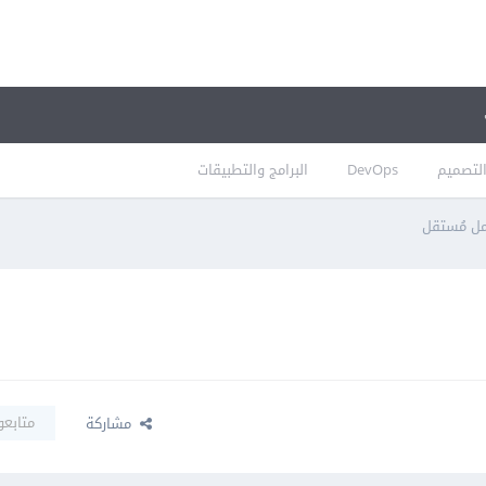
لتصميم
DevOps
البرامج والتطبيقات
متابعو
مشاركة