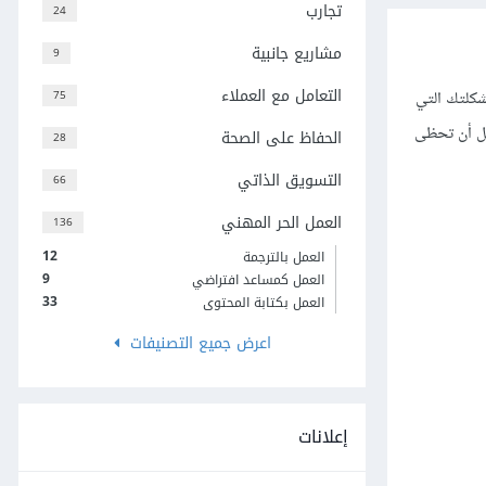
تجارب
24
مشاريع جانبية
9
التعامل مع العملاء
شكلتك التي
75
يل أن تحظى
الحفاظ على الصحة
28
التسويق الذاتي
66
العمل الحر المهني
136
12
العمل بالترجمة
9
العمل كمساعد افتراضي
33
العمل بكتابة المحتوى
اعرض جميع التصنيفات
إعلانات