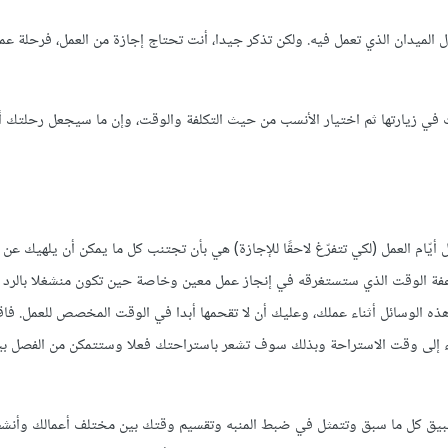
لميدان الذي تعمل فيه. ولكن تذكر جيدا، أنت تحتاج إجازة من العمل، فرحلة ع
 في زيارتها ثم اختيار الأنسب من حيث التكلفة والوقت، وإن ما سيجعل رحلتك أ
ام العمل (لكي تتفرّغ لاحقًا للإجازة) هي بأن تجتنب كل ما يمكن أن يلهيك عن 
عفة الوقت الذي ستستغرقه في إنجاز عمل معين وخاصة حين تكون منشغلا بالرد 
ه الوسائل أثناء عملك، وعليك أن لا تقحمها أبدا في الوقت المخصص للعمل. فا
اء إلى وقت الاستراحة وبذلك سوف تشعر باستراحتك فعلا وستتمكن من الفصل ب
طبيق كل ما سبق وتتمثل في ضبط المنبه وتقسيم وقتك بين مختلف أعمالك وأنش