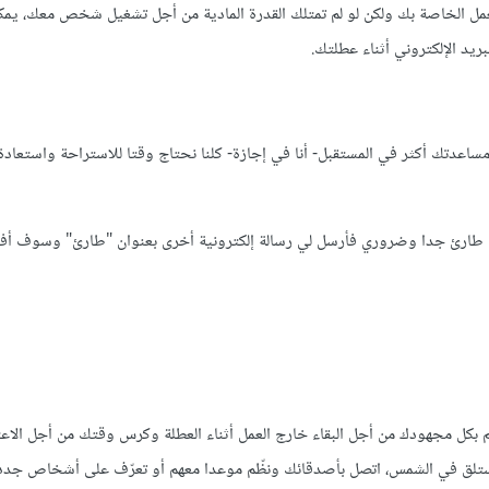
 الخاصة بك ولكن لو لم تمتلك القدرة المادية من أجل تشغيل شخص معك، يمك
ريد الإلكتروني أثناء عطلتك.
ساعدتك أكثر في المستقبل- أنا في إجازة- كلنا نحتاج وقتا للاستراحة واستعادة 
عمل طارئ جدا وضروري فأرسل لي رسالة إلكترونية أخرى بعنوان "طارئ" وسوف أف
كل مجهودك من أجل البقاء خارج العمل أثناء العطلة وكرس وقتك من أجل الاعت
استلق في الشمس، اتصل بأصدقائك ونظّم موعدا معهم أو تعرّف على أشخاص جدد،