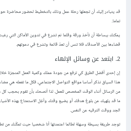
قد يتبادر إليك أن تجعلها رحلة عمل وذلك بالتخطيط لحضور محاضرة حول ا
تماما.
يمكنك ببساطة أن تأخذ ورقة وقلما ثم تشرع في تدوين الأماكن التي رغبت
قضاءها بين الأصدقاء فلا تنس أن تعدّ قائمة وتشرع في دعوتهم.
2. ابتعد عن وسائل الإلهاء
إن إحدى أفضل الطرق كي ترفع من جودة عملك وكمية العمل المنجزة خلال أيّ
هذا السياق نذكر أساسا مواقع التواصل الاجتماعي، فكل ما تفعله هي مضا
من الرسائل أثناء الوقت المخصص للعمل. لذا أنصحك بأن تقوم بحجب كل هذ
ما قد يلهيك عن بلوغ هدفك أو يضيع وقتك وأجّل الاستمتاع بهذه الأشي
الجد ووقت الترفيه عن النفس.
توجد طريقة بسيطة وسهلة لطالما اعتمدتها أنا شخصيا حيث تمكّنك من ت