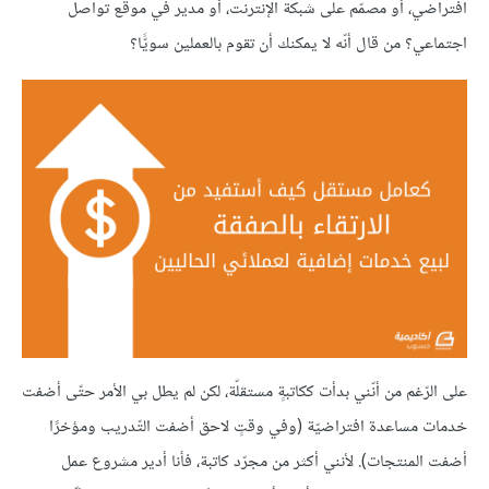
افتراضي، أو مصمّم على شبكة الإنترنت، أو مدير في موقع تواصل
اجتماعي؟ من قال أنّه لا يمكنك أن تقوم بالعملين سويًّا؟
على الرّغم من أنّني بدأت ككاتبةٍ مستقلّة، لكن لم يطل بي الأمر حتّى أضفت
خدمات مساعدة افتراضيّة (وفي وقتٍ لاحق أضفت التّدريب ومؤخرًا
أضفت المنتجات). لأنني أكثر من مجرّد كاتبة، فأنا أدير مشروع عمل