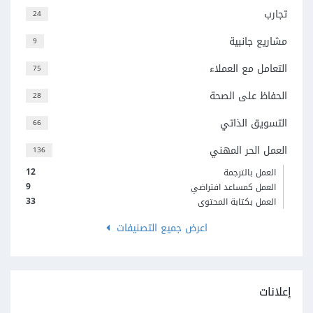
تجارب
24
مشاريع جانبية
9
التعامل مع العملاء
75
الحفاظ على الصحة
28
التسويق الذاتي
66
العمل الحر المهني
136
12
العمل بالترجمة
9
العمل كمساعد افتراضي
33
العمل بكتابة المحتوى
اعرض جميع التصنيفات
إعلانات