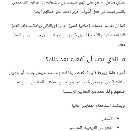
بشكلٍ مذهل، أراهن على أنّهم سيشعرون بالسّعادة إذا عرفوا أنّك مذهلٌ
بالقدر نفسه في فعل أشياء أخرى تدعم نموّ أعمالهم أيضًا.
كما أنّ تقديم خدمات إضافيّة لعميل حالي (وبالتّالي زيادة ساعات العمل
القابلة للفوترة والأرباح) أسهل بكثير من إيجاد عميل جديد وبدء العمل
معه.
ما الذي يجب أن أفعله بعد ذلك؟
أخرج قلمًا وورقة (أو إذا كنت بارعًا افتح مستند غوغل جديد أو جدول
بيانات إكسل) وسجّل قائمة تحتوي جميع عملائك الحاليين. ومن ثمّ
صنّفهم وفقًا لعددٍ من المعايير الرئيسيّة.
ويمكنك استخدام المعايير التّالية
الأسعار
الدّفع في التّوقيت المناسب