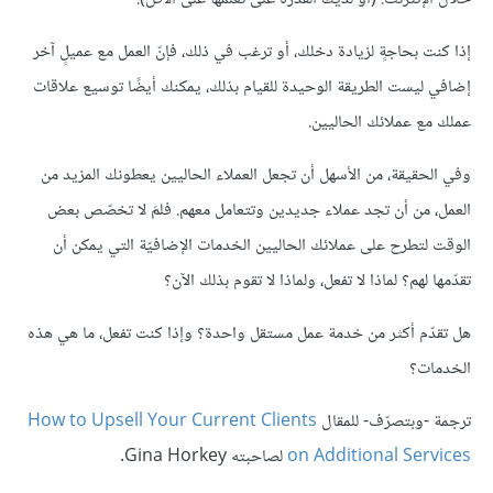
إذا كنت بحاجةٍ لزيادة دخلك، أو ترغب في ذلك، فإنّ العمل مع عميلٍ آخر
إضافي ليست الطريقة الوحيدة للقيام بذلك، يمكنك أيضًا توسيع علاقات
عملك مع عملائك الحاليين.
وفي الحقيقة، من الأسهل أن تجعل العملاء الحاليين يعطونك المزيد من
العمل، من أن تجد عملاء جديدين وتتعامل معهم. فلمَ لا تخصّص بعض
الوقت لتطرح على عملائك الحاليين الخدمات الإضافيّة التي يمكن أن
تقدّمها لهم؟ لماذا لا تفعل، ولماذا لا تقوم بذلك الآن؟
هل تقدّم أكثر من خدمة عمل مستقل واحدة؟ وإذا كنت تفعل، ما هي هذه
الخدمات؟
ترجمة -وبتصرّف- للمقال
How to Upsell Your Current Clients
on Additional Services
لصاحبته Gina Horkey.