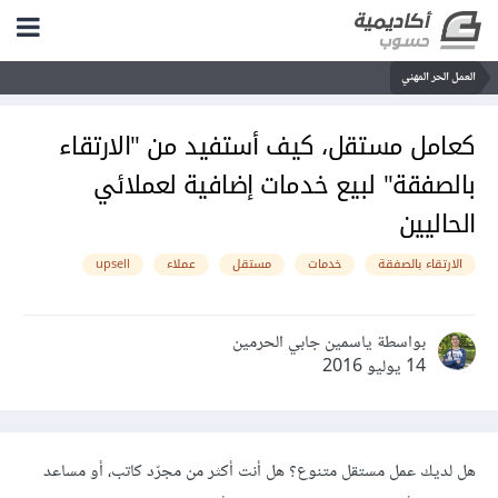
العمل الحر المهني
كعامل مستقل، كيف أستفيد من "الارتقاء
بالصفقة" لبيع خدمات إضافية لعملائي
الحاليين
الارتقاء بالصفقة
خدمات
مستقل
عملاء
upsell
بواسطة ياسمين جابي الحرمين
14 يوليو 2016
هل لديك عمل مستقل متنوع؟ هل أنت أكثر من مجرّد كاتب، أو مساعد