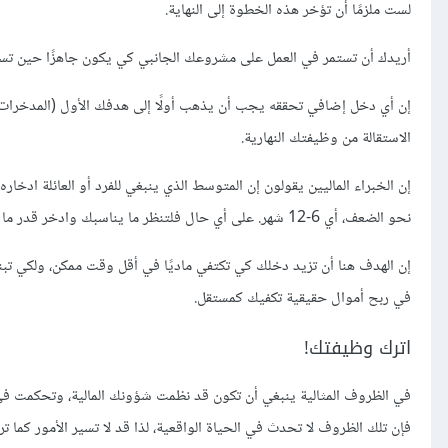
لست ملزمًا أن تؤخر هذه الخطوة إلى النهاية.
أريدك أن تستمر في العمل على مشروعك الجانبي كي يكون جاهزًا حين تستق
إن أي دخل إضافي تحققه يجب أن يذهب أولًا إلى هدفك الأول (المدخرات ا
الاستقالة من وظيفتك النهارية.
نحو الضعف، أي 6-12 شهر. على أي حال فلتنظر ما يناسبك وادخر قدر ما تستطيع.
إن الهدف هنا أن تزيد دخلك كي تكتفي ماديًا في أقل وقت ممكن، ولكي تب
في ربح أموال حقيقية تكفيك كمستقل.
اترك وظيفتك!
في الظروف المثالية ينبغي أن تكون قد نظمت شؤونك المالية، وتحكمت ف
فإن تلك الظروف لا تحدث في الحياة الواقعية، لذا قد لا تسير الأمور كما 