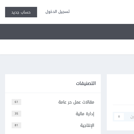
تسجيل الدخول
حساب جديد
التصنيفات
مقالات عمل حر عامة
61
إدارة مالية
35
ن
0
الإنتاجية
81