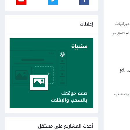
إعلانات
ميزانيات
ثم تنفق من
ت تأكل
ك وتستطيع
أحدث المشاريع على مستقل