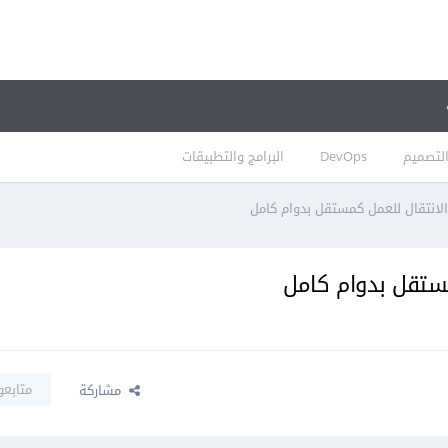
لتصميم
DevOps
البرامج والتطبيقات
لانتقال للعمل كمستقل بدوام كامل
مستقل بدوام كامل
متابعو
مشاركة