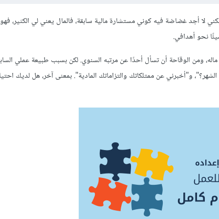
كني لا أجد غضاضة فيه كوني مستشارة مالية سابقة، فالمال يعني لي الكثير، فهو
ئًا نحو أهدافي.
ماله، ومن الوقاحة أن تسأل أحدًا عن مرتبه السنوي. لكن بسبب طبيعة عملي السابق
لشهر؟"، و"أخبرني عن ممتلكاتك والتزاماتك المادية". بمعنى آخر، هل لديك احتي