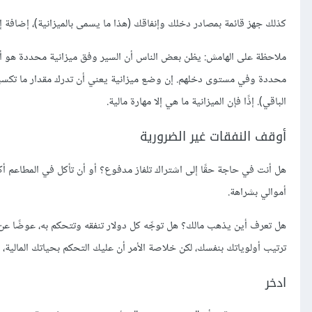
كذلك جهز قائمة بمصادر دخلك وإنفاقك (هذا ما يسمى بالميزانية)، إضافة 
ملاحظة على الهامش: يظن بعض الناس أن السير وفق ميزانية محددة هو أمر 
محددة وفي مستوى دخلهم. إن وضع ميزانية يعني أن تدرك مقدار ما تكسبه، و
الباقي). إذًا فإن الميزانية ما هي إلا مهارة مالية.
أوقف النفقات غير الضرورية
هل أنت في حاجة حقًا إلى اشتراك تلفاز مدفوع؟ أو أن تأكل في المطاعم أك
أموالي بشراهة.
هل تعرف أين يذهب مالك؟ هل توجِّه كل دولار تنفقه وتتحكم به، عوضًا ع
ترتيب أولوياتك بنفسك، لكن خلاصة الأمر أن عليك التحكم بحياتك المالية،
ادخر