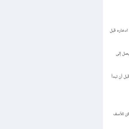
ادخاره قبل
قم يجب أن يصل إلى
ل أن تبدأ
كن للأسف