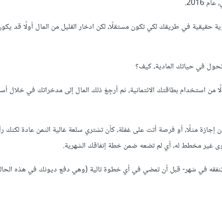
 2016.
 حقيقية في طريقك لكي تكون مستقلًا، لكن ادخار القليل من المال أولًا قد يك
حول في حياتك المادية، كيف؟
من استخدام بطاقتك الائتمانية، ثم أرجِعْ ذلك المال إلى مدخراتك في خلال أسا
ون إجازة مثلًا، أو فرصة أتت على غفلة، كأن تشتري سلعة غالية الثمن عادة لكنك رأ
وى غير مخطط له، أي لم تضعه ضمن خطة إنفاقك الشهرية.
تنفقه في شهر- قبل أن تمضي في أي خطوة تالية (وهي دفع ديونك في هذه الحالة)