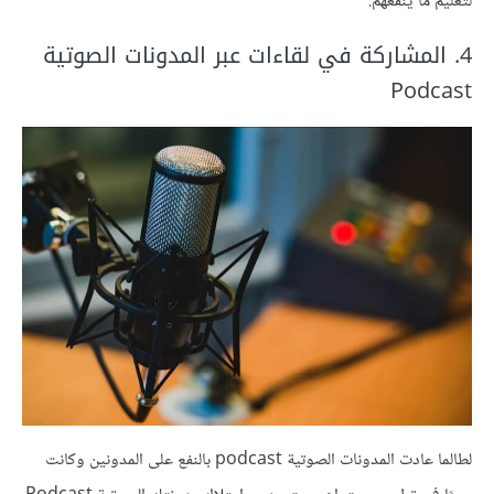
لتعليم ما ينفعهم.
‏4. المشاركة في لقاءات عبر المدونات الصوتية
Podcast
لطالما عادت المدونات الصوتية podcast بالنفع على المدونين وكانت