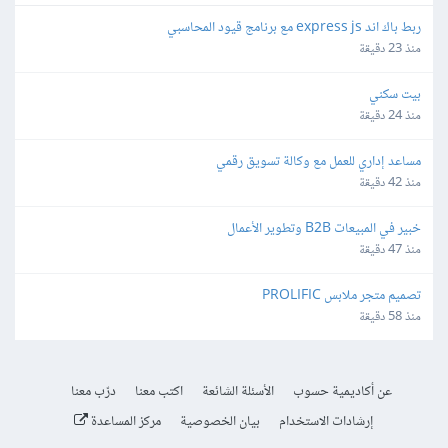
ربط باك اند express js مع برنامج قيود المحاسبي
منذ 23 دقيقة
بيت سكني
منذ 24 دقيقة
مساعد إداري للعمل مع وكالة تسويق رقمي
منذ 42 دقيقة
خبير في المبيعات B2B وتطوير الأعمال
منذ 47 دقيقة
تصميم متجر ملابس PROLIFIC
منذ 58 دقيقة
عن أكاديمية حسوب
الأسئلة الشائعة
اكتب معنا
درّب معنا
إرشادات الاستخدام
بيان الخصوصية
مركز المساعدة