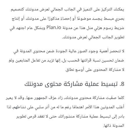
يمكنك التركيز على التميز في الجانب الجمالي لعرض مدونتك كتصميم
بصري مبسط يجسد موضوعًا أو إحصاءً مذكورًا على مدونتك أو إنتاج
شريط رسوم هزلي مثل هذا عن مدونة Plan.io وبشكل عام اجتهد في
تطوير الجانب الجمالي لعرض مدونتك.
لا تنحصر أهمية وجود الصور عالية الجودة ضمن محتوى المدونة في
ضمان تحسين نسبة قرائتها فحسب بل، إنها تزيد من تفاعل المتابعين ولمَ
لا مشاركة المحتوى على أوسع نطاق.
كلما صعُبت مشاركة محتوى مدونتك، زاد عزف الجمهور عنها، وقد لا يعير
أغلب المدونين هذا الأمر اهتمامًا رغم ما له من أثر سلبي على نشاطهم، لذا
بادر إلى تبسيط عملية مشاركة منشوراتك حتى لا تفقد فرص تطوير
المدونة ذاتها.