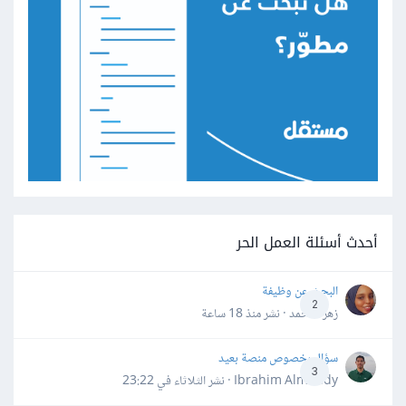
أحدث أسئلة العمل الحر
البحث عن وظيفة
2
زهرة محمد · نشر
منذ 18 ساعة
سؤال بخصوص منصة بعيد
3
Ibrahim Almahdy · نشر
الثلاثاء في 23:22