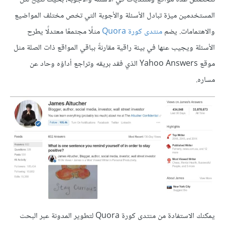
المستخدمين ميزة تبادل الأسئلة والأجوبة التي تخص مختلف المواضيع
والاهتمامات. يضم
منتدى كورة Quora
مثلًا مجتمعًا معتدلًا يطرح
الأسئلة ويجيب عنها في بيئة راقية مقارنةً بباقي المواقع ذات الصلة مثل
موقع Yahoo Answers الذي فقد بريقه وتراجع أداؤه وحاد عن
مساره.
يمكنك الاستفادة من منتدى كورة Quora لتطوير المدونة عبر البحث