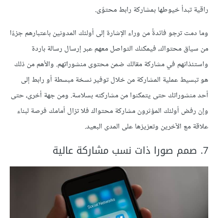
راقية تبدأ خيوطها بمشاركة رابط محتوًى.
وما دمت ترجو فائدةً من وراء الإشارة إلى أولئك المدونين باعتبارهم جزءًا
من سياق محتواك، فيمكنك التواصل معهم عبر إرسال رسالة باردة
واستئذانهم في مشاركة مقالك ضمن محتوى منشوراتهم. والأهم من ذلك
هو تبسيط عملية المشاركة من خلال توفير نسخة مبسطة أو رابط إلى
أحد منشوراتك حتى يتمكنوا من مشاركته بسلاسة. ومن جهة أخرى، حتى
وإن رفض أولئك المؤثرون مشاركة محتواك فلا تزال أمامك فرصة لبناء
علاقة مع الآخرين وتعزيزها على المدى البعيد.