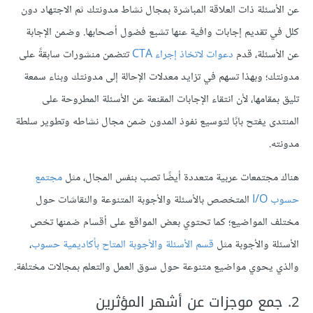
عن الأسئلة ذات العلاقة المباشرة بمجال نشاط مدونتك ثم الاجتهاد دون
كلل في تقديم إجابات وافية عنها تشبع فضول أصحابها. وضمن الإجابة
عن الأسئلة، قدم
دعوات لاتخاذ إجراء CTA
تتضمن منشورات سابقةً على
مدونتك؛ وبهذا تسهم في تزايد معدلات الإحالة إلى مدونتك وبناء سمعة
تليق بمقامها، لأن انتقاء الإجابات المقنعة عن الأسئلة المطروحة على
المنتدى يفتح بابًا لتوسيع نفوذ المدون ضمن مجال نشاطه وتطوير سلطة
مدونته.
هناك مجتمعات عربية متعددة أيضًا تصب بنفس المجال، مثل
مجتمع
حسوب I/O
المتخصص بالأسئلة والأجوبة المتنوعة والنقاشات حول
مختلف المواضيع؛ كما تحتوي بعض المواقع على أقسام ضمنها تخص
الأسئلة والأجوبة مثل
قسم الأسئلة والأجوبة المتاح بأكاديمية حسوب
،
والذي يحوي مواضيع متنوعة حول سوق العمل والتعلم بمجالات مختلفة.