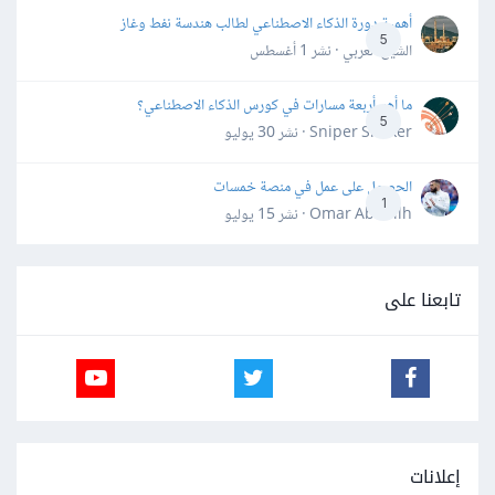
أهمية دورة الذكاء الاصطناعي لطالب هندسة نفط وغاز
5
الشيخ العربي · نشر
1 أغسطس
ما أهم أربعة مسارات في كورس الذكاء الاصطناعي؟
5
Sniper Shaker · نشر
30 يوليو
الحصول على عمل في منصة خمسات
1
Omar Abdallh · نشر
15 يوليو
تابعنا على
إعلانات