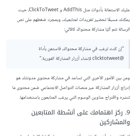
عليك الاستعانة بأدوات مثل AddThis و ClickToTweet، حيث
يمكنك مسبقًا تحضير تغريدات لمتابعيك، وبمجرد ضغطهم على نص
الرسالة تتم آليًا مشاركة محتواك كالآتي:
"إن كنت ترغب في مشاركة محتواك، فاستعن بأداة
@clicktotweet لإنشاء أزرار المشاركة الفورية."
ومن بين الأمور الأخرى التي تساعد في مشاركة محتوى مدونتك هو
إدراج أزرار المشاركة عبر منصات التواصل الاجتماعي ضمن محتوى ما
تنشره واقتراح عناوين الوسوم التي يرغب المتابعون باستخدامها.
‏9. ركز اهتمامك على أنشطة المتابعين
والمشاركين