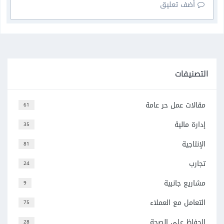
أضف تعليق
التصنيفات
مقالات عمل حر عامة
61
إدارة مالية
35
الإنتاجية
81
تجارب
24
مشاريع جانبية
9
التعامل مع العملاء
75
الحفاظ على الصحة
28