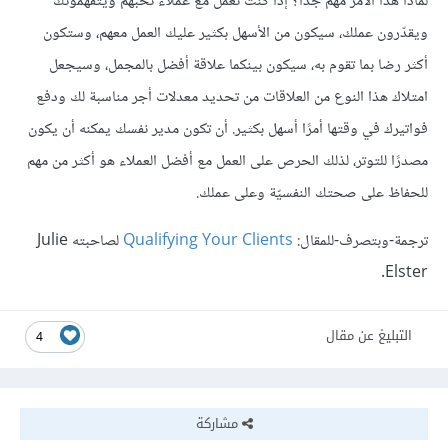
لماذا هذا الأمر مهم جدًا؟ إذا كنت تعمل مع عملاء تحبّهم ويتفهمّونك
ويقدّرون عملك، سيكون من الأسهل بكثير عليك العمل معهم، وستكون
أكثر رضا بما تقوم به، سيكون بينكما علاقة أفضل بالمجمل، وسيجعل
امتلاك هذا النوع من العلاقات من تحديد معدلات أجر مناسبة لك ودفع
فواتيرك في وقتها أمرًا أسهل بكثير. أن تكون مدير نفسك يمكنه أن يكون
مصدرًا للتوتر، لذلك الحرص على العمل مع أفضل العملاء هو أكثر من مهم
للحفاظ على صحتك النفسيّة وعلى عملك.
ترجمة-وبتصرف-للمقال:
Qualifying Your Clients
لصاحبته Julie
Elster.
التبليغ عن مقال
4
مشاركة