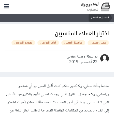
التعامل مع العملاء
اختيار العملاء المناسبين
عميل محتمل
مراسلة العميل
آداب التواصل
تقديم العروض
بواسطة وهيبة مغربي
22 أغسطس 2019
عندما بدأت عملي، وكالكثير منكم، كنت أقبل العمل مع أي شخص
يراسلني، ولا حاجة إلى القول أنّني وجدت نفسي أقوم بالكثير من الأعمال
التي لا تناسبني. وبما أنّي أدير الحسابات المستحقّة للعملاء (حيث اضطر
إلى القيام بالعديد من المكالمات الهاتفيّة المُحرجة لأطلب المال نيابة عن