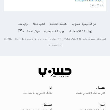
إدارة منتجات متجر سلة
منذ 2 ساعة
عن أكاديمية حسوب
الأسئلة الشائعة
اكتب معنا
درّب معنا
إرشادات الاستخدام
بيان الخصوصية
مركز المساعدة
© 2025
Hsoub
.
Content licensed under
CC BY-NC-SA 4.0
unless mentioned
otherwise.