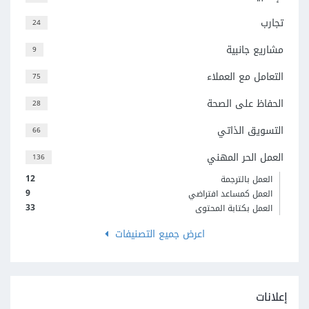
تجارب
24
مشاريع جانبية
9
التعامل مع العملاء
75
الحفاظ على الصحة
28
التسويق الذاتي
66
العمل الحر المهني
136
12
العمل بالترجمة
9
العمل كمساعد افتراضي
33
العمل بكتابة المحتوى
اعرض جميع التصنيفات
إعلانات