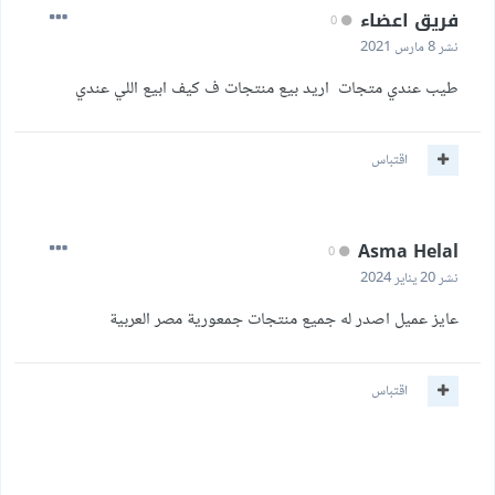
فريق اعضاء
0
نشر
8 مارس 2021
طيب عندي متجات اريد بيع منتجات ف كيف ابيع اللي عندي
اقتباس
Asma Helal
0
نشر
20 يناير 2024
عايز عميل اصدر له جميع منتجات جمعورية مصر العربية
اقتباس