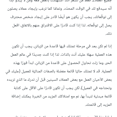
جميع العملاء، فقط من تشعر أنّك اُستهلكت بالعمل معه ومن لا يبدو ابدًا
أنّه سيدفع لك في الوقت المحدّد. وتمامًا كما ترغب بإيجاد عملاء يصلون
إلى توقّعاتك، يجب أن يكون هو أيضًا قادر على إيجاد شخص محترف
يصل إلى توقّعاته. لذا إذا كنت قادرًا على الافتراق عنهم بالاتفاق، افعل
ذلك.
إذا لم تكن بعد في مرحلة تمتلك فيها قاعدة من الزبائن، يجب أن تكون
هذه العملية سهلة عليك أنت بالذات. لذا إذا كنت جديدًا في عالم العمل
الحر، وما زلت تحاول الحصول على قاعدة من الزبائن، ابدأ فورًا بهذه
العملية. قد لا تمتلك حاليًا قائمة مفصّلة بالصفات المثاليّة للعميل (عليك في
بعض الأحيان العمل مع بعض العملاء السيئين قبل أن تدرك ما الذي تريده
وتحتاجه في العميل)، لكن يجب أن تكون قادرًا على الأقل على كتابة
قائمة مبدئية لتبدأ بها، ثم مع امتلاكك المزيد من الخبرة يمكنك إضافة
المزيد إلى قائمتك.