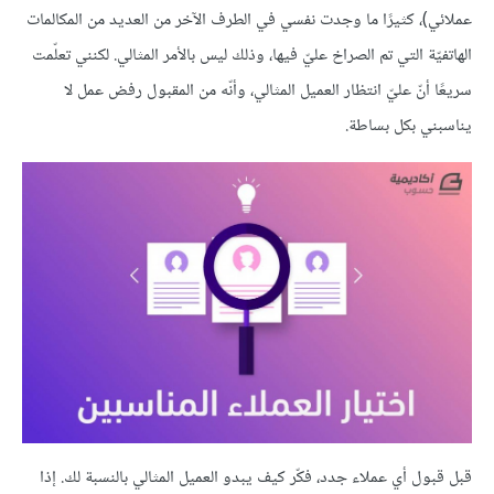
عملائي)، كثيرًا ما وجدت نفسي في الطرف الآخر من العديد من المكالمات
الهاتفيّة التي تم الصراخ عليّ فيها، وذلك ليس بالأمر المثالي. لكنني تعلّمت
سريعًا أنّ عليّ انتظار العميل المثالي، وأنّه من المقبول رفض عمل لا
يناسبني بكل بساطة.
قبل قبول أي عملاء جدد، فكّر كيف يبدو العميل المثالي بالنسبة لك. إذا