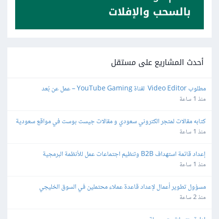
أحدث المشاريع على مستقل
مطلوب Video Editor  لقناة YouTube Gaming – عمل عن بُعد
منذ 1 ساعة
كتابه مقالات لمتجر الكتروني سعودي و مقالات جيست بوست في مواقع سعودية
منذ 1 ساعة
إعداد قائمة استهداف B2B وتنظيم اجتماعات عمل للأنظمة البرمجية
منذ 1 ساعة
مسؤول تطوير أعمال لإعداد قاعدة عملاء محتملين في السوق الخليجي
منذ 2 ساعة