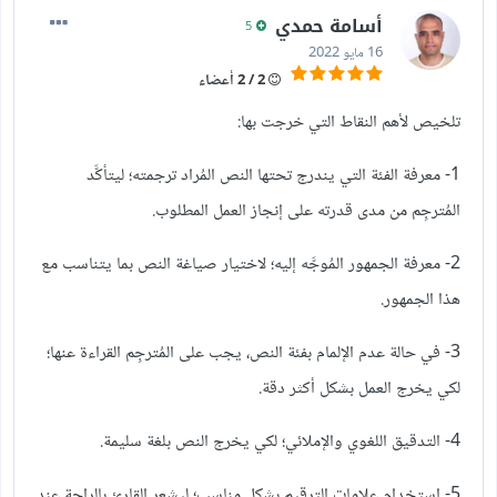
أسامة حمدي
5
16 مايو 2022
2 / 2 أعضاء
تلخيص لأهم النقاط التي خرجت بها:
1- معرفة الفئة التي يندرج تحتها النص المُراد ترجمته؛ ليتأكَّد
المُترجِم من مدى قدرته على إنجاز العمل المطلوب.
2- معرفة الجمهور المُوجَّه إليه؛ لاختيار صياغة النص بما يتناسب مع
هذا الجمهور.
3- في حالة عدم الإلمام بفئة النص، يجب على المُترجِم القراءة عنها؛
لكي يخرج العمل بشكل أكثر دقة.
4- التدقيق اللغوي والإملائي؛ لكي يخرج النص بلغة سليمة.
5- استخدام علامات الترقيم بشكل مناسب؛ ليشعر القارئ بالراحة عند