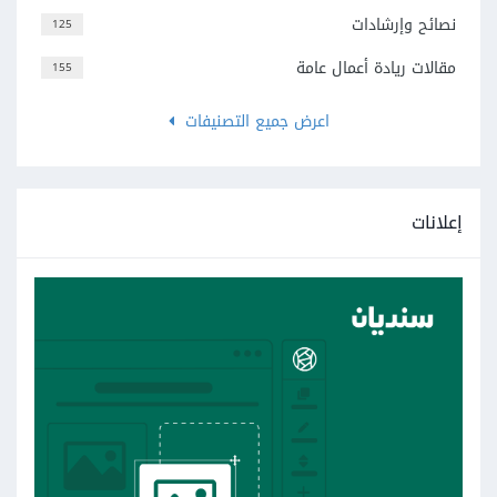
نصائح وإرشادات
125
مقالات ريادة أعمال عامة
155
اعرض جميع التصنيفات
إعلانات