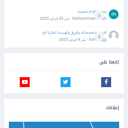
مشروع الواح شمسية
2
Mohammad Awali · نشر
25 فبراير 2025
الاسهم وتخصصاته وفريق والهندسة المالية الخ
2
Fahd Ggg · نشر
9 فبراير 2025
تابعنا على
إعلانات