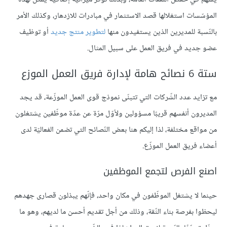
المؤسّسات استغلالها قصد الاستثمار في مبادرات للازدهار، وكذلك الأمر
بالنّسبة للمديرين الذين يستفيدون منها
لتطوير منتج جديد
أو توظيف
عضو جديد في فريق العمل على سبيل المثال.
ستة 6 نصائح هامة لإدارة فريق العمل الموزع
مع تزايد عدد الشّركات التي تتبنّى نموذج قوى العمل الموزّعة، قد يجد
المديرون أنفسهم قريبًا مسؤولين ولأوّل مرّة عن عدّة موظّفين يشتغلون
من مواقع مختلفة، لذا إليكم هنا بعض النّصائح التي تضمن الفعاليّة لدى
أعضاء فريق العمل الموزّع.
اصنع الفرص لتجمع الموظفين
حينما لا يشتغل الموظّفون في مكان واحد، فإنّهم يبذلون قصارى جهدهم
ليحظوا بفرصة بناء الثّقة، وذلك من أجل تقديم أحسن ما لديهم، وهو ما