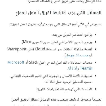
هذه الوسائل يعتمد على فريق العمل والأهداف المسطّرة.
الوسائل التي يجب اعتبارها لفريق العمل الموزع
سنعرض في الآتي أهم الوسائل التي يجب توفرها لفريق العمل الموزع:
برامج التحاضر المرئي عن بعد.
برامج التعاون الافتراضي (مثل سبورات ميرو Miro).
أنظمة مشاركة الملفات عبر السحابة Cloud (مثل Sharepoint
أو
مستندات جوجل
).
منصات المحادثة والتواصل الفوري (مثل Slack أو
Microsoft
Teams
و
أداة أنا
.
تطبيقات قائمة الأعمال والجدولة التي تدعم التحديث التلقائي
حسب المناطق الزمنية، مثل أداة أنا.
المنصات التي توضح لك احتياجات الفريق.
نصيحةُ محترفٍ: لا تكتفِ بتنصيب هذه الوسائل منتظرًا تحقيق أفضل