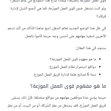
قوى العمل الموزّعة بالضّبط؟ ولماذا شاع هذا النموذج في عالم الشّغل؟
ولو كنت تشتغل ضمن قوى العمل الموزّعة، فما هي أنجح السّبل لإدارة
فرقك؟
في ظل هذا الوضع الجديد لعالم الشغل، اسعَ جاهدًا للتّأكد من أنّك تدعم
الآخرين لتنفيذ مهامهم على أحسن وجه حيثما قاموا بالعمل.
ستجد في هذا المقال:
ما هو مفهوم قوى العمل الموزعة؟
دوافع استمرار نظام العمل الموزع.
ستة 6 نصائح هامة لإدارة فريق العمل الموزع.
ما هو مفهوم قوى العمل الموزعة؟
حينما يؤدي عدّة موظّفين مهامهم من مواقع مختلفة، فإنّ ذلك يسمّى
فريق العمل الموزّع، فقد يشتغل من مقرّ الشّركة، أو من البيت، أو من مقرّ