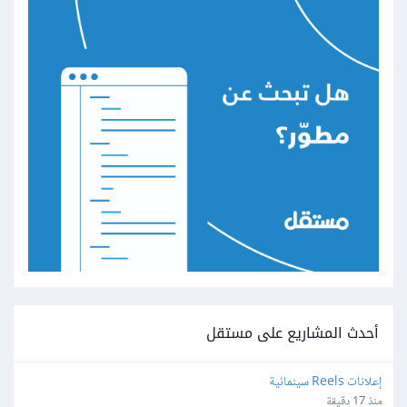
أحدث المشاريع على مستقل
إعلانات Reels سينمائية
منذ 17 دقيقة