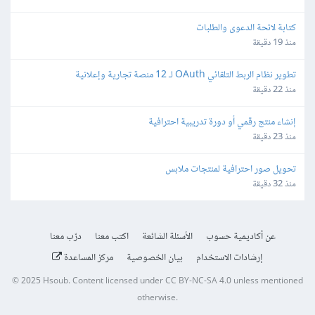
كتابة لائحة الدعوى والطلبات
منذ 19 دقيقة
تطوير نظام الربط التلقائي OAuth لـ 12 منصة تجارية وإعلانية
منذ 22 دقيقة
إنشاء منتج رقمي أو دورة تدريبية احترافية
منذ 23 دقيقة
تحويل صور احترافية لمنتجات ملابس
منذ 32 دقيقة
عن أكاديمية حسوب
الأسئلة الشائعة
اكتب معنا
درّب معنا
إرشادات الاستخدام
بيان الخصوصية
مركز المساعدة
© 2025
Hsoub
.
Content licensed under
CC BY-NC-SA 4.0
unless mentioned
otherwise.