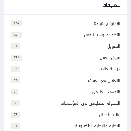
التصنيفات
الإدارة والقيادة
150
التخطيط وسير العمل
121
التمويل
31
فريق العمل
178
دراسة حالات
33
التعامل مع العملاء
92
التعهيد الخارجي
9
السلوك التنظيمي في المؤسسات
66
عالم الأعمال
77
التجارة والتجارة الإلكترونية
51