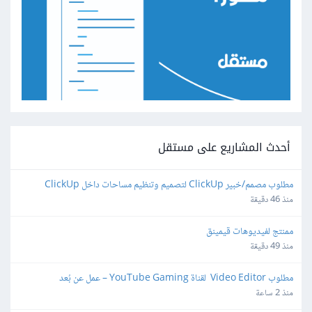
أحدث المشاريع على مستقل
مطلوب مصمم/خبير ClickUp لتصميم وتنظيم مساحات داخل ClickUp
منذ 46 دقيقة
ممنتج لفيديوهات قيمينق
منذ 49 دقيقة
مطلوب Video Editor  لقناة YouTube Gaming – عمل عن بُعد
منذ 2 ساعة