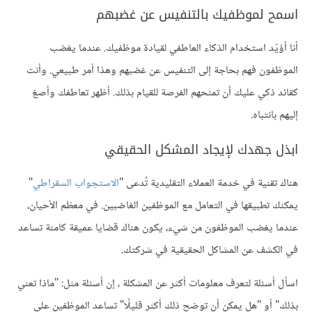
اسمح لموظفيك بالتنفيس عن غضبهم
أنا أؤيّد استخدام الذكاء العاطفي لقيادة موظفيك. عندما يغضب
الموظفون فهم بحاجة إلى التنفيس عن غضبهم وهذا أمر طبيعي. وأنت
كقائد ذكي عليك أن تمنحهم الفرصة للقيام بذلك. أظهر تعاطفك وأصغ
إليهم بانتباه.
ابذل جهدك لإيجاد المشكل الحقيقي
هناك تقنية في خدمة العملاء التقليدية تُدعى "
الاستجواب السقراطي
"
يمكنك تطبيقها في التعامل مع الموظفين الغاضبين. في معظم الأحيان،
عندما يغضب الموظفون من شيء، يكون هناك قضايا عميقة كامنة تساعد
في الكشف عن المشاكل الحقيقية في شركتك.
اسأل أسئلة لتعرف معلومات أكثر عن المشكلة ، إن أسئلة مثل: "ماذا تعني
بذلك" أو "هل يمكن أن توضح ذلك أكثر قليلًا" تساعد الموظفين على