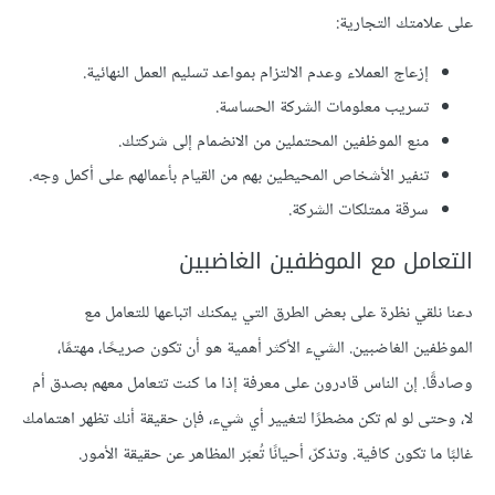
على علامتك التجارية:
إزعاج العملاء وعدم الالتزام بمواعد تسليم العمل النهائية.
تسريب معلومات الشركة الحساسة.
منع الموظفين المحتملين من الانضمام إلى شركتك.
تنفير الأشخاص المحيطين بهم من القيام بأعمالهم على أكمل وجه.
سرقة ممتلكات الشركة.
التعامل مع الموظفين الغاضبين
دعنا نلقي نظرة على بعض الطرق التي يمكنك اتباعها للتعامل مع
الموظفين الغاضبين. الشيء الأكثر أهمية هو أن تكون صريحًا، مهتمًا،
وصادقًا. إن الناس قادرون على معرفة إذا ما كنت تتعامل معهم بصدق أم
لا، وحتى لو لم تكن مضطرًا لتغيير أي شيء، فإن حقيقة أنك تظهر اهتمامك
غالبًا ما تكون كافية. وتذكرّ، أحيانًا تُعبّر المظاهر عن حقيقة الأمور.