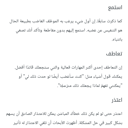
استمع
كما ذكرت سابقًا، إن أول شيء يرغب به الموظف الغاضب بطبيعة الحال
هو التنفيس عن غضبه. استمع إليهم بدون مقاطعة وتأكد أنك تصغي
بانتباه.
تعاطف
إن التعاطف إحدى أكثر المهارات فعالية والتي ستجعلك قائدًا أفضل.
يمكنك قول أشياء مثل: "كنت سأغضب أيضًا لو حدث ذلك لي" أو
"يمكنني تفهمّ لماذا يجعلك ذلك منزعجًا".
اعتذر
اعتذر حتى لو لم يكن ذلك خطأك المباشر، يمكن للاعتذار الصادق أن يسهم
بشكل كبير في حل المشكلة. أظهرت الأبحاث أن تلقي الاعتذار له تأثير