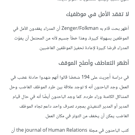
لا تفقد الأمل في موظفيك
أظهر بحث قام به Zenger/Folkman أن المدراء يفقدون الأمل في
الموظفين بسهولة كبيرة، وهذا خطأ جسيم لأنه من المحتمل أن يفوّت
المدراء فرصًا كبيرة لإعادة تحفيز الموظفين الغاضبين.
أظهر التعاطف وأصلح الموقف
في دراسة أُجريت على 194 شخصًا قالوا أنهم شهدوا حادثة غضب في
العمل، وجد الباحثون أنه لا توجد علاقة بين طرد الموظف الغاضب وحل
المشاكل الكامنة وراء طرده. كما وجد الباحثون أيضًا أنه في حال قيام
المدير أو المدير التنفيذي بمجرد تصرف واحد داعم تجاه الموظف
الغاضب يمكن أن يخفف من التوتر في مكان العمل.
كتب الباحثون في مجلة the journal of Human Relations أن