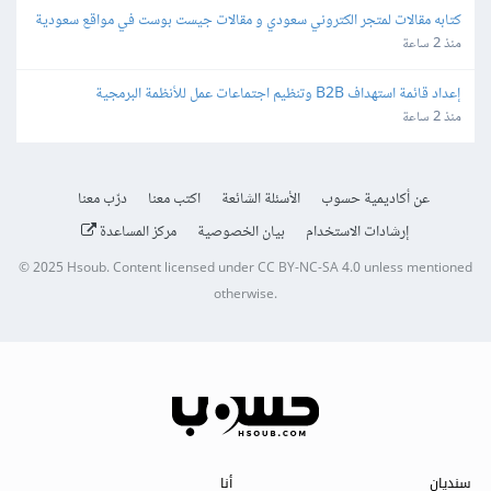
كتابه مقالات لمتجر الكتروني سعودي و مقالات جيست بوست في مواقع سعودية
منذ 2 ساعة
إعداد قائمة استهداف B2B وتنظيم اجتماعات عمل للأنظمة البرمجية
منذ 2 ساعة
عن أكاديمية حسوب
الأسئلة الشائعة
اكتب معنا
درّب معنا
إرشادات الاستخدام
بيان الخصوصية
مركز المساعدة
© 2025
Hsoub
.
Content licensed under
CC BY-NC-SA 4.0
unless mentioned
otherwise.