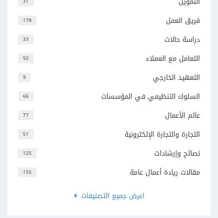
التمويل
31
فريق العمل
178
دراسة حالات
33
التعامل مع العملاء
92
التعهيد الخارجي
9
السلوك التنظيمي في المؤسسات
66
عالم الأعمال
77
التجارة والتجارة الإلكترونية
51
نصائح وإرشادات
125
مقالات ريادة أعمال عامة
155
اعرض جميع التصنيفات