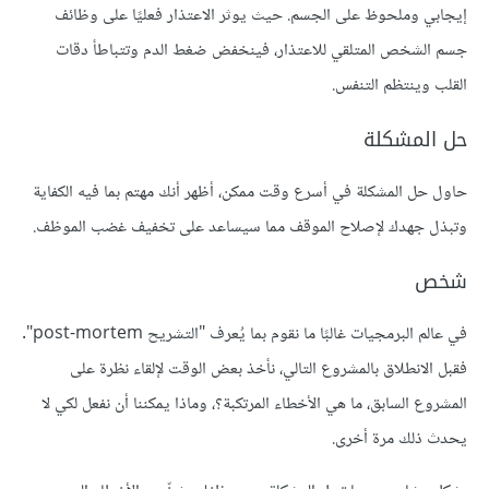
إيجابي وملحوظ على الجسم. حيث يوثر الاعتذار فعليًا على وظائف
جسم الشخص المتلقي للاعتذار، فينخفض ضغط الدم وتتباطأ دقات
القلب وينتظم التنفس.
حل المشكلة
حاول حل المشكلة في أسرع وقت ممكن، أظهر أنك مهتم بما فيه الكفاية
وتبذل جهدك لإصلاح الموقف مما سيساعد على تخفيف غضب الموظف.
شخص
في عالم البرمجيات غالبًا ما نقوم بما يُعرف "التشريح post-mortem".
فقبل الانطلاق بالمشروع التالي، نأخذ بعض الوقت لإلقاء نظرة على
المشروع السابق، ما هي الأخطاء المرتكبة؟، وماذا يمكننا أن نفعل لكي لا
يحدث ذلك مرة أخرى.