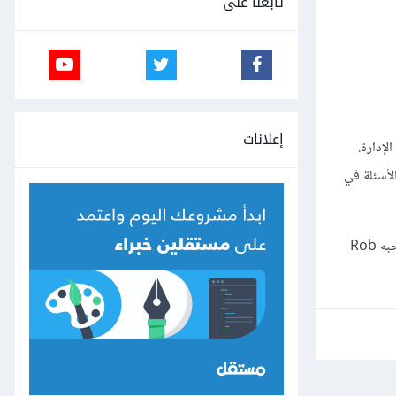
تابعنا على
إعلانات
لإدارة.
لأسئلة في
لصاحبه Rob