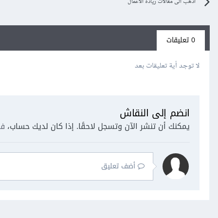
اذهب الى مقالات ريادة الأعمال
0 تعليقات
لا توجد أية تعليقات بعد
انضم إلى النقاش
يمكنك أن تنشر الآن وتسجل لاحقًا. إذا كان لديك حساب،
فس
أضف تعليق