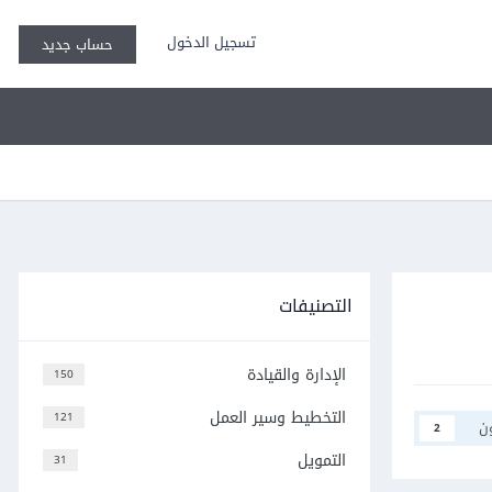
تسجيل الدخول
حساب جديد
التصنيفات
الإدارة والقيادة
150
التخطيط وسير العمل
121
ن
2
التمويل
31