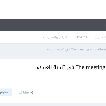
لتصميم
DevOps
البرامج والتطبيقات
متابعو
مشاركة