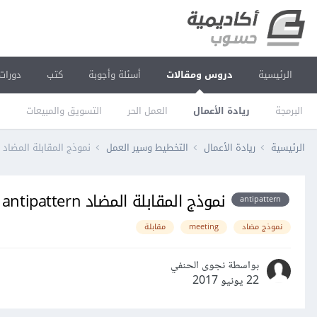
الرئيسية
دروس ومقالات
أسئلة وأجوبة
كتب
دورات
البرمجة
ريادة الأعمال
العمل الحر
التسويق والمبيعات
ا
الرئيسية
ريادة الأعمال
التخطيط وسير العمل
نموذج المقابلة المضاد The meeting antipattern في تنمية العملاء
نموذج المقابلة المضاد The meeting antipattern في تنمية العملاء
antipattern
نموذج مضاد
meeting
مقابلة
بواسطة نجوى الحنفي
22 يونيو 2017