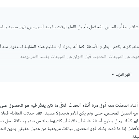
ف. يطلُب العميل المُحتَمَل تأجيل اللقاء لوقت ما بعد أسبوعين، فهو سعيد باللقاء 
، كونه يكتفي بطرح الأسئلة. كما أنه يدرك أن تنظيم هذه المقابلة استغرق منه 
ديث عن المبيعات. الحديث قبل الأوان عن المبيعات يفسد الأمر برمته.
أظهر المزيد
أثناء التحدّث معه أول مرة
أثناء الحدث
، فكلّ ما كان يفكّر فيه هو الحصول على
ع العميل المحتَمل، حتى ولم يكن الأمر مُجدوَلا مسبقا؛ فقد حدثت المقابلة فعلا 
تظهر كأنك رجل يطرح أسئلة هامة أو ثاقبة أو كلتيهما بدلا من تقديم بطاقة عمل ت
ل الأفضل إذا ما قمت بذلك فهو الحصول بيانات مرجعية من عميل حقيقي بدون الحا
قة.