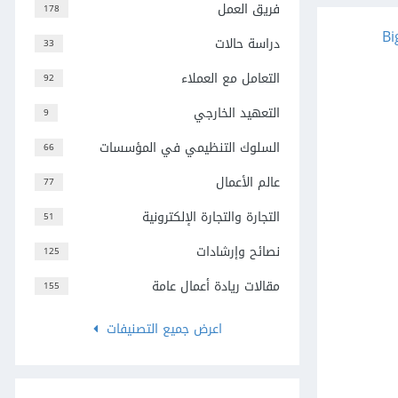
فريق العمل
178
Big nam
دراسة حالات
33
التعامل مع العملاء
92
التعهيد الخارجي
9
السلوك التنظيمي في المؤسسات
66
عالم الأعمال
77
التجارة والتجارة الإلكترونية
51
نصائح وإرشادات
125
مقالات ريادة أعمال عامة
155
اعرض جميع التصنيفات