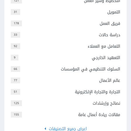
التخطيط وسير العمل
121
التمويل
31
فريق العمل
178
دراسة حالات
33
التعامل مع العملاء
92
التعهيد الخارجي
9
السلوك التنظيمي في المؤسسات
66
عالم الأعمال
77
التجارة والتجارة الإلكترونية
51
نصائح وإرشادات
125
مقالات ريادة أعمال عامة
155
اعرض جميع التصنيفات