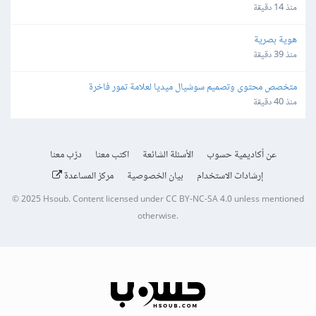
منذ 14 دقيقة
هوية بصرية
منذ 39 دقيقة
متخصص محتوى وتصميم سوشيال ميديا لعلامة تمور فاخرة
منذ 40 دقيقة
عن أكاديمية حسوب
الأسئلة الشائعة
اكتب معنا
درّب معنا
إرشادات الاستخدام
بيان الخصوصية
مركز المساعدة
© 2025
Hsoub
.
Content licensed under
CC BY-NC-SA 4.0
unless mentioned
otherwise.