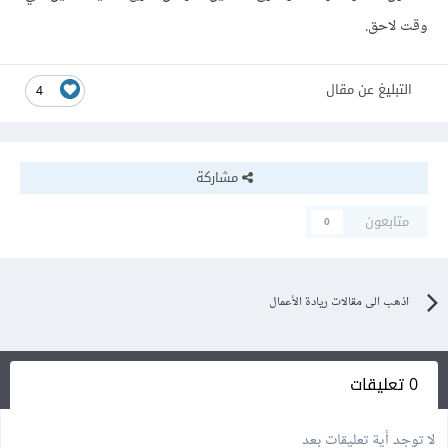
وقت لاحق.
التبليغ عن مقال
4
مشاركة
متابعون
0
اذهب الى مقالات ريادة الأعمال
0 تعليقات
لا توجد أية تعليقات بعد