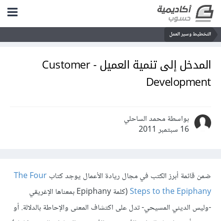
التخطيط وسير العمل
المدخل إلى تنمية العميل - Customer
Development
بواسطة محمد الساحلي
16 سبتمبر 2011
ضمن قائمة أبرز الكتب في مجال ريادة الأعمال يوجد كتاب
The Four
Steps to the Epiphany
(كلمة Epiphany بمعناها الإغريقي
-وليس الديني المسيحي- تدل على اكتشاف المعنى والإحاطة بالدلالة. أو