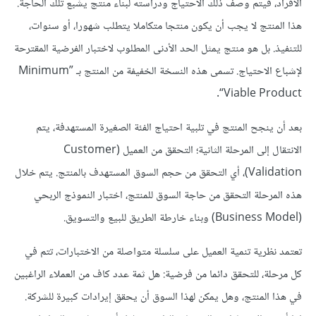
الأفراد، فيتم وصف ذلك الاحتياج ودراسته لبناء منتج يشبع تلك الحاجة.
هذا المنتج لا يجب أن يكون منتجا متكاملا يتطلب شهورا، أو سنوات،
للتنفيذ. بل هو منتج يمثل الحد الأدنى المطلوب لاختبار الفرضية المقترحة
لإشباع الاحتياج. تسمى هذه النسخة الخفيفة من المنتج بـ ”Minimum
Viable Product“.
بعد أن ينجح المنتج في تلبية احتياج الفئة الصغيرة المستهدفة، يتم
الانتقال إلى المرحلة الثانية؛ التحقق من العميل (Customer
Validation)، أي التحقق من حجم السوق المستهدف بالمنتج. يتم خلال
هذه المرحلة التحقق من حاجة السوق للمنتج، اختبار النموذج الربحي
(Business Model) وبناء خارطة الطريق للبيع والتسويق.
تعتمد نظرية تنمية العميل على سلسلة متواصلة من الاختبارات، تتم في
كل مرحلة، للتحقق دائما من فرضية: هل ثمة عدد كاف من العملاء الراغبين
في هذا المنتج، وهل يمكن لهذا السوق أن يحقق إيرادات كبيرة للشركة.