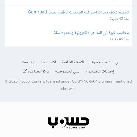
تصميم غلاف وبنرات احترافية للمنتجات الرقمية لمتجر Gumroad
منذ 42 دقيقة
محاسب خبرة في المتاجر الإلكترونية وتحديدا سلة
منذ 45 دقيقة
عن أكاديمية حسوب
الأسئلة الشائعة
اكتب معنا
درّب معنا
إرشادات الاستخدام
بيان الخصوصية
مركز المساعدة
© 2025
Hsoub
.
Content licensed under
CC BY-NC-SA 4.0
unless mentioned
otherwise.