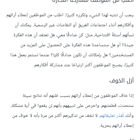
اطلب من الموظف مشاركة أفكاره
يجب أن تنتبه لهذا الشيء وتكرره كثيرًا. اطلب من الموظفين إعطاء آرائهم
وأفكارهم أثناء اجتماعات الفريق أو النقاشات غير الرسمية. يمكنك أن
تسألهم أسئلةً افتتاحية، مثل: كن صادقًا معي، هل تعتقد أن هذه الفكرة
جيدة؟ أو هل ستساعدنا هذه الفكرة على الحصول على المزيد من
المستخدمين؟ هل بإمكانك أن تكون صادقًا كليًا؟ عندما تستمر بعمل هذا
كثيرًا، يصبح الموظفون أكثر ارتياحًا عند مشاركة أفكارهم.
أزل الخوف
إذا خاف الموظفون من إعطاء آرائهم بسبب ظنهم أنه نتائج سيئة
ستحدث، فطمئنهم، واحرص على تنبيههم بأنهم لن يقعوا في أية مشكلة،
وأنك
تُقدّر تعليقاتهم
. لا تخف من تذكيرهم أكثر من مرة بأنه لا خوف من
إعطاء آرائهم بحرية.