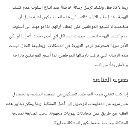
ربما لا تلاحظ، ولكنك ترسل رسالةً خاطئةً عند اتباع أسلوب عدم كشف
الهوية عند إعطاء الآراء، فالأمر في هذه الحالة يكون أشبه بقول أن
منظمتك لا تشجع الموظفين على إعطاء آرائهم، لذا توجهت إلى أسلوب
عدم كشف الهوية لتجنب حدوث المشاكل لأي أحد، بحيث أنه إذا لم يكن
الأمر سريًا، فسترتفع فرص التورط في المشكلات. وبطبيعة الحال، ليست
هذه الرسالة التي ترغب بإرسالها للموظفين، لذا أشعِر الموظفين بالراحة
والأمان بدلًا من ذلك.
صعوبة المتابعة
إذا كنت تخفي هوية الموظف، فسيكون من الصعب المتابعة والحصول
على مزيد من المعلومات للوصول إلى أصل المشكلة. ربما يمكن تجاوز هذه
العقبة عن طريق عمل محادثات بهويات مجهولة. يجب المتابعة لمعالجة
المشكلة وخاصة عندما تكون المشكلة خطيرة.