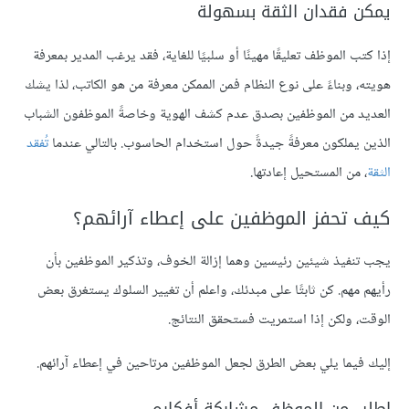
يمكن فقدان الثقة بسهولة
إذا كتب الموظف تعليقًا مهينًا أو سلبيًا للغاية، فقد يرغب المدير بمعرفة
هويته، وبناءً على نوع النظام فمن الممكن معرفة من هو الكاتب، لذا يشك
العديد من الموظفين بصدق عدم كشف الهوية وخاصةً الموظفون الشباب
الذين يملكون معرفةً جيدةً حول استخدام الحاسوب. بالتالي عندما
تُفقد
الثقة
، من المستحيل إعادتها.
كيف تحفز الموظفين على إعطاء آرائهم؟
يجب تنفيذ شيئين رئيسين وهما إزالة الخوف، وتذكير الموظفين بأن
رأيهم مهم. كن ثابتًا على مبدئك، واعلم أن تغيير السلوك يستغرق بعض
الوقت، ولكن إذا استمريت فستحقق النتائج.
إليك فيما يلي بعض الطرق لجعل الموظفين مرتاحين في إعطاء آرائهم.