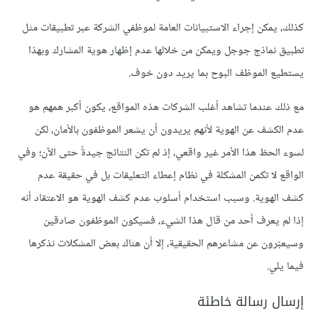
كذلك، يمكن إجراء اﻻستبيانات العامة لموظفي الشركة عبر تطبيقات مثل
تطبيق نماذج جوجل ويمكن من خلالها عدم إظهار هوية المشارك وبهذا
يستطيع الموظف البوح بما يريد دون خوف.
مع ذلك عندما تشاهد أغلب الشركات هذه المواقع، يكون أكبر همهم هو
عدم الكشف عن الهوية لأنهم يريدون أن يشعر الموظفون بالأمان، لكن
لسوء الحظ هذا الأمر غير واقعي، إذ لم تكن النتائج جيدةً حتى الآن؛ وفي
الواقع لا تكمن المشكلة في نظام إعطاء التعليقات بل في حقيقة عدم
كشف الهوية. وسبب استخدام أسلوب عدم كشف الهوية هو الاعتقاد أنه
إذا لم يعرف أحد من قال هذا الشيء، فسيكون الموظفون صادقين
وسيعبّرون عن مشاعرهم الحقيقية، إلا أن هناك بعض المشكلات نذكرها
فيما يلي.
إرسال رسالة خاطئة