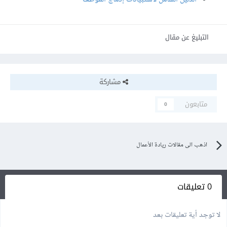
التبليغ عن مقال
مشاركة
متابعون
0
اذهب الى مقالات ريادة الأعمال
0 تعليقات
لا توجد أية تعليقات بعد