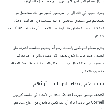
ما زال معظم الموظفين لا يشعرون بالراحة عند إعطاء آرائهم.
يعود السبب في ذلك إلى أن الموظفين قلقين من أنك ستتعامل مع
تعليقاتهم على مستوى شخصي أو أنهم سيخسرون احترامك، وهذه
المشكلة لا يجب تجاهلها، فقد أوضحت الأبحاث أن هذه المشكلة أكبر مما
كنا نظن.
يلتزم معظم الموظفين بالصمت رغم أنه يمكنهم مساعدة الشركة على
التطور، حيث غالبًا ما تكون لديهم أفكار مميزة ولكن لا أحد يعرفها.
سنتعرف في هذا المقال عن سبب هذا والطريقة المتبعة لجعل الموظفين
يشعرون بالأمان.
سبب عدم إعطاء الموظفين آرائهم
اكتشف جيمس دتيرت James Detert الأستاذ في جامعة كورنيل
Cornell في بحث أجراه أن الموظفين يخافون من إزعاج مديرهم.