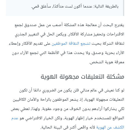
بالطريقة التالية: عندما أكون لست متأكدًا، سأغلق فمي.
يقترح البحث أن معالجة هذه المشكلة أصعب من عمل صندوق لجمع
الاقتراحات وتحفيز مشاركة الأفكار. ويكمن الحل في التغيير الجذري
لثقافة الشركة بحيث
تشجع الثقافة الموظفين
على تقديم الأفكار وإعطاء
الآراء بحرية وصدق، ولا يحدث هذا في الأنظمة التي تجمع الآراء دون
معرفة هوية الشخص.
مشكلة التعليقات مجهولة الهوية
لو كنا نعيش في عالم مثالي فلن يكون من الضروري دائمًا أن تكون
التعليقات مجهولة الهوية، إذ يشعر الموظفون بالراحة والأمان الكافيين
لكي يشاركوا آراءهم بدون الخوف من وجود عقوبة. ولهذا، تعطي بعض
المواقع للمستخدم خيار إظهار الهوية، ولكن الخيار الافتراضي هو
عدم
الكشف عن الهوية
لأنه واقعي أكثر في البيئة الحالية.