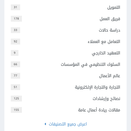
التمويل
31
فريق العمل
178
دراسة حالات
33
التعامل مع العملاء
92
التعهيد الخارجي
9
السلوك التنظيمي في المؤسسات
66
عالم الأعمال
77
التجارة والتجارة الإلكترونية
51
نصائح وإرشادات
125
مقالات ريادة أعمال عامة
155
اعرض جميع التصنيفات