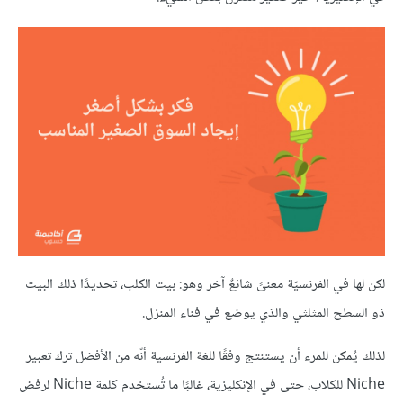
لكن لها في الفرنسيّة معنىً شائعٌ آخر وهو: بيت الكلب، تحديدًا ذلك البيت
ذو السطح المثلثي والذي يوضع في فناء المنزل.
لذلك يُمكن للمرء أن يستنتج وفقًا للغة الفرنسية أنّه من الأفضل ترك تعبير
Niche للكلاب، حتى في الإنكليزية، غالبًا ما تُستخدم كلمة Niche لرفض