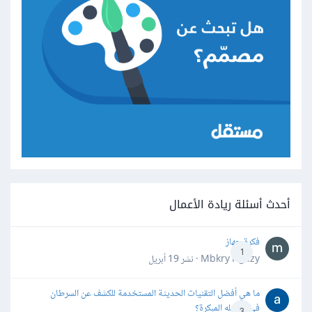
أحدث أسئلة ريادة الأعمال
فكرة جهاز
1
Mbkry Hgazy · نشر
19 أبريل
ما هي أفضل التقنيات الحديثة المستخدمة للكشف عن السرطان
في مراحله المبكرة؟
3