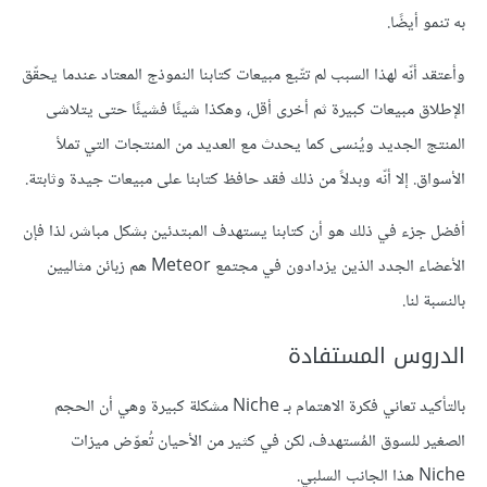
به تنمو أيضًا.
وأعتقد أنّه لهذا السبب لم تتّبع مبيعات كتابنا النموذج المعتاد عندما يحقّق
الإطلاق مبيعات كبيرة ثم أخرى أقل، وهكذا شيئًا فشيئًا حتى يتلاشى
المنتج الجديد ويُنسى كما يحدث مع العديد من المنتجات التي تملأ
الأسواق. إلا أنّه وبدلاً من ذلك فقد حافظ كتابنا على مبيعات جيدة وثابتة.
أفضل جزء في ذلك هو أن كتابنا يستهدف المبتدئين بشكل مباشر، لذا فإن
الأعضاء الجدد الذين يزدادون في مجتمع Meteor هم زبائن مثاليين
بالنسبة لنا.
الدروس المستفادة
بالتأكيد تعاني فكرة الاهتمام بـ Niche مشكلة كبيرة وهي أن الحجم
الصغير للسوق المُستهدف، لكن في كثير من الأحيان تُعوّض ميزات
Niche هذا الجانب السلبي.