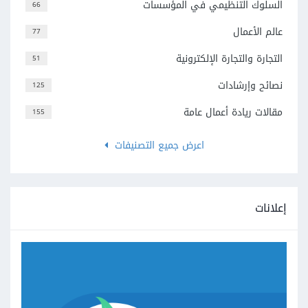
السلوك التنظيمي في المؤسسات
66
عالم الأعمال
77
التجارة والتجارة الإلكترونية
51
نصائح وإرشادات
125
مقالات ريادة أعمال عامة
155
اعرض جميع التصنيفات
إعلانات