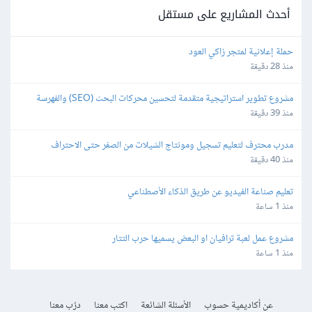
أحدث المشاريع على مستقل
حملة إعلانية لمتجر زاكي العود
منذ 28 دقيقة
مشروع تطوير استراتيجية متقدمة لتحسين محركات البحث (SEO) والفهرسة 
(Indexing)
منذ 39 دقيقة
مدرب محترف لتعليم تسجيل ومونتاج الشيلات من الصفر حتى الاحتراف
منذ 40 دقيقة
تعليم صناعة الفيديو عن طريق الذكاء الأصطناعي
منذ 1 ساعة
مشروع عمل لعبة ترافيان او البعض يسميها حرب التتار
منذ 1 ساعة
عن أكاديمية حسوب
الأسئلة الشائعة
اكتب معنا
درّب معنا