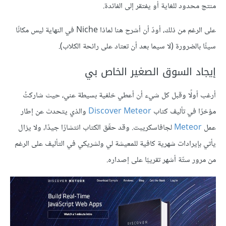
منتج محدود للغاية أو يفتقر إلى الفائدة.
على الرغم من ذلك، أودّ أن أشرح هنا لماذا Niche في النهاية ليس مكانًا
سيئًا بالضرورة (لا سيما بعد أن تعتاد على رائحة الكلاب).
إيجاد السوق الصغير الخاص بي
أرغب أولًا وقبل كل شيء أن أعطي خلفية بسيطة عني، حيث شاركتُ
مؤخرًا في تأليف كتاب
Discover Meteor
والذي يتحدث عن إطار
عمل
Meteor
لجافاسكريبت. وقد حقّق الكتاب انتشارًا جيدًا، ولا يزال
يأتي بإيرادات شهرية كافية للمعيشة لي ولشريكي في التأليف على الرغم
من مرور ستّة أشهر تقريبًا على إصداره.