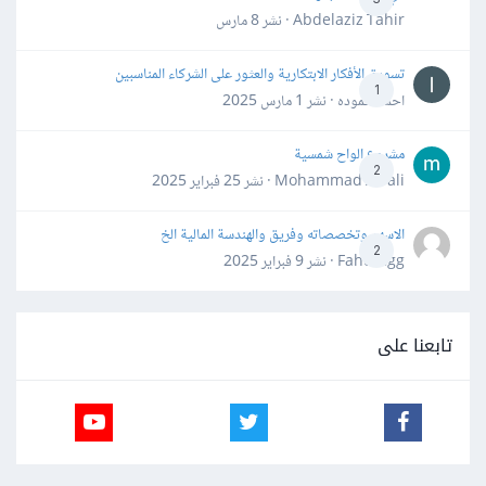
Abdelaziz Tahir · نشر
8 مارس
تسويق الأفكار الابتكارية والعثور على الشركاء المناسبين
1
احمد حموده · نشر
1 مارس 2025
مشروع الواح شمسية
2
Mohammad Awali · نشر
25 فبراير 2025
الاسهم وتخصصاته وفريق والهندسة المالية الخ
2
Fahd Ggg · نشر
9 فبراير 2025
تابعنا على