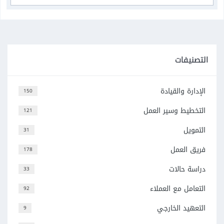
التصنيفات
الإدارة والقيادة
150
التخطيط وسير العمل
121
التمويل
31
فريق العمل
178
دراسة حالات
33
التعامل مع العملاء
92
التعهيد الخارجي
9