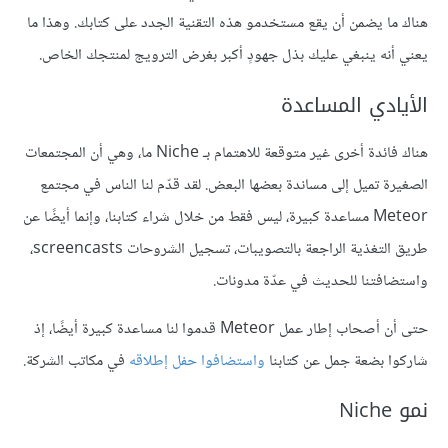
هناك ما يضمن أن يقع مستخدمو هذه التقنية الجدد على كتابك. وهذا ما
يعني أنه ينبغي عليك بذل جهودٍ أكبر بغرض الترويج لمنتجك الخاص.
الأيادي المساعدة
هناك فائدة أخرى غير متوقعة للاهتمام بـ Niche ما، وهي أن المجتمعات
الصغيرة تميل إلى مساندة بعضها البعض. لقد قدّم لنا الناس في مجتمع
Meteor مساعدة كبيرة، ليس فقط من خلال شراء كتابنا، وإنما أيضًا عن
طريق التغذية الراجعة بالتصويبات، تسجيل الشروحات screencasts،
واستضافتنا للحديث في عدّة مدونات.
حتى أن أصحاب إطار عمل Meteor قدموا لنا مساعدة كبيرة أيضًا، إذ
شاركوا بضعة جمل عن كتابنا
واستضافوا حفل إطلاقه
في مكاتب الشركة.
نمو Niche