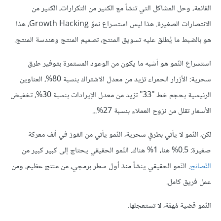
القائمة، وحل المشاكل التي تنشأ مع الكثير من التكرارات، الكثير من
الانتصارات الصغيرة. هذا ليس استسراع نموّ Growth Hacking، هذا
هو بالضبط ما يُطلق عليه تسويق المنتج، تصميم المنتج وهندسة المنتج.
استسراع النّمو هو أشبه ما يكون من الوعود المستمرة بتوفير طرق
سحرية: الأزرار الحمراء تزيد من معدل الاشتراك بنسبة 80%، العناوين
الرئيسية بحجم خط "33" تزيد من معدل الإيرادات بنسبة 30%، تخفيض
الأسعار تقلل من نزوح العملاء بنسبة 27%...
لكن، النّمو لا يأتي بطرقٍ سحرية، النّمو يأتي من الفوز في ألف معركة
صغيرة: 0.5% هنا، 1% هناك. النّمو الحقيقي يحتاج إلى كبير كبير من
النًصائح
. النّمو الحقيقي ينشأ منذ أول سطر برمجي، من منتج عظيم، ومن
عمل فريق كامل.
النّمو قضية مُهمّة، لا تستعجلها.