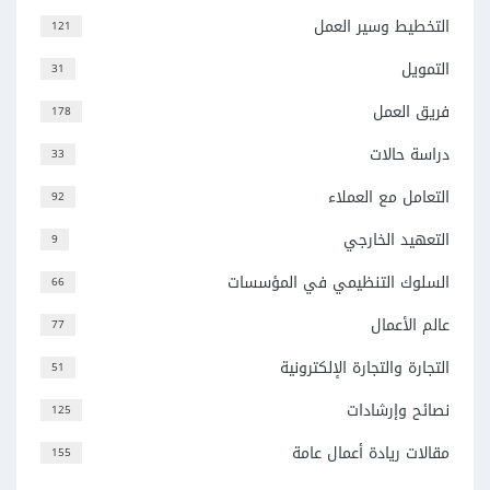
التخطيط وسير العمل
121
التمويل
31
فريق العمل
178
دراسة حالات
33
التعامل مع العملاء
92
التعهيد الخارجي
9
السلوك التنظيمي في المؤسسات
66
عالم الأعمال
77
التجارة والتجارة الإلكترونية
51
نصائح وإرشادات
125
مقالات ريادة أعمال عامة
155