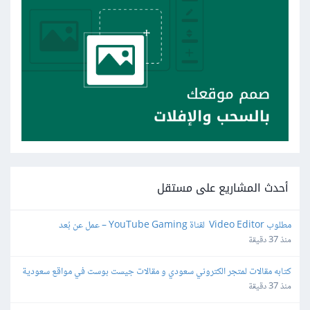
أحدث المشاريع على مستقل
مطلوب Video Editor  لقناة YouTube Gaming – عمل عن بُعد
منذ 37 دقيقة
كتابه مقالات لمتجر الكتروني سعودي و مقالات جيست بوست في مواقع سعودية
منذ 37 دقيقة