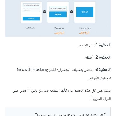
الخطوة 1:
ابن المُنتج.
الخطوة 2:
أطلقه.
الخطوة 3:
استعن بتقنيات استسراع النّمو Growth Hacking
لتحقيق النّجاح.
يبدو على كل هذه الخطوات وكأنها استُخرجت من دليل "احصل على
الثراء السريع".
" الشركة الناشئة هي شركة صممت لتنمو بسرعة"