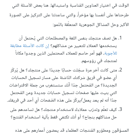
الوقت في اختيار العناوين المُناسبة واستبدالها. هنا بعض الأسئلة التي
طرحناها على أنفسنا بها مؤخراً، والتي ساعدتنا على التركيز على الصورة
الأكبر وحل المشاكل الجوهرية المتعلّقة بالنّمو:
هل تصف منتجك بنفس اللغة والمصطلحات التي يُحتمل أن
يستخدمها العملاء للتعبير عن مشاكلهم؟
إن كانت الأسئلة مطابقة
للأجوبة
، فهو أمر حاسم للعملاء المحتملين الذين وجدوا مكاناً
لمنتجك في رؤوسهم.
متى كانت آخر مرة سجّلت حسابًا جديدًا على منتجك؟ هل يُركّز
أي عضو في فريق شركتك النّاشئة على مسار تسجيل الحسابات
الجديدة؟ من المُحتمل جدّا أنّك ستستغرب من جملة الافتراضات
التي بنيت عليها صفحات تسجيل حسابات جديدة ومن المُحتمل
جدًا أنه لم يعد يعمل/يركّز على هذه الصّفحات أي أحد في فريقك.
كيف تعلّم وتدرّب عملاءك لاستخدام منتجك؟ هل تساعدهم على
حل مشاكلهم بنجاح؟ أو أنك تكتفي فقط بآلية استخدام المُنتج؟
المسوّقون ومطوّرو المُنتجات العظماء قد يمضون أعمارهم على هذه