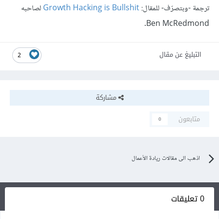
ترجمة -وبتصرّف- للمقال:
Growth Hacking is Bullshit
لصاحبه
Ben McRedmond.
التبليغ عن مقال
2
مشاركة
متابعون
0
اذهب الى مقالات ريادة الأعمال
0 تعليقات