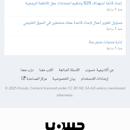
إعداد قائمة استهداف B2B وتنظيم اجتماعات عمل للأنظمة البرمجية
منذ 1 ساعة
مسؤول تطوير أعمال لإعداد قاعدة عملاء محتملين في السوق الخليجي
منذ 1 ساعة
إدارة منتجات متجر سلة
منذ 1 ساعة
عن أكاديمية حسوب
الأسئلة الشائعة
اكتب معنا
درّب معنا
إرشادات الاستخدام
بيان الخصوصية
مركز المساعدة
© 2025
Hsoub
.
Content licensed under
CC BY-NC-SA 4.0
unless mentioned
otherwise.