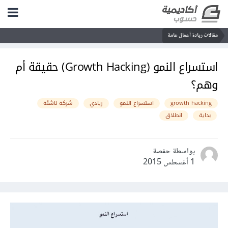
مقالات ريادة أعمال عامة
استسراع النمو (Growth Hacking) حقيقة أم
وهم؟
growth hacking
استسراع النمو
ريادي
شركة ناشئة
بداية
انطلاق
بواسطة حفصة
1 أغسطس 2015