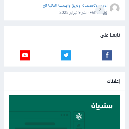
الاسهم وتخصصاته وفريق والهندسة المالية الخ
2
Fahd Ggg · نشر
9 فبراير 2025
تابعنا على
إعلانات