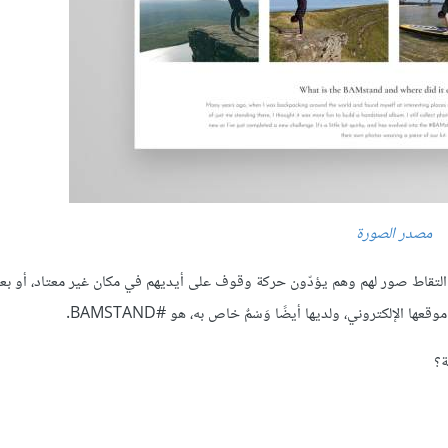
مصدر الصورة
 التقاط صور لهم وهم يؤدّون حركة وقوف على أيديهم في مكان غير معتاد، أو بع
إلكتروني، ولديها أيضًا وَسْمٌ خاص به، هو #BAMSTAND.
ة؟