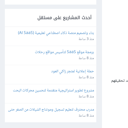
أحدث المشاريع على مستقل
بناء وتصميم منصة ذكاء اصطناعي تعليمية (AI SaaS) 
للمعلمين باستخدام Bubble.io
منذ 3 ساعة
برمجة موقع SaaS لتأسيس مواقع رحلات
منذ 8 ساعة
حملة إعلانية لمتجر زاكي العود
منذ 8 ساعة
د تحقيقهم
مشروع تطوير استراتيجية متقدمة لتحسين محركات البحث 
(SEO) والفهرسة (Indexing)
منذ 8 ساعة
مدرب محترف لتعليم تسجيل ومونتاج الشيلات من الصفر حتى 
الاحتراف
منذ 8 ساعة