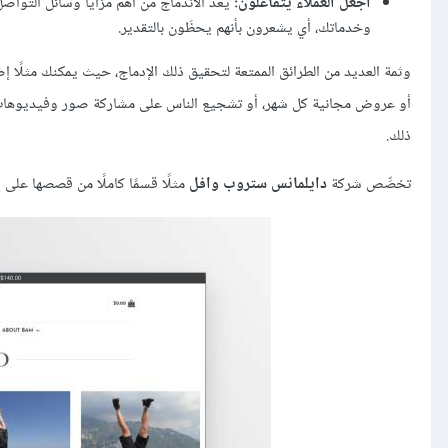
اجعل العملاء يتفاعلون:
يًعَد الاندماج من أهم مزايا وسائل التوا
وخدماتك، أي يشعرون بأنهم يحظَون بالتقدير.
وثمة العديد من الطرائق الممتعة لتحقيق ذلك الإدماج، حيث يمكنك مثلًا
أو عروض مجانية كل شهر، أو تشجيع الناس على مشاركة صور وفيديوهات 
ذلك.
تخصِّص شركة
دايلمانس ستروب وافل
مثلًا قسمًا كاملًا من قصصها على إ