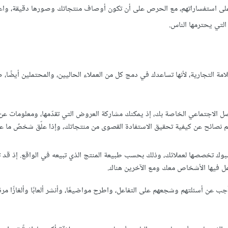
 على استفساراتهم، مع الحرص على أن تكون أوصاف منتجاتك وصورها دقيقة، وا
التي يحترمها الناس.
علامة التجارية، لأنها تساعدك في دمج كل من العملاء الحاليين، والمحتملين أيضًا،
صل الاجتماعي الخاصة بك، إذ يمكنك مشاركة العروض التي تقدّمها، ومعلومات عن
يم نصائح عن كيفية تحقيق الاستفادة القصوى من منتجاتك، وإذا علّق شخصٌ ما 
بوك تخصصها لعملائك، وذلك بحسب طبيعة المنتج الذي تبيعه في الواقع. إذ قد ت
اعل فيها الأشخاص معك ومع الآخرين هناك.
جب عن أسئلتهم وشجعهم على التفاعل، واطرح مواضيعًا، وأنشر ألعابًا وألغازًا مرة