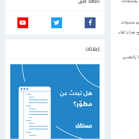
تابعنا على
 بمنتجاتك
يم منتجات
هدايا لقاء
إعلانات
بالتقدير.