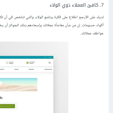
7. كافئ العملاء ذوي الولاء
لديك على الأرجح اطلاع على فكرة برنامج الولاء، والتي تتلخص في أن تكس
أكواد حسومات. إن من شأن مفاجأة عملائك وإسعادهم بتلك الجوائز أن يخرج
عواطف عملائك.