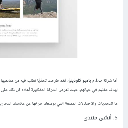
أما شركة
ب.ا.م بامبو كلوذينغ
، فقد طرحت تحدّيًا تطلب فيه من متابعيها
لهدف عظيم في حياتهم. حيث تعرض الشركة المذكورة أعلاه كل ذلك على موقعها ال
ما التحديات والاحتفالات الممتعة التي بوسعك طرحُها عن علامتك التجاري
5. أنشئ منتدى