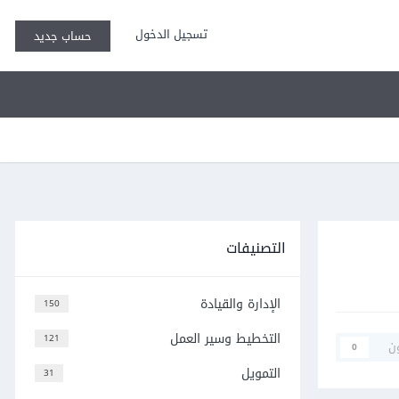
تسجيل الدخول
حساب جديد
التصنيفات
الإدارة والقيادة
150
التخطيط وسير العمل
121
ن
0
التمويل
31