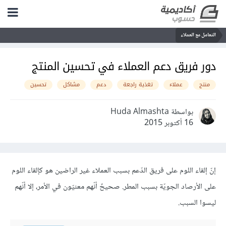
التعامل مع العملاء
دور فريق دعم العملاء في تحسين المنتج
منتج
عملاء
تغذية راجعة
دعم
مشاكل
تحسين
بواسطة Huda Almashta
16 أكتوبر 2015
إنّ إلقاء اللوم على فريق الدّعم بسبب العملاء غير الراضين هو كإلقاء اللوم
على الأرصاد الجويّة بسبب المطر. صحيحٌ أنّهم معنيّون في الأمر، إلا أنّهم
ليسوا السبب.