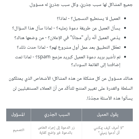
جميع المشاكل لها سبب جذريّ، وكل سبب جذريّ له مسؤول.
العميل لا يستطيع التسجيل؟ - لماذا؟
يسأل العميل عن طريقة دعوة زمليه؟ - لماذا سأل هذا السؤال؟
يدّعي العميل أنّه رأى "مجانًا" في الإعلان؟ - من وضعها هناك؟
تعطّل التطبيق بعد عمل أول مشروع لهم؟ - لماذا حدث ذلك؟
تم تأشير بريد دعوة العميل كبريد مزعج spam؟ - لماذا تمت
إضافتنا إلى القائمة السوداء؟
هنالك مسؤول عن كل مشكلة من هذه المشاكل؛ الأشخاص الذي يمتلكون
السلطة والقدرة على تغيير المنتج للتأكّد من أنّ العملاء المستقبليين لن
يسألوا هذه الأسئلة مجدّدًا.