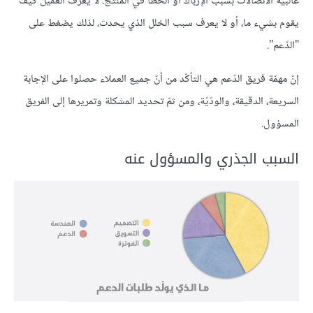
غالبية الاتصالات بسبب الإرباك أو الخطأ في المنتج. لا يعرف العميل كيف
يقوم بشيء ما، أو لا يعرف سبب الخلل الذي يحدث، لذلك يضغط على
"الدّعم".
إنّ مهمّة فريق الدّعم هي التأكّد من أنّ جميع العملاء حصلوا على الإجابة
السريعة، الدقيقة، والودّيّة، ومن ثمّ تحديد المشكلة وتمريرها إلى الفريق
المسؤول.
السبب الجذري والمسؤول عنه