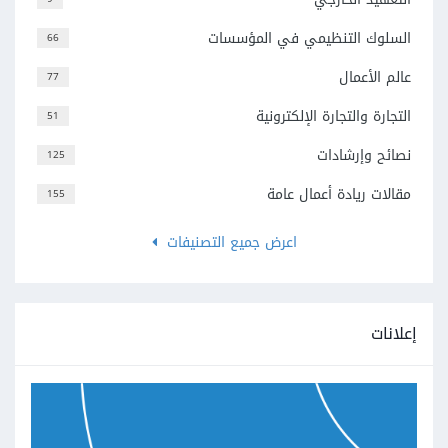
السلوك التنظيمي في المؤسسات
66
عالم الأعمال
77
التجارة والتجارة الإلكترونية
51
نصائح وإرشادات
125
مقالات ريادة أعمال عامة
155
اعرض جميع التصنيفات
إعلانات