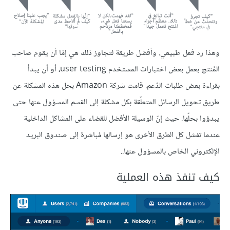
وهذا رد فعل طبيعي. وأفضل طريقة لتجاوز ذلك هي إمّا أن يقوم صاحب
المُنتج بعمل بعض اختبارات المستخدم user testing، أو أن يبدأ
بقراءة بعض طلبات الدّعم. قامت شركة Amazon بحل هذه المشكلة عن
طريق تحويل الرسائل المتعلّقة بكل مشكلة إلى القسم المسؤول عنها حتى
يبدؤوا بحلّها. حيث إنّ الوسيلة الأفضل للقضاء على المشاكل الداخلية
عندما تفشل كل الطرق الأخرى هو إرسالها مُباشرة إلى صندوق البريد
الإلكتروني الخاص بالمسؤول عنها..
كيف تنفذ هذه العملية