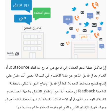
إنّ توكيل مهمّة دعم العملاء إلى فريق من خارج شركتك outsource، أو
القيام بعزل فريق الدّعم عن بقية الأقسام في الشركة يعني أنّك مقبل على
إنتاج مُنتج متوسّط الجودة. كما أنّ فريق الإنتاج الذي لا يُبالي بالتغذية
الراجعة feedback لن يتعلم أبدًا من الإطلاق الفاشل، واجهة المستخدم
المُربكة، الوسوم المُبهمة، أو الإعدادات الافتراضيّة غير المنطقية للمنتج. لن
يعرف فريق الإنتاج الشيء الذي لم يفهمه العملاء ما لم يسترشدوا