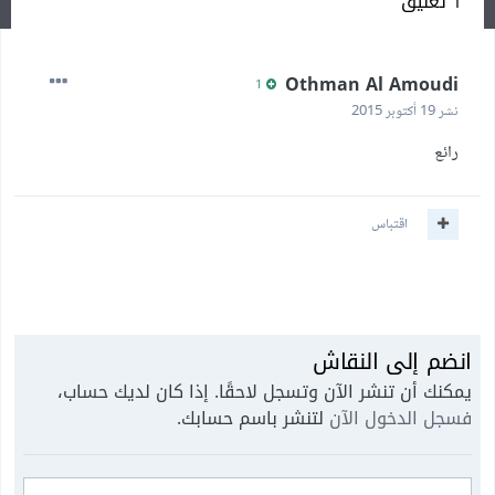
1 تعليق
Othman Al Amoudi
1
نشر
19 أكتوبر 2015
رائع
اقتباس
انضم إلى النقاش
يمكنك أن تنشر الآن وتسجل لاحقًا. إذا كان لديك حساب،
فسجل الدخول الآن
لتنشر باسم حسابك.