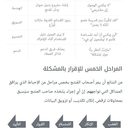
المراحل الخمس للإقرار بالمشكلة
من الشائع أن يمر أصحاب المُنتج بخمس مراحل من الإحباط الذي يرافق
المشاكل التي تواجههم. إنّ أي إجراء يتّخذه صاحب المنتج سيُسبق
بمحاولات لرفض، إنكار، تكذيب، أو تزويق البيانات.