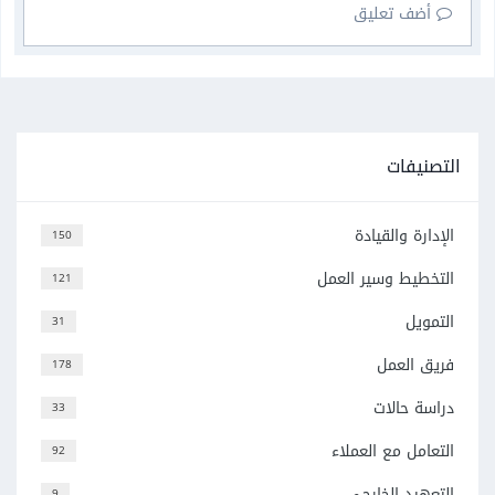
أضف تعليق
التصنيفات
الإدارة والقيادة
150
التخطيط وسير العمل
121
التمويل
31
فريق العمل
178
دراسة حالات
33
التعامل مع العملاء
92
التعهيد الخارجي
9