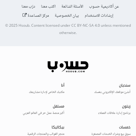
عن أكاديمية حسوب
الأسئلة الشائعة
اكتب معنا
درّب معنا
إرشادات الاستخدام
بيان الخصوصية
مركز المساعدة
© 2025
Hsoub
.
Content licensed under
CC BY-NC-SA 4.0
unless mentioned
otherwise.