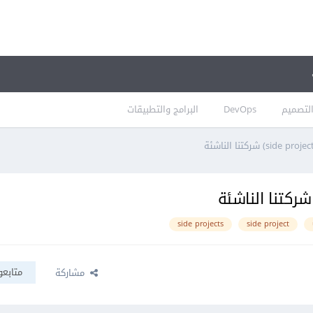
لتصميم
DevOps
البرامج والتطبيقات
side projects
side project
متابعو
مشاركة