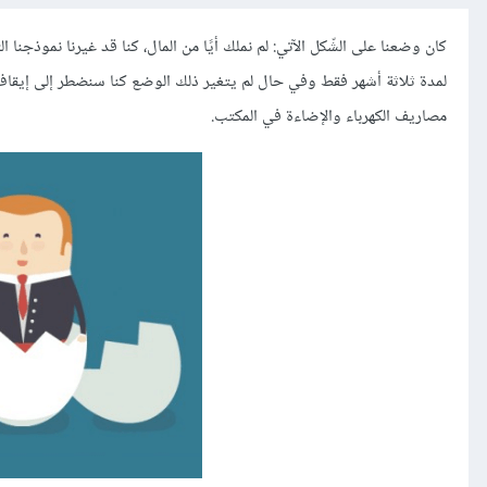
كان وضعنا على الشّكل الآتي: لم نملك أيًا من المال، كنا قد غيرنا نموذجنا ا
لمدة ثلاثة أشهر فقط وفي حال لم يتغير ذلك الوضع كنا سنضطر إلى إيقاف 
مصاريف الكهرباء والإضاءة في المكتب.