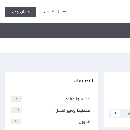
تسجيل الدخول
حساب جديد
التصنيفات
الإدارة والقيادة
150
التخطيط وسير العمل
121
ن
1
التمويل
31