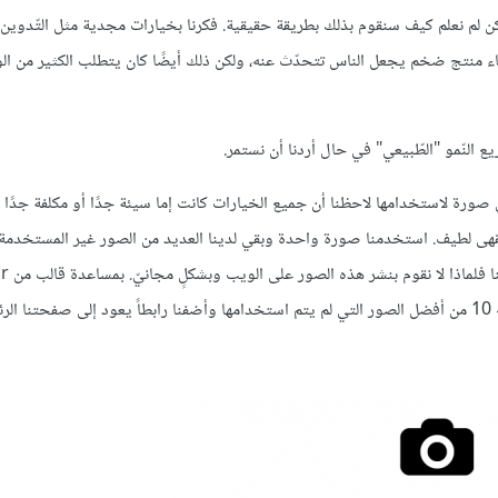
ا نعرف أنّه علينا أن نكبر ولكن لم نعلم كيف سنقوم بذلك بطريقة حقيقية. فكرنا بخيارات مجدية مثل التّدوين
اء منتج ضخم يجعل الناس تتحدّث عنه، ولكن ذلك أيضًا كان يتطلب الكثير من الو
ع النّمو "الطّبيعي" في حال أردنا أن نستمر.
صورة لاستخدامها لاحظنا أن جميع الخيارات كانت إما سيئة جدًا أو مكلفة جدًا أ
هى لطيف. استخدمنا صورة واحدة وبقي لدينا العديد من الصور غير المستخدمة. ف
هناك غالبًا الكثير من 