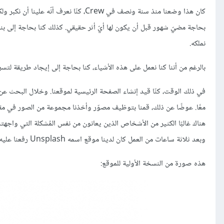
كان هذا وضعنا منذ سنة ونصف في Crew، كنّ
بحاجة مضيّ شهور قبل أن يكون لها أيّ أثر حقيقي. كذلك كنا بحاجة إلى بن
نملكه.
بالرغم من أننا كنا نعمل على هذه الأشياء، كنا بحاجة إلى إيجاد طريقة لتسري
في ذلك الوقت، كنّا قيد إنشاء الصفحة الرئيسية لموقعنا. وخلال البحث عن 
معًا. عوضًا عن ذلك، قمنا بتوظيف مصوّر وأخذنا مجموعة من الصور في مق
وبعد ثلاثة ساعات من العمل كان لدينا موقع اسمه Unsplash رفعنا عليه 10 من أفضل الصور التي لم يتم استخدامها وأضفنا رابطاً يعود إلى صفحتنا الرئيسية.
هذه صورة من النسخة الأولية للموقع: