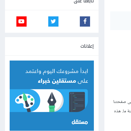
تابعنا على
إعلانات
 في عدد الزيارات على صفحتنا
ينة ما. هذه