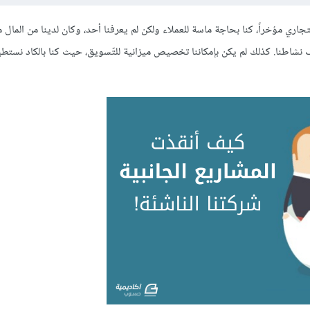
لتجاري مؤخراً، كنا بحاجة ماسة للعملاء ولكن لم يعرفنا أحد، وكان لدينا من المال م
نشاطنا. كذلك لم يكن بإمكاننا تخصيص ميزانية للتّسويق، حيث كنا بالكاد نستط