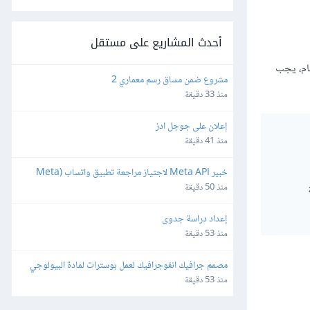
أحدث المشاريع على مستقل
ظام، يجب
مشروع ضمن مساق رسم معماري 2
منذ 33 دقيقة
إعلان على جوجل ادز
منذ 41 دقيقة
خبير Meta API لاجتياز مراجعة تطبيق واتساب (Meta 
App Review) لمنصة SaaS
منذ 50 دقيقة
إعداد دراسة جدوى
منذ 53 دقيقة
مصمم جرافيك انفوجرافيك لعمل بوسترات لمادة البيولوجي 
باللغة الإنجليزية بطريقة كرياتيف
منذ 53 دقيقة