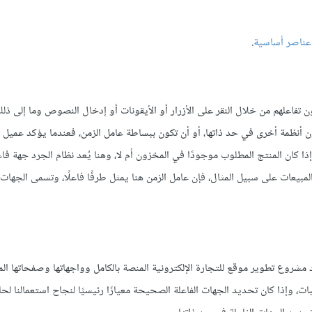
 عناصر أساسية
.
 تفاعلهم من خلال النقر على الأزرار أو الأيقونات أو إدخال النصوص وما إلى ذل
كون أنظمة أخرى في حد ذاتها، أو أن تكون ببساطة عامل الزمن، فعندما يؤكد عميل 
إذا كان المنتج المطلوب موجودًا في المخزون أم لا، وهنا يُعد نظام الجرد جهة فا
لمبيعات على سبيل المثال، فإن عامل الزمن هنا يمثل طرفًا فاعلًا، وتسمى الجهات ا
مشروع تطوير موقع للتجارة الإلكترونية المنصة بالكامل وواجهاتها وصفحاتها الم
وإذا كان تحديد الجهات الفاعلة الصحيحة معيارًا رئيسيًا لنجاح استعمالنا لحال