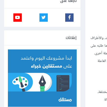
تابعنا على
إعلانات
ك، والأطراف
ما طلبه على
علة أخرى،
لفاعلة
ختلفة،
ة