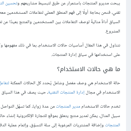
يبحث مديرو المنتجات باستمرار عن طرق لتبسيط مشاريعهم و
تحسين الت
تقني، فنحن بحاجة أولًا إلى فهم المنطق العملي لتفاعلات المستخدمين مع
السياق أداةً مثاليةً لوصف التفاعلات بين المستخدمين والمنتج بعيدًا عن ت
المشروع.
نتناول في هذا المقال أساسيات حالات الاستخدام، بما في ذلك مفهومها وكيف
على استخدامها في سياق إدارة المنتجات.
ما هي حالات الاستخدام؟
حالة الاستخدام هي وصف مفصل وشامل يُحدد كل الحالات الممكنة
لتفاع
الاستخدام في مجال
إدارة المنتجات التقنية
، حيث يصف في هذا السياق التف
تخدم حالات الاستخدام
مدير المنتجات
من عدة زوايا، كما تسهّل التواصل 
سبيل المثال، يمكن لمدير منتج يتعلق بموقع للتجارة الإلكترونية إنشاء 
المنتجات
وإضافة المشتريات المرغوبة إلى سلة التسوّق، وإتمام عملية ال