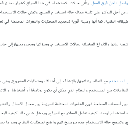
واصل داخل فرق العمل
. وتأتي حالات الاستخدام في هذا السياق كخيار ممتاز، فعن
ه، من أجل التركيز على تلبية هدف حالة استخدام المنتج. وتمثل حالات الاستخدا
طبيقاته التقنية، كما أنها وسيلة قوية لتحديد المتطلبات والثغرات المحتملة في نط
ية بنائها والأنواع المختلفة لحالات الاستخدام، وميزاتها ومحدوديتها؛ إلى جانب
ل المستخدم
مع النظام ونتائجها، بالإضافة إلى أهداف ومتطلبات المشروع. وهي 
اعلات بين المستخدم والنظام الذي يمكن أن يكون برنامجًا أو أشخاصًا أو الاثنين
بين أصحاب المصلحة ذوي الخلفيات المختلفة الموزعة بين مجال الأعمال والتقني
حالة استخدام لوصف كيفية تفاعل العملاء مع الموقع، ويدخل ضمن ذلك كيفية الب
دفع، وتسمح حالة الاستخدام هذه بترسيخ فهم واضح لمتطلبات النظام، وهو ما يس