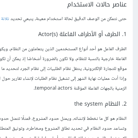
عناصر حالات الاستخدام
حتى نتمكن من الوصف الدقيق لحالة استخدام معينة، ينبعي تحديد
ثلاثة
1. الطرف أو الأطراف الفاعلة Actor(s)
الطرف الفاعل هو أحد أنواع المستخدمين الذين يتعاملون من النظام، ويكون
الفاعلة خارجية بالنسبة للنظام، ولا تكون بالضرورة أشخاصًا إذ يمكن أن ت
موقع للتجارة الإلكترونية، ينتقل نظام الطلبيات إلى نظام الجرد لتحديد ما 
وإذا أدت عمليات نهاية الشهر إلى تشغيل نظام الطلبات لإنشاء تقارير حول ا
الزمنية بالجهات الفاعلة المؤقتة temporal actors.
2. النظام the system
النظام هو كل ما نخطط لإنشائه، ويمثل حدود المشروع، فمثلًا تتمثل حدود 
وتساعد حدود النظام في تحديد نطاق المشروع ومخاطره، وتوثيق المتطلبات، 