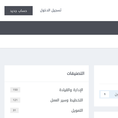
تسجيل الدخول
حساب جديد
التصنيفات
الإدارة والقيادة
150
ن
1
التخطيط وسير العمل
121
التمويل
31