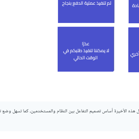
 هذه الأخيرة أساس تصميم التفاعل بين النظام والمستخدمين، كما تسهل وضع 