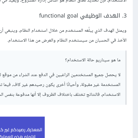
الاستخدام، فإن تحديد نطاق النظام هو أساس إدارة المشروع، ويفيد في تح
3. الهدف الوظيفي functional goal
ويمثل الهدف الذي يبلُغه المستخدم من خلال استخدام النظام، وينبغي أن 
الأخذ في الحسبان من سيستخدم النظام والغرض من هذا الاستخدام.
ما هو سيناريو حالة الاستخدام؟
لا يحصل جميع المستخدمين الراغبين في الدفع عند الشراء من موقع للتج
المستخدمة غير مقبولة، وأحيانًا أخرى يكون رصيدهم غير كاف، فيما ت
الاستخدام، فالنتائج تختلف باختلاف الظروف إلا أنها مدفوعة بنفس الح