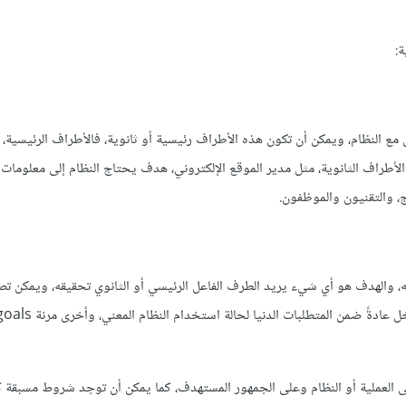
ة:
 النظام، ويمكن أن تكون هذه الأطراف رئيسية أو ثانوية، فالأطراف الرئيسية، 
لأطراف الثانوية، مثل مدير الموقع الإلكتروني، هدف يحتاج النظام إلى معلومات 
ج، والتقنيون والموظفون.
ه، والهدف هو أي شيء يريد الطرف الفاعل الرئيسي أو الثانوي تحقيقه، ويمكن ت
ى العملية أو النظام وعلى الجمهور المستهدف، كما يمكن أن توجد شروط مسبقة 