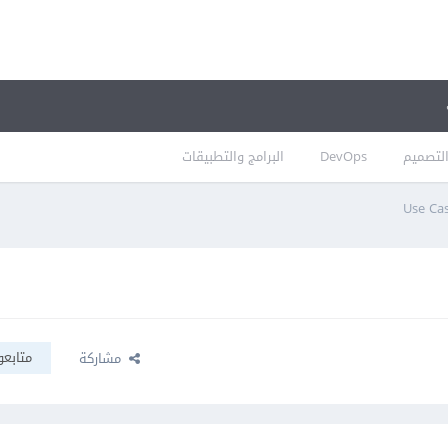
لتصميم
DevOps
البرامج والتطبيقات
متابعو
مشاركة