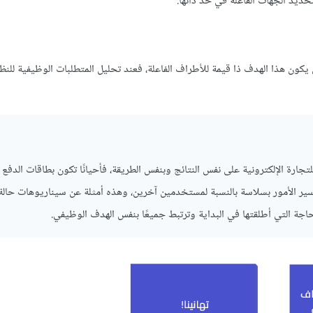
ديد الجهات الفاعلة في حد ذاتها.
يكون هذا الهدف ذا قيمة للأطراف الفاعلة، فعند تحليل المتطلبات الوظيفية للن
ارة الإلكترونية على نفس النتائج وبنفس الطريقة، فأحيانًا تكون بطاقات الدفع
سير الأمور بسلاسة بالنسبة لمستخدمين آخرين، وهذه أمثلة عن سيناريوهات حالة
اجة التي أطلقتها في البداية وترتبط جميعًا بنفس الهدف الوظيفي.