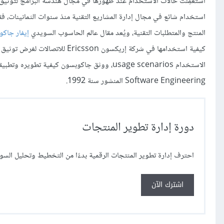
استعمِلت حالات الاستخدام عند ظهورها في مجال هندسة البرامج لتوثيق
استخدام شائع في مجال إدارة المشاريع التقنية منذ سنوات الثمانينات، 
المنتج والمتطلبات التقنية، ويُعد مقال عالم الحاسوب السويدي
إيفار جاك
Software Engineering المنشور سنة 1992.
دورة إدارة تطوير المنتجات
احترف إدارة تطوير المنتجات الرقمية بدءًا من التخطيط وتحليل ال
اشترك الآن