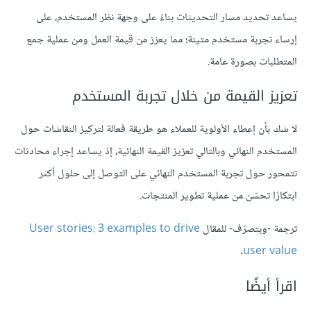
يساعد تحديد مسار التحديثات بناءً على وجهة نظر المستخدم، على
إرساء تجربة مستخدم متينة؛ مما يعزز من قيمة العمل ومن عملية جمع
المتطلبات بصورة عامة.
تعزيز القيمة من خلال تجربة المستخدم
لا شك بأن إعطاء الأولوية للعملاء هو طريقة فعالة لتركيز النقاشات حول
المستخدم النهائي وبالتالي تعزيز القيمة النهائية، إذ يساعد إجراء محادثات
تتمحور حول تجربة المستخدم النهائي على التوصل إلى حلول أكثر
ابتكارًا تحسّن من عملية تطوير المنتجات.
ترجمة -وبتصرّف- للمقال
User stories: 3 examples to drive
.
user value
اقرأ أيضًا