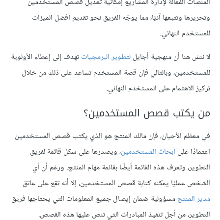
المنصات الفعالة لإدارة المشاريع إمكانية تعديل قصص المستخدمين
وتحريرها وتتبعها آنيًا، مما يوجّه الفريق نحو تقديم أفضل الميزات
للمستخدم النهائي.
لا ننسَ هنا أن منهجية أجايل
لتطوير البرمجيات
تهدف إلى إعطاء الأولوية
للمستخدمين، وبالتالي فإن قصة المستخدم تساعد على ذلك من خلال
تركيز الاهتمام على المستخدم النهائي.
من يكتب قصص المستخدمين؟
في معظم الأحيان، فإن مالك المنتج هو الذي يكتب قصص المستخدمين
اعتمادًا على
أبحاث المستخدمين
، ويصدرها على شكل قائمة لفريق
التطوير، وتعرف هذه القائمة أيضًا بقائمة مهام المنتج. ورغم أن أي
الشخص عمليًا يمكنه كتابة قصص المستخدمين، إلا أنه تقع على عاتق
مدير المنتج
مسؤولية ضمان إيصال جميع المعلومات التي يحتاجها فريق
التطوير، من أجل تنفيذ المبادرات التي تنص عليها هذه القصص.