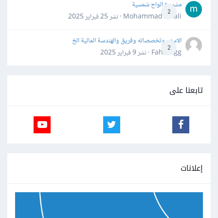
مشروع الواح شمسية
2
Mohammad Awali · نشر
25 فبراير 2025
الاسهم وتخصصاته وفريق والهندسة المالية الخ
2
Fahd Ggg · نشر
9 فبراير 2025
تابعنا على
إعلانات