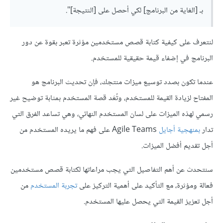
بـ [الغاية من البرنامج] لكي أحصل على [النتيجة]".
لنتعرف على كيفية كتابة قصص مستخدمين مؤثرة تعبر بقوة عن دور
البرنامج في إضفاء قيمة حقيقية للمستخدم.
عندما تكون بصدد توسيع ميزات منتجك، فإن تحديث البرنامج هو
المفتاح لزيادة القيمة للمستخدم، وتُعَد قصة المستخدم بمثابة توضيح غير
رسمي لهذه الميزات على لسان المستخدم النهائي، وهي تساعد الفرق التي
تدار
بمنهجية أجايل
Agile Teams على فهم ما يريده المستخدم من
أجل تقديم أفضل الميزات.
سنتحدث عن أهم التفاصيل التي يجب مراعاتها لكتابة قصص مستخدمين
فعالة ومؤثرة، مع التأكيد على أهمية التركيز على
تجربة المستخدم
من
أجل تعزيز القيمة التي يحصل عليها المستخدم.