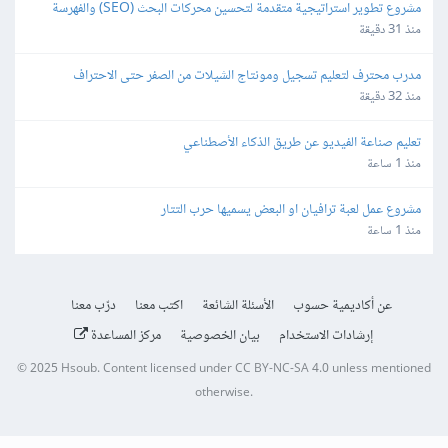
مشروع تطوير استراتيجية متقدمة لتحسين محركات البحث (SEO) والفهرسة 
(Indexing)
منذ 31 دقيقة
مدرب محترف لتعليم تسجيل ومونتاج الشيلات من الصفر حتى الاحتراف
منذ 32 دقيقة
تعليم صناعة الفيديو عن طريق الذكاء الأصطناعي
منذ 1 ساعة
مشروع عمل لعبة ترافيان او البعض يسميها حرب التتار
منذ 1 ساعة
عن أكاديمية حسوب
الأسئلة الشائعة
اكتب معنا
درّب معنا
إرشادات الاستخدام
بيان الخصوصية
مركز المساعدة
© 2025
Hsoub
.
Content licensed under
CC BY-NC-SA 4.0
unless mentioned
otherwise.