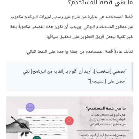
ما هي قصة المستخدم؟
قصة المستخدم هي عبارة عن شرح غير رسمي لميزات البرنامج مكتوب
من منظور المستخدم النهائي. ويجب أن تكون هذه القصص مكتوبةً بلغة
غير تقنية ليعمل فريق التطوير على تحقيق سياقها.
تتألف عادةً قصة المستخدم من جملة واحدة على النمط التالي:
"بصفتي [شخصية]، أريد أن أقوم بـ [الغاية من البرنامج] لكي
أحصل على [النتيجة]"