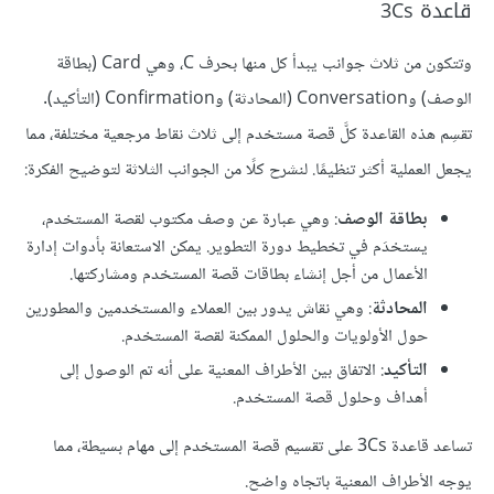
قاعدة 3Cs
وتتكون من ثلاث جوانب يبدأ كل منها بحرف C، وهي Card (بطاقة
الوصف) وConversation (المحادثة) وConfirmation (التأكيد).
تقسِم هذه القاعدة كلَّ قصة مستخدم إلى ثلاث نقاط مرجعية مختلفة، مما
يجعل العملية أكثر تنظيمًا. لنشرح كلًا من الجوانب الثلاثة لتوضيح الفكرة:
بطاقة الوصف
: وهي عبارة عن وصف مكتوب لقصة المستخدم،
يستخدَم في تخطيط دورة التطوير. يمكن الاستعانة بأدوات إدارة
الأعمال من أجل إنشاء بطاقات قصة المستخدم ومشاركتها.
المحادثة
: وهي نقاش يدور بين العملاء والمستخدمين والمطورين
حول الأولويات والحلول الممكنة لقصة المستخدم.
التأكيد
: الاتفاق بين الأطراف المعنية على أنه تم الوصول إلى
أهداف وحلول قصة المستخدم.
تساعد قاعدة 3Cs على تقسيم قصة المستخدم إلى مهام بسيطة، مما
يوجه الأطراف المعنية باتجاه واضح.