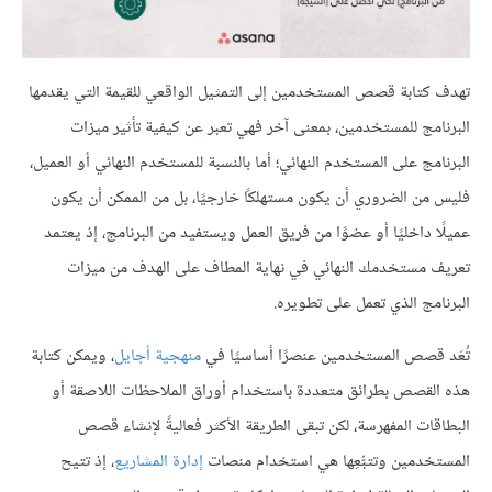
تهدف كتابة قصص المستخدمين إلى التمثيل الواقعي للقيمة التي يقدمها
البرنامج للمستخدمين، بمعنى آخر فهي تعبر عن كيفية تأثير ميزات
البرنامج على المستخدم النهائي؛ أما بالنسبة للمستخدم النهائي أو العميل،
فليس من الضروري أن يكون مستهلكًا خارجيًا، بل من الممكن أن يكون
عميلًا داخليًا أو عضوًا من فريق العمل ويستفيد من البرنامج، إذ يعتمد
تعريف مستخدمك النهائي في نهاية المطاف على الهدف من ميزات
البرنامج الذي تعمل على تطويره.
تُعَد قصص المستخدمين عنصرًا أساسيًا في
منهجية أجايل
، ويمكن كتابة
هذه القصص بطرائق متعددة باستخدام أوراق الملاحظات اللاصقة أو
البطاقات المفهرسة، لكن تبقى الطريقة الأكثر فعاليةً لإنشاء قصص
المستخدمين وتتبُّعِها هي استخدام منصات
إدارة المشاريع
، إذ تتيح