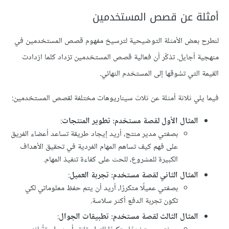
أمثلة عن قصص المستخدمين
لنطرح بعض الأمثلة التوضيحية لترسيخ مفهوم قصص المستخدمين في
منهجية أجايل. تذكّر أن فعالية قصص المستخدمين تزداد كلما ازدادت
القيمة التي تسُوقها إلى المستخدم النهائي.
فيما يلي ثلاثة أمثلة عن ثلاث سيناريوهات مختلفة لقصص المستخدمين:
المثال الأول لقصة مستخدم: تطوير المنتجات
:
بصفتي مدير منتج، أريد إيجاد طريقة تساعد أعضاء الفريق
على فهم كيف تساهم المهام الفردية في تحقيق الأهداف
الكبيرة للمشروع، للحث على كفاءة تنفيذ المهام.
المثال الثاني لقصة مستخدم: تجربة العميل
:
بصفتي عميلًا متكررًا، أريد أن يتم حفظ معلوماتي لكي
تكون تجربة الدفع أكثر سلاسة.
المثال الثالث لقصة مستخدم: تطبيقات الجوال
: