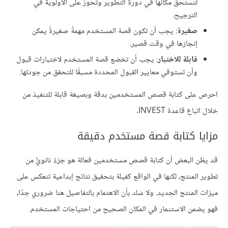
لتستحق مكانها في دورة التطوير وتحوز على الأولوية في
الترجيح.
صغيرة
: يجب أن تكون قصة المستخدم مهمةً صغيرةً يمكن
إنجازها في وقت قصير.
قابلة للاختبار
: يجب أن تخضع قصة المستخدم لاختبارات قبول
وأن تستوفي معايير القبول المحددة مسبقًا للتحقق من جودتها.
احرص على كتابة قصص المستخدمين بدقة وبصيغة قابلة للتنفيذ من
خلال اتباع قاعدة INVEST.
مزايا كتابة قصة مستخدم دقيقة
قد يظن البعض أن كتابة قصص مستخدمين فعالة هو جزءٌ ثانويٌّ من
تطوير المنتج، لكنها في الواقع كفيلة بتحقيق نتائج إبداعية تنعكس على
ميزات المنتج الجديد. ولا شك بأن الاهتمام بالتفاصيل هنا ضروري جدًا،
فهو يضمن الاستثمار في المكان الصحيح من احتياجات المستخدم.