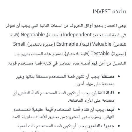
قاعدة INVEST
وهي اختصار يجمع أوائل الحروف من السمات التالية التي يجب أن تتوفر
في قصة المستخدم: Independent (مستقلة)، Negotiable (قابلة
للنقاش)، Valuable (قيّمة)، Estimable (جديرة بالتقدير)، Small
(صغيرة)، Testable (قابلة للاختبار). لنشرح هذه السمات بمزيدٍ من
التفصيل من أجل فهم أهمية هذه المعايير في كتابة قصة مستخدم قوية:
مستقلة
: يجب أن تكون قصة المستخدم مستقلةً بذاتها وغير
معتمدة على مهام أخرى.
قابلة للنقاش
: يجب أن تكون قصة المستخدم قابلةً للنقاش، أي
منفتحة على الآراء المختلفة.
قيّمة
: يجب أن تقدّم قصة المستخدم قيمةً حقيقيةً للمستخدم
النهائي، وتقرّب مدير المشروع من تحقيق الأهداف طويلة الأمد.
جديرة بالتقدير
: يجب أن تكون قصة المستخدم ذات أهمية