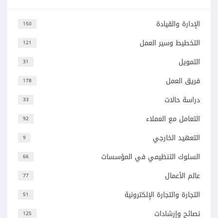
الإدارة والقيادة
150
التخطيط وسير العمل
121
التمويل
31
فريق العمل
178
دراسة حالات
33
التعامل مع العملاء
92
التعهيد الخارجي
9
السلوك التنظيمي في المؤسسات
66
عالم الأعمال
77
التجارة والتجارة الإلكترونية
51
نصائح وإرشادات
125