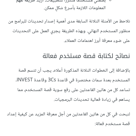
بصفتي مستخدمًا متكررًا للتطبيقات، أريد طريقةً لفهم
المعلومات اللازمة بأسرع شكلٍ ممكن.
نلاحظ من الأمثلة الثلاثة السابقة مدى أهمية إصدار تحديثات للبرامج من
منظور المستخدم النهائي. وبهذه الطريقة يجري العمل على التحديثات
على ضوء معرفة أبرز اهتمامات العملاء.
نصائح لكتابة قصة مستخدم فعالة
بالإضافة إلى الخطوات الثلاثة المذكورة أعلاه، يجب أن تتسم قصة
المستخدم بعدة سمات مختصرة في قاعدة 3Cs وقاعدة INVEST.
تساعد كل من هاتين القاعدتين على رفع سوية قصة المستخدم، مما
يساهم في زيادة فعالية تحديثات البرمجيات.
لنبحث في كل من هاتين القاعدتين من أجل معرفة المزيد عن كيفية إعداد
قصة مستخدم فعالة: