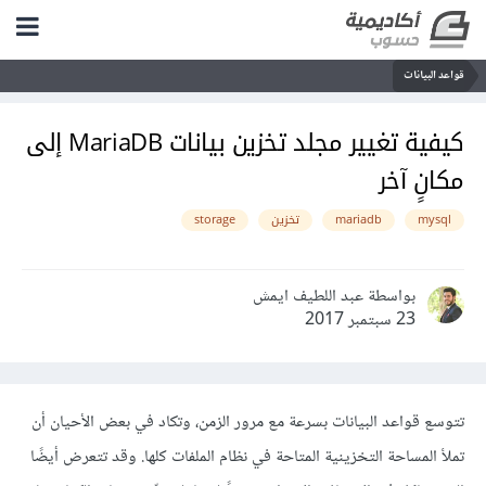
قواعد البيانات
كيفية تغيير مجلد تخزين بيانات MariaDB إلى
مكانٍ آخر
mysql
mariadb
تخزين
storage
بواسطة عبد اللطيف ايمش
23 سبتمبر 2017
تتوسع قواعد البيانات بسرعة مع مرور الزمن، وتكاد في بعض الأحيان أن
تملأ المساحة التخزينية المتاحة في نظام الملفات كلها. وقد تتعرض أيضًا