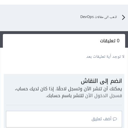
اذهب الى مقالات DevOps
0 تعليقات
لا توجد أية تعليقات بعد
انضم إلى النقاش
يمكنك أن تنشر الآن وتسجل لاحقًا. إذا كان لديك حساب،
فسجل الدخول الآن
لتنشر باسم حسابك.
أضف تعليق