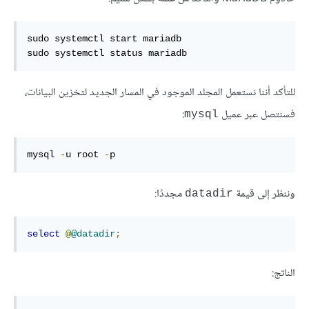
sudo
sudo
 systemctl status mariadb
للتأكد أننا نستعمل المجلد الموجود في المسار الجديد لتخزين البيانات،
فسنتصل عبر عميل
:
mysql
mysql 
-
u
 root 
-
p
وننظر إلى قيمة
مجددًا:
datadir
select
@
@datadir
;
الناتج: