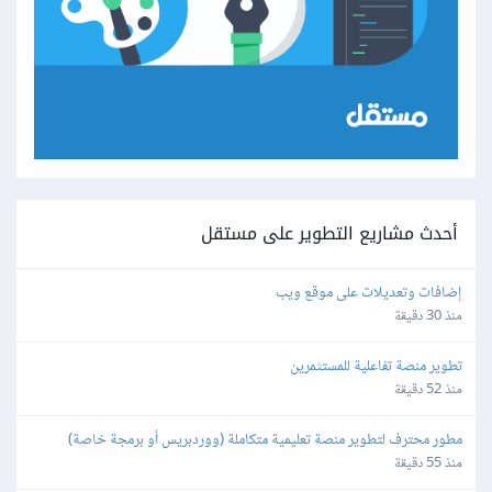
أحدث مشاريع التطوير على مستقل
إضافات وتعديلات على موقع ويب
منذ 30 دقيقة
تطوير منصة تفاعلية للمستثمرين
منذ 52 دقيقة
مطور محترف لتطوير منصة تعليمية متكاملة (ووردبريس أو برمجة خاصة)
منذ 55 دقيقة