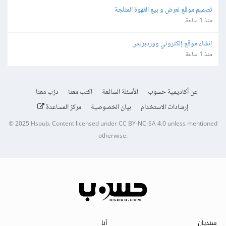
تصميم موقع لعرض و بيع القهوة المثلجة
منذ 1 ساعة
إنشاء موقع إلكتروني ووردبريس
منذ 1 ساعة
عن أكاديمية حسوب
الأسئلة الشائعة
اكتب معنا
درّب معنا
إرشادات الاستخدام
بيان الخصوصية
مركز المساعدة
© 2025
Hsoub
.
Content licensed under
CC BY-NC-SA 4.0
unless mentioned
otherwise.