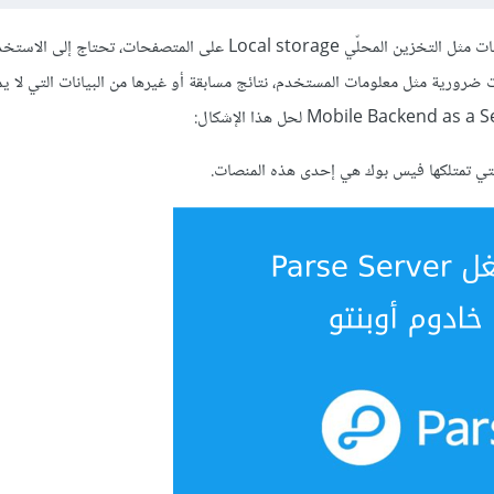
لم تعد الكثير من التطبيقات التي تعمل على الأجهزة المحمولة، مع تقدم تقنيات مثل التخزين المحلّي Local storage على المت
ات ضرورية مثل معلومات المستخدم، نتائج مسابقة أو غيرها من البيانات التي لا ي