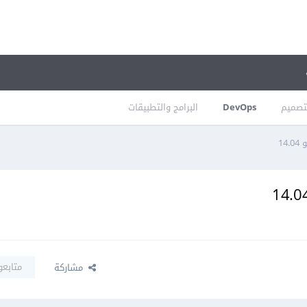
تصميم
DevOps
البرامج والتطبيقات
متابعو
مشاركة