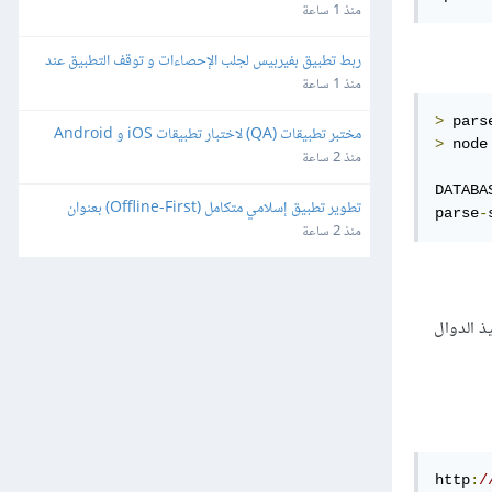
منذ 1 ساعة
ربط تطبيق بفيربيس لجلب الإحصاءات و توقف التطبيق عند 
مدة ٣ ايام
منذ 1 ساعة
>
 pars
مختبر تطبيقات (QA) لاختبار تطبيقات iOS و Android
>
 node
منذ 2 ساعة
DATABA
تطوير تطبيق إسلامي متكامل (Offline-First) بعنوان 
parse
-
"طالب العلم" للأندرويد و iOS
منذ 2 ساعة
Mong وتطلُب تنفيذ الدوال
http
:
/