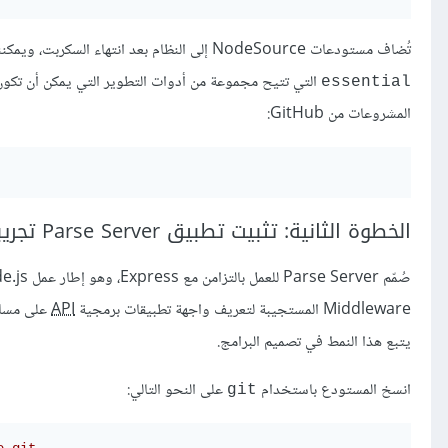
تُضاف مستودعات NodeSource إلى النظام بعد انتهاء السكربت، ويمكننا بالتالي استخدام
essential
المشروعات من GitHub:
الخطوة الثانية: تثبيت تطبيق Parse Server تجريبي
Middleware المستجيبة لتعريف واجهة تطبيقات برمجية
API
على مسار
يتبع هذا النمط في تصميم البرامج.
انسخ المستودع باستخدام
على النحو التالي:
git