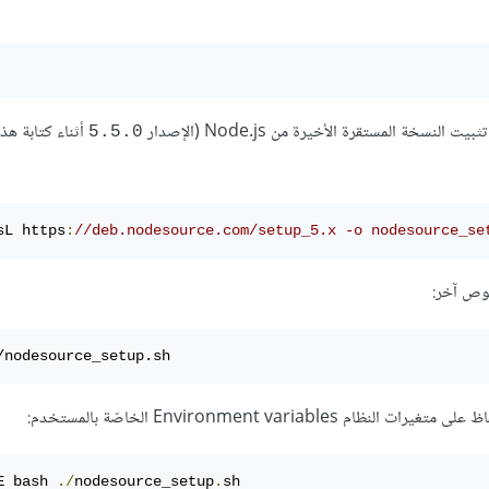
أثناء كتابة هذا
5.5.0
sL https
:
//deb.nodesource.com/setup_5.x -o nodesource_se
وص آخر:
/nodesource_setup.sh
تغيرات النظام Environment variables الخاصّة بالمستخدم:
E bash 
./
nodesource_setup
.
sh