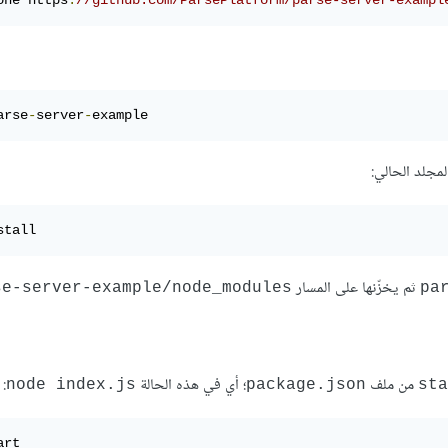
one https
:
//github.com/ParsePlatform/parse-server-exampl
arse
-
server
-
example
مجلد الحالي:
stall
ثم يخزّنها على المسار
e-server-example/node_modules/~
pa
من ملف
؛ أي في هذه الحالة
:
node index.js
package.json
sta
art