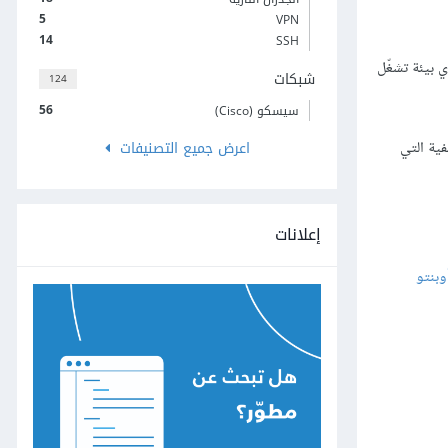
5
VPN
14
SSH
طويرها ويمكن تثبيتها في أي بيئة تشغّل
شبكات
124
56
سيسكو (Cisco)
Pars أو لاستخدام النهاية الخلفية التي
اعرض جميع التصنيفات
إعلانات
وبنتو