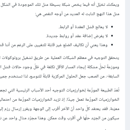
ويمكنك تخيُّل أنه فيما يخص شبكة بسيطة مثل تلك الموجودة في الشكل ال
مثل هذا النهج الثابت له العديد من أوجه النقص هي:
لا يعالج فشل العقدة أو الرابط.
لا يفرض إضافة عقد أو روابط جديدة.
وهذا يعني أن تكاليف الضلع غير قابلة للتغيير، على الرغم من أننا قد 
يتحقق التوجيه في معظم الشبكات العملية عن طريق تشغيل بروتوكولات التوجيه
السابقة-. من الصعب جعل الحلول المركزية قابلةً للتوسع، لذا تستخدم جم
تُعَدّ الطبيعة الموزّعة لِخوارزميات التوجيه أحد الأسباب الرئيسية التي ت
الخوارزميات الموزّعة تعمل جيدًا. إذ تزيد الخوارزميات الموزّعة من احتم
معيّنة. فقد يعتقد كلّ واحد أنّ الآخر أقرب إلى الوجهة ويقرر إرسال رزم إل
سيكون من الجيّد حلّها في أقرب وقت ممكن. وهذا مجرّد مثال واحد عن نو