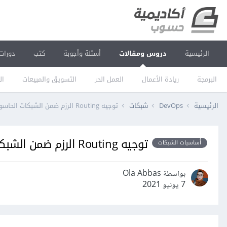
الرئيسية
دروس ومقالات
أسئلة وأجوبة
كتب
دورات
البرمجة
ريادة الأعمال
العمل الحر
التسويق والمبيعات
ال
الرئيسية
DevOps
شبكات
توجيه Routing الرزم ضمن الشبكات الحاسوبية
توجيه Routing الرزم ضمن الشبكات الحاسوبية
أساسيات الشبكات
بواسطة Ola Abbas
7 يونيو 2021