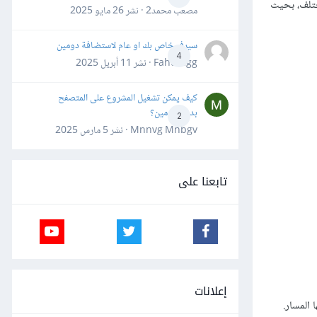
مختلف، بحيث
مصعب محمد2 · نشر
26 مايو 2025
سيرفر خاص بك او عام لاستضافة دومين
4
Fahd Ggg · نشر
11 أبريل 2025
كيف يمكن تشغيل المشروع على المتصفح
بدون دومين؟
2
Mnnvg Mnbgv · نشر
5 مارس 2025
تابعنا على
إعلانات
 المسار.