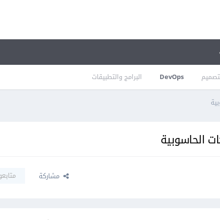
تصميم
DevOps
البرامج والتطبيقات
متابعو
مشاركة