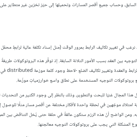
سابق، وحساب جميع أقصر المسارات وتحميلها إلى حيّز تخزين غير متطاير على 
نرغب في تغيير تكاليف الرابط بمرور الوقت (مثل إسناد تكلفة عالية لرابطٍ محمَّل كث
 بين العقد بسبب الأمور الثلاثة السابقة. إذ توفِّر هذه البروتوكولات طريقةً د
وموزعةً لحلّ مشكلة إيجاد المسار الأقل تكلفة في ظلّ وجو
يع بروتوكولات التوجيه المستخدمة على نطاق واسع خوارزمياتٍ موزّعة.
جعل هذا المجال غنيًا للبحث والتطوير، وذلك بالنظر إلى وجود الكثير من التحديات 
الية امتلاك موجّهين في لحظة واحدة لأفكار مختلفة عن أقصر مسار مثلًا للوصول 
يه. ومن الواضح أنّ هذه الرزم ستكون عالقةً في حلقة حتى يُحَل التناقض بين الموج
ع المشكلة التي يجب على بروتوكولات التوجيه معالجتها.