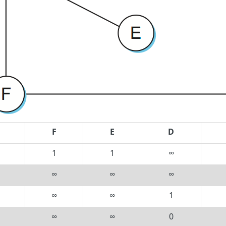
F
E
D
1
1
∞
∞
∞
∞
∞
∞
1
∞
∞
0