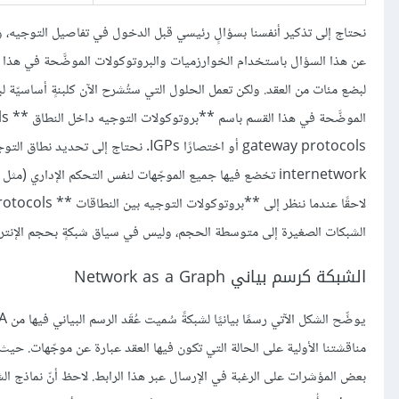
نحتاج إلى تذكير أنفسنا بسؤالٍ رئيسي قبل الدخول في تفاصيل التوجيه، و
عن هذا السؤال باستخدام الخوارزميات والبروتوكولات الموضَّحة في هذا 
لبضع مئات من العقد. ولكن تعمل الحلول التي ستُشرح الآن كلبنةٍ أساسيّة لب
internetwork تخضع فيها جميع الموجّهات لنفس التحكم الإد
الشبكات الصغيرة إلى متوسطة الحجم، وليس في سياق شبكةٍ بحجم الإنتر
الشبكة كرسم بياني Network as a Graph
مناقشتنا الأولية على الحالة التي تكون فيها العقد عبارة عن موجّهات. حيث