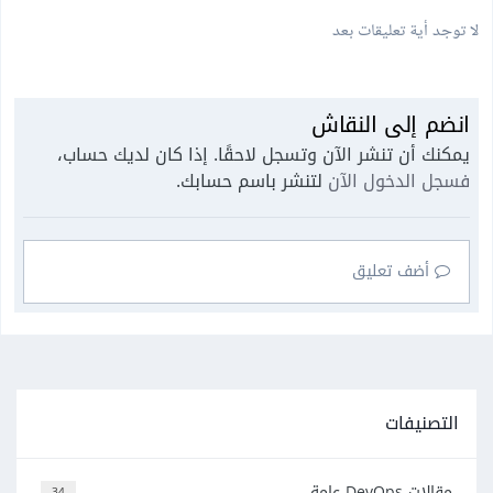
لا توجد أية تعليقات بعد
انضم إلى النقاش
يمكنك أن تنشر الآن وتسجل لاحقًا. إذا كان لديك حساب،
فسجل الدخول الآن
لتنشر باسم حسابك.
أضف تعليق
التصنيفات
مقالات DevOps عامة
34