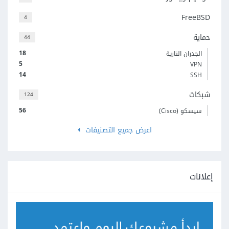
FreeBSD
4
حماية
44
18
الجدران النارية
5
VPN
14
SSH
شبكات
124
56
سيسكو (Cisco)
اعرض جميع التصنيفات
إعلانات