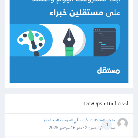
أحدث أسئلة DevOps
ما هي المشكلات الأمنية في الحوسبة السحابية؟
1
محمد فائز العامري2 · نشر
16 سبتمبر 2025