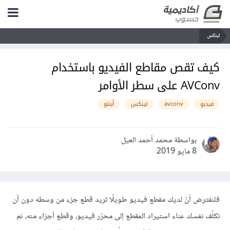
لينكس
كيف تقص مقاطع الفيديو باستخدام
AVConv على سطر الأوامر
فيديو
avconv
لينكس
أبنتو
بواسطة محمد أحمد العيل
8 مايو 2019
فلنفترض أنّ لديك مقطع فيديو طويلًا تريد قطع جزء من وسطه دون أن
تكلّف نفسك عناء استيراد المقطع إلى محرّر فيديو، وقطع أجزاء منه، ثم