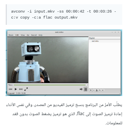
avconv -i input.mkv -ss 00:00:42 -t 00:03:26 -
يطلُب الأمرُ من البرنامج بنسخ ترميز الفيديو من المصدر، وفي نفس الأثناء
إعادة ترميز الصوت إلى flac، الذي هو ترميز يضغط الصوت بدون فقد
للمعلومات.