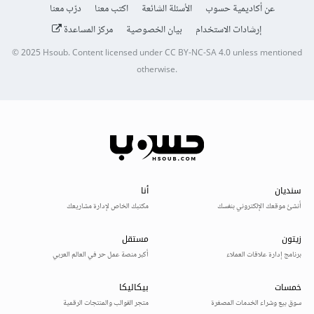
عن أكاديمية حسوب
الأسئلة الشائعة
اكتب معنا
درّب معنا
إرشادات الاستخدام
بيان الخصوصية
مركز المساعدة
© 2025
Hsoub
.
Content licensed under
CC BY-NC-SA 4.0
unless mentioned
otherwise.