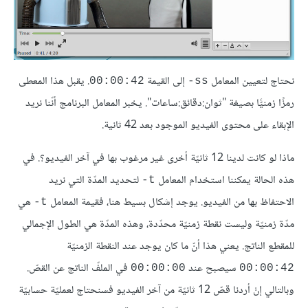
نحتاج لتعيين المعامل
إلى القيمة
. يقبل هذا المعطى
00:00:42
‎-ss
رمزًا زمنيًّا بصيغة "ثوان:دقائق:ساعات". يخبر المعامل البرنامج أنّنا نريد
الإبقاء على محتوى الفيديو الموجود بعد 42 ثانية.
ماذا لو كانت لدينا 12 ثانيّة أخرى غير مرغوب بها في آخر الفيديو؟. في
هذه الحالة يمكننا استخدام المعامل
لتحديد المدّة التي نريد
‎-t
الاحتفاظ بها من الفيديو. يوجد إشكال بسيط هنا، فقيمة المعامل
هي
‎-t
مدّة زمنيّة وليست نقطة زمنيّة محدّدة، وهذه المدّة هي الطول الإجمالي
للمقطع الناتج. يعني هذا أنّ ما كان يوجد عند النقطة الزمنيّة
سيصبح عند
في الملفّ الناتج عن القصّ.
00:00:00
00:00:42
وبالتالي إنْ أردنا قصّ 12 ثانيّة من آخر الفيديو فسنحتاج لعمليّة حسابيّة