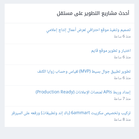
أحدث مشاريع التطوير على مستقل
تصميم وتنفيذ موقع احترافي لعرض أعمال إنتاج إعلامي
منذ 6 ساعة
اختبار و تطوير موقع قايم
منذ 6 ساعة
تطوير تطبيق جوال بسيط (MVP) لقياس وحساب زوايا الكتف
منذ 6 ساعة
إعداد وربط APIs لمنصات الإعلانات (Production Ready)
منذ 7 ساعة
تركيب وتخصيص سكريبت 6ammart (باك إند وتطبيقات) ورفعه على السيرفر 
والمتجر
منذ 8 ساعة