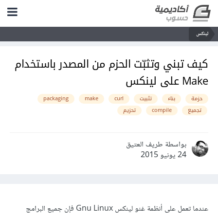
لينكس
كيف تبني وتثبّت الحزم من المصدر باستخدام
Make على لينكس
حزمة
بناء
تثبيت
curl
make
packaging
تجميع
compile
تحزيم
بواسطة طريف العتيق
24 يونيو 2015
عندما تعمل على أنظمة غنو لينكس Gnu Linux فإن جميع البرامج