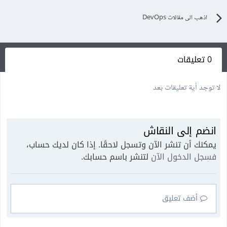
اذهب الى مقالات DevOps
0 تعليقات
لا توجد أية تعليقات بعد
انضم إلى النقاش
يمكنك أن تنشر الآن وتسجل لاحقًا. إذا كان لديك حساب،
فسجل الدخول الآن
لتنشر باسم حسابك.
أضف تعليق