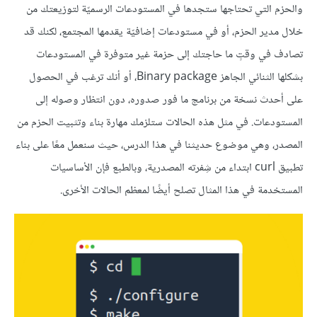
والحزم التي تحتاجها ستجدها في المستودعات الرسميّة لتوزيعتك من
خلال مدير الحزم، أو في مستودعات إضافيّة يقدمها المجتمع، لكنك قد
تصادف في وقتٍ ما حاجتك إلى حزمة غير متوفرة في المستودعات
بشكلها الثنائي الجاهز Binary package، أو أنك ترغب في الحصول
على أحدث نسخة من برنامج ما فور صدوره، دون انتظار وصوله إلى
المستودعات. في مثل هذه الحالات ستلزمك مهارة بناء وتثبيت الحزم من
المصدر، وهي موضوع حديثنا في هذا الدرس، حيث سنعمل معًا على بناء
تطبيق curl ابتداء من شِفرته المصدرية، وبالطبع فإن الأساسيات
المستخدمة في هذا المثال تصلح أيضًا لمعظم الحالات الأخرى.