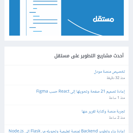
أحدث مشاريع التطوير على مستقل
تخصيص منصة مودل
منذ 32 دقيقة
إعادة تصميم 21 صفحة وتحويلها إلى React حسب Figma
منذ 1 ساعة
تجربة منصة وكتابة تقرير عنها
منذ 2 ساعة
إعادة بناء وتطوير Backend لمنصة تعليمية وتحويله من Flask إلى Node.js