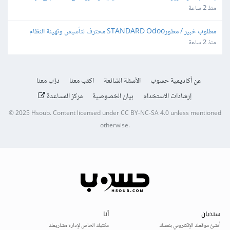
منذ 2 ساعة
مطلوب خبير / مطورSTANDARD Odoo محترف لتأسيس وتهيئة النظام 
المحاسبي والمخزني والتقارير
منذ 2 ساعة
عن أكاديمية حسوب
الأسئلة الشائعة
اكتب معنا
درّب معنا
إرشادات الاستخدام
بيان الخصوصية
مركز المساعدة
© 2025
Hsoub
.
Content licensed under
CC BY-NC-SA 4.0
unless mentioned
otherwise.