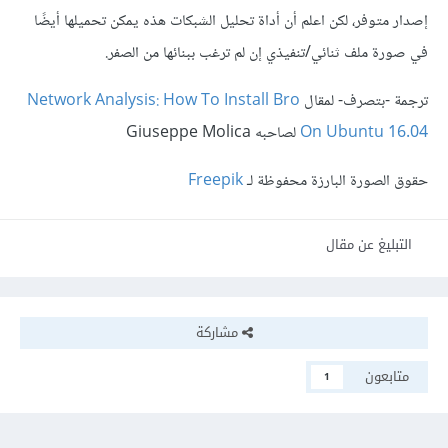
إصدار متوفر، لكن اعلم أن أداة تحليل الشبكات هذه يمكن تحميلها أيضًا
في صورة ملف ثنائي/تنفيذي إن لم ترغب ببنائها من الصفر.
ترجمة -بتصرف- لمقال
Network Analysis: How To Install Bro
On Ubuntu 16.04
لصاحبه Giuseppe Molica
حقوق الصورة البارزة محفوظة لـ
Freepik
التبليغ عن مقال
مشاركة
متابعون
1