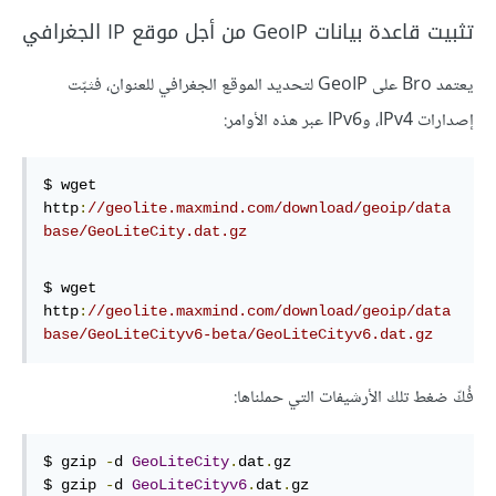
تثبيت قاعدة بيانات GeoIP من أجل موقع IP الجغرافي
يعتمد Bro على GeoIP لتحديد الموقع الجغرافي للعنوان، فثبّت
إصدارات IPv4، وIPv6 عبر هذه الأوامر:
$ wget 
http
:
//geolite
.maxmind
.com
/download/geoip/data
base/GeoLiteCity
.dat
.gz
$ 
wget 
http
:
/
/geolite.maxmind.com/download
/geoip/data
base
/GeoLiteCityv6-beta/
GeoLiteCityv6
.dat.gz
فُكّ ضغط تلك الأرشيفات التي حملناها:
$ gzip 
-
d 
GeoLiteCity
.
dat
.
gz
$ gzip 
-
d 
GeoLiteCityv6
.
dat
.
gz