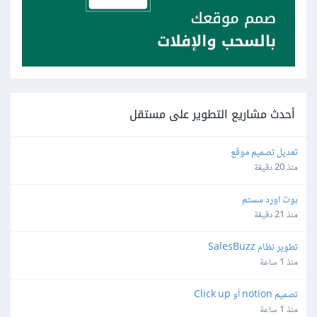
أحدث مشاريع التطوير على مستقل
تعديل تصميم موقع
منذ 20 دقيقة
بوت اورد سستم
منذ 21 دقيقة
تطوير نظام SalesBuzz
منذ 1 ساعة
تصميم notion أو Click up
منذ 1 ساعة