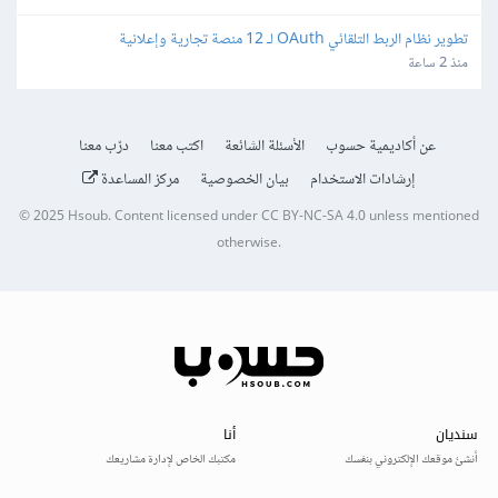
تطوير نظام الربط التلقائي OAuth لـ 12 منصة تجارية وإعلانية
منذ 2 ساعة
عن أكاديمية حسوب
الأسئلة الشائعة
اكتب معنا
درّب معنا
إرشادات الاستخدام
بيان الخصوصية
مركز المساعدة
© 2025
Hsoub
.
Content licensed under
CC BY-NC-SA 4.0
unless mentioned
otherwise.