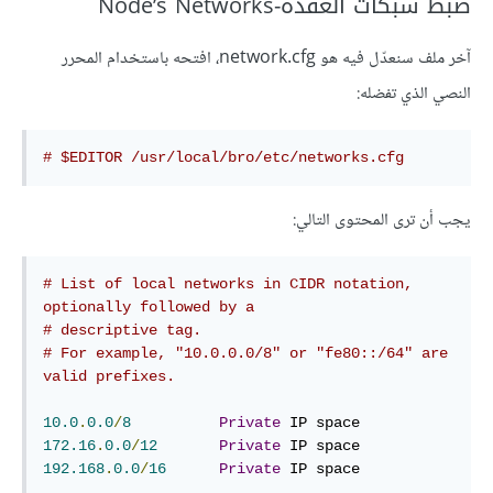
ضبط شبكات العقدة-Node’s Networks
آخر ملف سنعدّل فيه هو network.cfg، افتحه باستخدام المحرر
النصي الذي تفضله:
# $EDITOR /usr/local/bro/etc/networks.cfg
يجب أن ترى المحتوى التالي:
# List of local networks 
in
 CIDR notation, 
optionally followed by a
# descriptive tag.
# 
For
 example, 
"10.0.0.0/8"
or
"fe80::/64"
 are 
valid prefixes.
10.0
.
0
.0
/
8
Private
 IP 
space
172.16
.
0
.0
/
12
Private
 IP 
space
192.168
.
0
.0
/
16
Private
 IP 
space