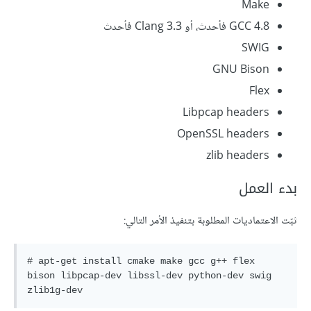
Make
GCC 4.8 فأحدث، أو Clang 3.3 فأحدث
SWIG
GNU Bison
Flex
Libpcap headers
OpenSSL headers
zlib headers
بدء العمل
ثبّت الاعتماديات المطلوبة بتنفيذ الأمر التالي:
# apt-get install cmake make gcc g++ flex 
bison libpcap-dev libssl-dev python-dev swig 
zlib1g-dev