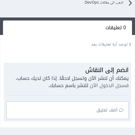
اذهب الى مقالات DevOps
0 تعليقات
لا توجد أية تعليقات بعد
انضم إلى النقاش
يمكنك أن تنشر الآن وتسجل لاحقًا. إذا كان لديك حساب،
فسجل الدخول الآن
لتنشر باسم حسابك.
أضف تعليق