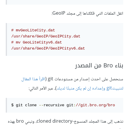
انقل الملفات التي فككناها إلى مجلد GeoIP:
# mvGeoLiteCity.dat 
/usr/share/GeoIP/GeoIPCity.dat
# mv GeoLiteCityv6.dat 
/usr/share/GeoIP/GeoIPCityv6.dat
بناء Bro من المصدر
سنحصل على احدث إصدار من مستودعات git (
اقرأ هذا المقال
لتثبيتgit وإعداده إن لم يكن مثبتًا لديك
)، عبر الأمر التالي:
$ 
git clone 
--
recursive 
git
:
/
/git.bro.org/bro
نذهب إلى هذا المجلد المنسوخ-cloned directory، ونبني bro بهذه