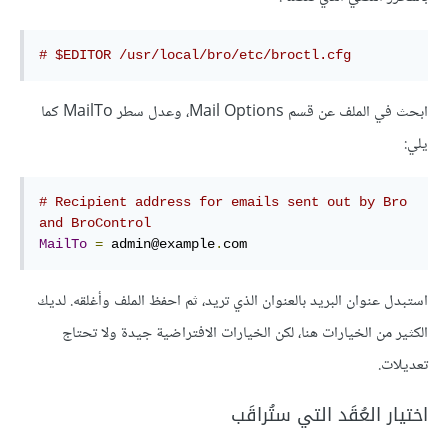
# $EDITOR /usr/local/bro/etc/broctl.cfg
ابحث في الملف عن قسم Mail Options، وعدل سطر MailTo كما
يلي:
# Recipient address 
for
 emails sent 
out
by
 Bro 
and
 BroControl
MailTo
=
 admin@example
.
com
استبدل عنوان البريد بالعنوان الذي تريد، ثم احفظ الملف وأغلقه. لديك
الكثير من الخيارات هنا، لكن الخيارات الافتراضية جيدة ولا تحتاج
تعديلات.
اختيار العُقَد التي ستُراقَب