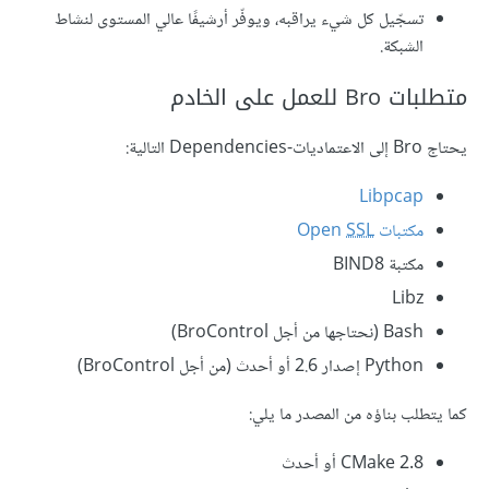
تسجّيل كل شيء يراقبه، ويوفّر أرشيفًا عالي المستوى لنشاط
الشبكة.
متطلبات Bro للعمل على الخادم
يحتاج Bro إلى الاعتماديات-Dependencies التالية:
Libpcap
مكتبات Open
SSL
مكتبة BIND8
Libz
Bash (نحتاجها من أجل BroControl)
Python إصدار 2.6 أو أحدث (من أجل BroControl)
كما يتطلب بناؤه من المصدر ما يلي:
CMake 2.8 أو أحدث