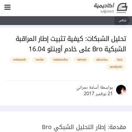
لينكس
تحليل الشبكات: كيفية تثبيت إطار المراقبة
الشبكية Bro على خادم أوبنتو 16.04
network
node
networks
server
ubuntu
bro
analysis
بواسطة أسامة دمراني
21 نوفمبر 2017
مقدمة: إطار التحليل الشبكي Bro