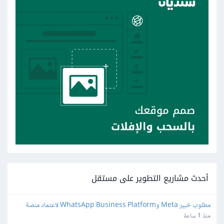
أحدث مشاريع التطوير على مستقل
مطلوب خبير Meta وWhatsApp Business Platform لاعتماد منصة 
واتساب
منذ 1 ساعة