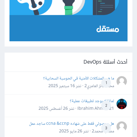
أحدث أسئلة DevOps
ما هي المشكلات الأمنية في الحوسبة السحابية؟
1
محمد فائز العامري2 · نشر
16 سبتمبر 2025
لماذا لا يوجد تطبيقات عملية؟
2
Ibrahim Ahmed21 · نشر
26 أغسطس 2025
هل بحصولي فقط على شهاده ccna &ccnp ساجد عمل
3
مصعب محمد2 · نشر
26 مايو 2025