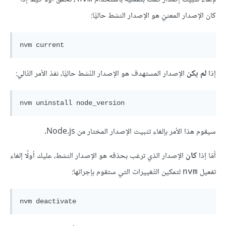
كان الإصدار المعنيّ هو الإصدار النشط حاليًّا:
nvm current
إذا
لم يكن
الإصدار المستهدف هو الإصدار النّشط حاليًّا، نفذ الأمر التّالي:
nvm
سيقوم هذا الأمر بإلغاء تثبيت الإصدار المختار من Node.js.
أمّا إذا
كان
الإصدار الذي ترغب بحذفه هو الإصدار النشط، عليك أولًا إلغاء
تفعيل
لتمكين التّغييرات التي ستقوم بإجرائها:
nvm
nvm deactivate