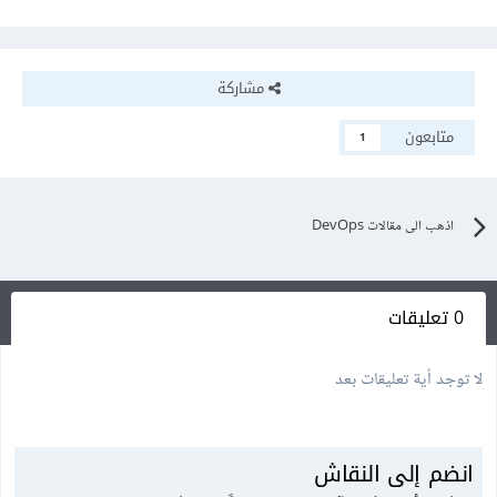
مشاركة
متابعون
1
اذهب الى مقالات DevOps
0 تعليقات
لا توجد أية تعليقات بعد
انضم إلى النقاش