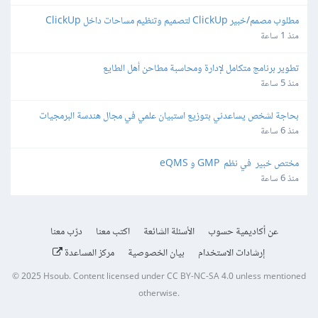
مطلوب مصمم/خبير ClickUp لتصميم وتنظيم مساحات داخل ClickUp
منذ 1 ساعة
تطوير برنامج متكامل لإدارة ومحاسبة مطاحن أهل الطايع
منذ 5 ساعة
بحاجة لشخص يساعدني بتوزيع استبيان علمي في مجال هندسة البرمجيات
منذ 6 ساعة
مختص خبير  في نظم  GMP و eQMS
منذ 6 ساعة
عن أكاديمية حسوب
الأسئلة الشائعة
اكتب معنا
درّب معنا
إرشادات الاستخدام
بيان الخصوصية
مركز المساعدة
© 2025
Hsoub
.
Content licensed under
CC BY-NC-SA 4.0
unless mentioned
otherwise.