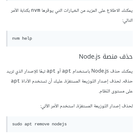
يمكنك الاطلاع على المزيد من الخيارات التي يوفرها
بكتابة الأمر
nvm
التالي:
nvm 
help
حذف منصة Node.js
يمكنك حذف Node.js باستخدام
أو
تبعًا للإصدار الذي تريد
apt
apt
حذفه. لحذف إصدار التّوزيعة المستقرّة، عليك أن تستخدم الأداة
apt
على مستوى النّظام.
لحذف إصدار التّوزيعة المستقرّة، استخدم الأمر الآتي:
sudo apt 
remove