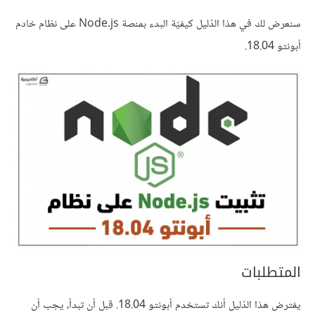
سنعرض لك في هذا الدّليل كيفيّة البدء بمنصة Node.js على نظام خادم
أبونتو 18.04.
المتطلبات
يفترض هذا الدّليل أنك تستخدم أبونتو 18.04. قبل أن تبدأ، يجب أن