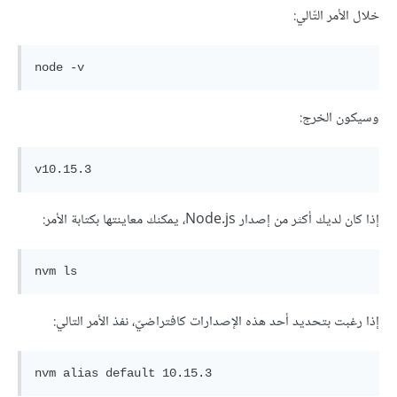
خلال الأمر التّالي:
node
-v
وسيكون الخرج:
إذا كان لديك أكثر من إصدار Node.js، يمكنك معاينتها بكتابة الأمر:
nvm ls
إذا رغبت بتحديد أحد هذه الإصدارات كافتراضيّ، نفذ الأمر التالي:
nvm alias 
default
10.15
.3