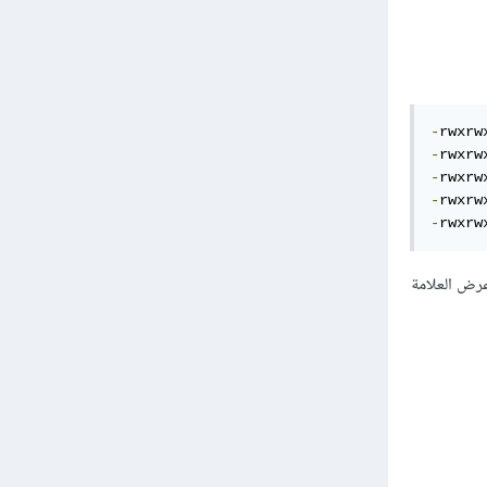
-
rwxrw
-
rwxrw
-
rwxrw
-
rwxrw
-
rwxrw
عرض العلامة