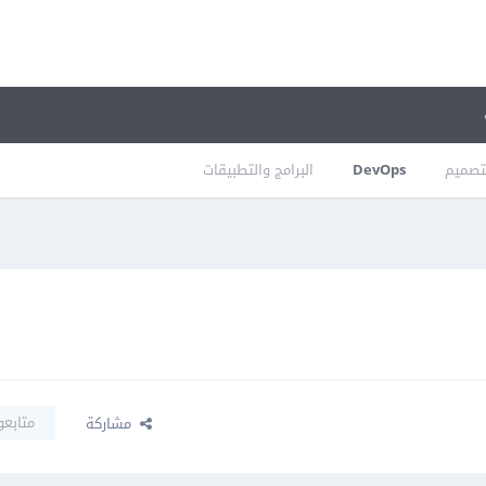
تصميم
DevOps
البرامج والتطبيقات
متابعو
مشاركة