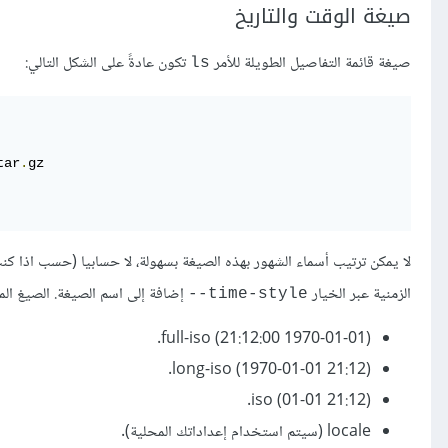
صيغة الوقت والتاريخ
صيغة قائمة التفاصيل الطويلة للأمر
تكون عادةً على الشكل التالي:
ls
tar
.
لا يمكن ترتيب أسماء الشهور بهذه الصيغة بسهولة، لا حسابيا (حسب اذا كنت
الزمنية عبر الخيار
إضافة إلى اسم الصيغة. الصيغ الم
time-style--
(1970-01-01 21:12:00) full-iso.
long-iso (1970-01-01 21:12).
iso (01-01 21:12).
locale (سيتم استخدام إعداداتك المحلية).