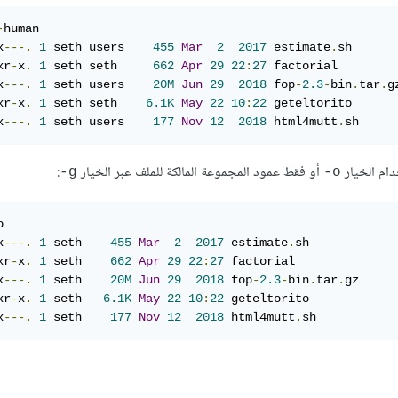
-
x
---.
1
 seth users    
455
Mar
2
2017
 estimate
.
xr
-
x
.
1
 seth seth     
662
Apr
29
22
:
27
x
---.
1
 seth users    
20M
Jun
29
2018
 fop
-
2.3
-
bin
.
tar
.
xr
-
x
.
1
 seth seth    
6.1K
May
22
10
:
22
x
---.
1
 seth users    
177
Nov
12
2018
 html4mutt
.
sh
دام الخيار
أو فقط عمود المجموعة المالكة للملف عبر الخيار
:
g-
o-
x
---.
1
 seth    
455
Mar
2
2017
 estimate
.
xr
-
x
.
1
 seth    
662
Apr
29
22
:
27
x
---.
1
 seth    
20M
Jun
29
2018
 fop
-
2.3
-
bin
.
tar
.
xr
-
x
.
1
 seth   
6.1K
May
22
10
:
22
x
---.
1
 seth    
177
Nov
12
2018
 html4mutt
.
sh