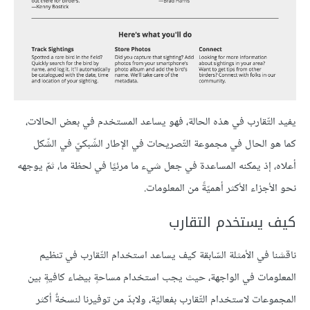
يفيد التّقارب في هذه الحالة، فهو يساعد المستخدم في بعض الحالات،
كما هو الحال في مجموعة التّصريحات في الإطار الشّبكيّ في الشّكل
أعلاه، إذ يمكنه المساعدة في جعل شيء ما مرئيًا في لحظة ما، ثمّ يوجهه
نحو الأجزاء الأكثر أهميّةً من المعلومات.
كيف يستخدم التقارب
ناقشنا في الأمثلة السّابقة كيف يساعد استخدام التّقارب في تنظيم
المعلومات في الواجهة، حيث يجب استخدام مساحةٍ بيضاء كافيةٍ بين
المجموعات لاستخدام التّقارب بفعاليّة، ولابدّ من توفيرنا لنسخةٌ أكثر