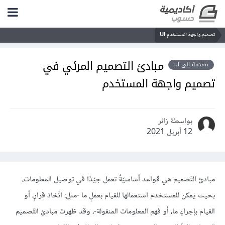
تصميم واجهة المستخدم UI
مبادئ التصميم المرئي في
مقدمة إلى ui
تصميم واجهة المستخدم
بواسطة زائر
12 أبريل 2021
مبادئ التّصميم هي قواعد أساسيّةٌ تعمل جيّدًا في توصيل المعلومات،
بحيث يمكن للمستخدم استعمالها للقيام بعملٍ ما -مثل: اتّخاذ قرارٍ، أو
القيام بإجراءٍ ما، أو فهم المعلومات المنقولة-، وقد ظهرت مبادئ التّصميم