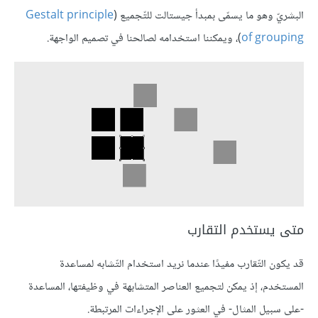
البشريّ وهو ما يسمّى بمبدأ جيستالت للتّجميع (
Gestalt principle
of grouping
)، ويمكننا استخدامه لصالحنا في تصميم الواجهة.
متى يستخدم التقارب
قد يكون التّقارب مفيدًا عندما نريد استخدام التّشابه لمساعدة
المستخدم، إذ يمكن لتجميع العناصر المتشابهة في وظيفتها، المساعدة
-على سبيل المثال- في العثور على الإجراءات المرتبطة.