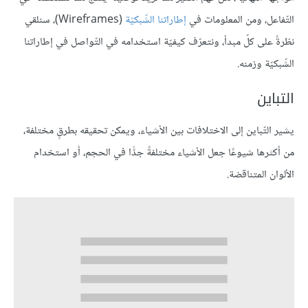
التّفاعل، ومن المعلومات في
إطاراتنا الشّبكيّة
(Wireframes)، سنلقي
نظرةً على كلّ مبدأ، ونتعرّف كيفيّة استخدامه في التّواصل في إطاراتنا
الشّبكيّة وزمنه.
التباين
يشير التّباين إلى الاختلافات بين الأشياء، ويمكن تحقيقه بطرقٍ مختلفة،
من أكثرها شيوعًا جعل الأشياء مختلفةً جدًّا في الحجم، أو استخدام
الألوان المتناقضة.