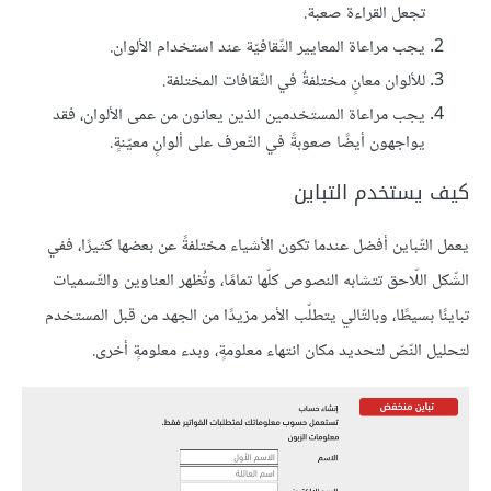
تجعل القراءة صعبة.
يجب مراعاة المعايير الثّقافيّة عند استخدام الألوان.
للألوان معانٍ مختلفةٌ في الثّقافات المختلفة.
يجب مراعاة المستخدمين الذين يعانون من عمى الألوان، فقد
يواجهون أيضًا صعوبةً في التّعرف على ألوانٍ معيّنةٍ.
كيف يستخدم التباين
يعمل التّباين أفضل عندما تكون الأشياء مختلفةً عن بعضها كثيرًا، ففي
الشّكل اللّاحق تتشابه النصوص كلّها تمامًا، وتُظهر العناوين والتّسميات
تباينًا بسيطًا، وبالتّالي يتطلّب الأمر مزيدًا من الجهد من قبل المستخدم
لتحليل النّصّ لتحديد مكان انتهاء معلومةٍ، وبدء معلومةٍ أخرى.