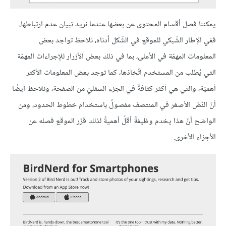
يمكننا فصل أقسام المحتوى عن بعضها عندما نريد تبيان عدم ارتباطها،
ففي الإطار الشّبكي للموقع في الشّكل أدناه، نلاحظ تواجد بعض
المعلومات المهمّة في الأعلى، بما في ذلك بعض الأزرار للإجراءات المهمّة
التي يُطلب من المستخدم اتّخاذها، كما توجد بعض المعلومات الأكثر
أهميّة، والتي هي أكثر كثافةً في الجزء السفليّ من الصفحة، ونلاحظ أيضًا
أنّ النّصّ الأصغر في المنتصف مفصولٌ باستخدام خطوط الحدود، ومن
الواضح أنّ هذا يخدم وظيفةً أقلّ أهميةً لذلك قرّر الموقع فصله عن
الأجزاء الأخرى.