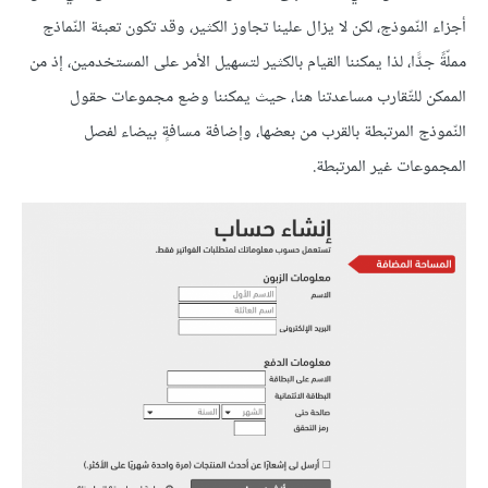
أجزاء النّموذج، لكن لا يزال علينا تجاوز الكثير، وقد تكون تعبئة النّماذج
مملّةً جدًّا، لذا يمكننا القيام بالكثير لتسهيل الأمر على المستخدمين، إذ من
الممكن للتّقارب مساعدتنا هنا، حيث يمكننا وضع مجموعات حقول
النّموذج المرتبطة بالقرب من بعضها، وإضافة مسافةٍ بيضاء لفصل
المجموعات غير المرتبطة.