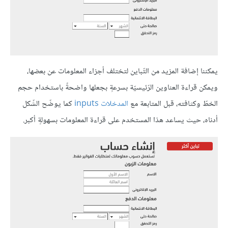
يمكننا إضافة المزيد من التّباين لتختلف أجزاء المعلومات عن بعضها،
ويمكن قراءة العناوين الرّئيسيّة بسرعةٍ بجعلها واضحةً باستخدام حجم
الخطّ وكثافته، قبل المتابعة مع
المدخلات inputs
كما يوضّح الشّكل
أدناه، حيث يساعد هذا المستخدم على قراءة المعلومات بسهولةٍ أكبر.