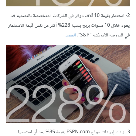
2- استثمار بقيمة 10 آلاف دولار في الشركات المتخصصة بالتصميم قد
يعود خلال 10 سنوات بربح بنسبة 228% أكثر من نفس قيمة الاستثمار
في البورصة الأمريكية "S&P".
المصدر
3- زادت إيرادات موقع ESPN.com بقيمة 35% بعد أن استمعوا