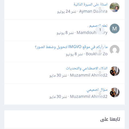
اسئلة على السيرة الذاتية
0
Ayman Daahra · نشر
24 يوليو
تعلم التصميم .
1
Mamdouh Khiry · نشر
8 يونيو
ما رأيكم في موقع IMGVO لتحويل وضغط الصور؟
0
Boukhar Zo · نشر
8 يونيو
الذكاء الاصطناعي والتحديات
0
Muzammil Ahmed2 · نشر
30 مايو
سؤال تصميمي
0
Muzammil Ahmed2 · نشر
30 مايو
تابعنا على