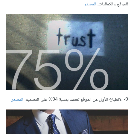
للموقع والكماليات.
المصدر
9- الانطباع الأول عن الموقع تعتمد بنسبة 94% على التصميم.
المصدر