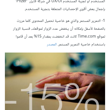
المستخدم أو تجربة المستخدم UX/UI في شركة فايزر "Pfizer"
بإجمال بعض أقوى الإحصائيات المتعلقة بتجربة المستخدم.
1- التمرير المستمر والذي هو خاصية تحميل المحتوى كلما مررت
بالصفحة لأسفل بإمكانه أن يخفض عدد الزوار لموقعك، فنسبة الزوار
لموقع Time.com كانت قد انخفضت بمقدار 15% بعد أن قاموا
باستخدام خاصية التمرير المستمر.
المصدر