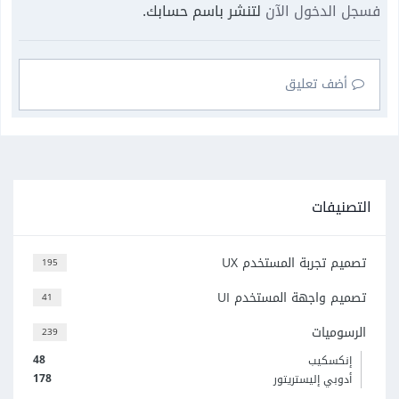
فسجل الدخول الآن
لتنشر باسم حسابك.
أضف تعليق
التصنيفات
تصميم تجربة المستخدم UX
195
تصميم واجهة المستخدم UI
41
الرسوميات
239
48
إنكسكيب
178
أدوبي إليستريتور