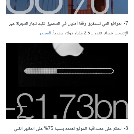
7- المواقع التي تستغرق وقتًا أطول في التحميل تكبد تجار التجزئة عبر
الإنترنت خسائر تقدر بـ 2.5 مليار دولار سنوياً.
المصدر
8- الحكم على مصداقية الموقع تعتمد بنسبة 75% على المظهر الكلي