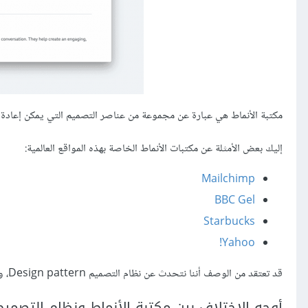
مكتبة الأنماط هي عبارة عن مجموعة من عناصر التصميم التي يمكن إعادة ا
إليك بعض الأمثلة عن مكتبات الأنماط الخاصة بهذه المواقع العالمية:
Mailchimp
BBC Gel
Starbucks
Yahoo!
قد تعتقد من الوصف أننا نتحدث عن نظام التصميم Design pattern، ورغم أن المفهومين متشابهين بالوظيفة، إلا أنهما مختلفين في بينهما.
أوجه الاختلاف بين مكتبة الأنماط ونظام التصميم