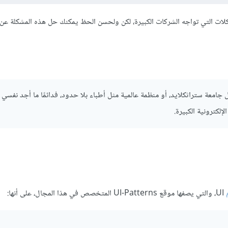
لات التي تواجه الشركات الكبيرة، لكن ولحسن الحظ يمكنك حل هذه المشكلة عن
امعة ستراثكلايد، أو منظمة عالمية مثل أطباء بلا حدود، فدائمًا ما أجد نفسي 
لكترونية الكبيرة.
UI، والتي يصفها موقع UI-Patterns المتخصص في هذا المجال، على أنها: