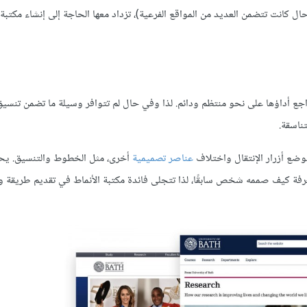
ل كانت تتضمن العديد من المواقع الفرعية)، تزداد معها الحاجة إلى إنشاء مكتبة ا
َاجع أداؤها على نحو منتظم ودائم. لذا وفي حال لم تتوافر وسيلة ما تضمن تنسي
ناسقة.
موضع أزرار الإنتقال واختلاف
عناصر تصميمية
أخرى، مثل الخطوط والتنسيق. يح
من معرفة كيف صممه شخص سابقًا، لذا تتجلى فائدة مكتبة الأنماط في تقديم طريقة