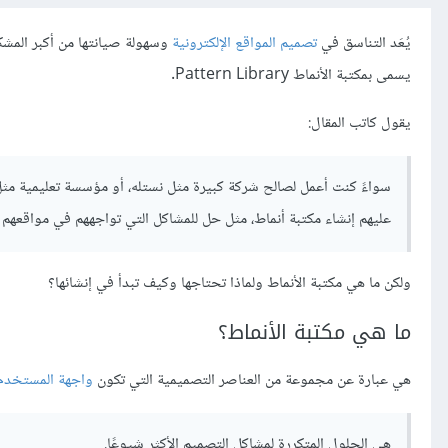
يُعَد التناسق في
تصميم المواقع الإلكترونية
وسهولة صيانتها من أكبر المشك
يسمى بمكتبة الأنماط Pattern Library.
يقول كاتب المقال:
سواءً كنت أعمل لصالح شركة كبيرة مثل نستله، أو مؤسسة تعليمية مثل ج
عليهم إنشاء مكتبة أنماط، مثل حل للمشاكل التي تواجههم في مواقعهم الإ
ولكن ما هي مكتبة الأنماط ولماذا تحتاجها وكيف تبدأ في إنشائها؟
ما هي مكتبة الأنماط؟
هي عبارة عن مجموعة من العناصر التصميمية التي تكون
واجهة المستخدم
هي الحلول المتكررة لمشاكل التصميم الأكثر شيوعًا.