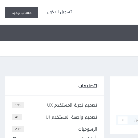
تسجيل الدخول
حساب جديد
التصنيفات
تصميم تجربة المستخدم UX
195
تصميم واجهة المستخدم UI
41
ن
0
الرسوميات
239