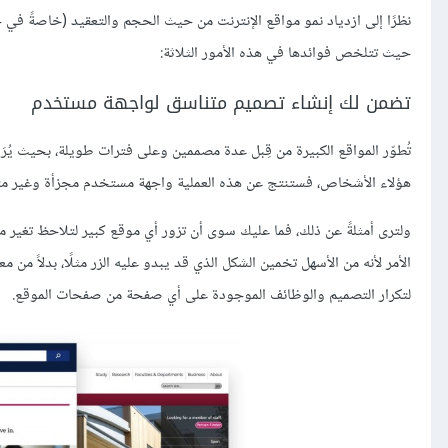
نظرًا إلى ازدياد نمو مواقع الإنترنت من حيث الحجم والتعقيد (خاصةً في حا
حيث تتلخص فوائدها في هذه الأمور الثلاثة:
تضمن لك إنشاء تصميم متناسق لواجهة مستخدم
تُطوّر المواقع الكبيرة من قِبل عدة مصممين وعلى فترات طويلة، بحيث يُر
هؤلاء الأشخاص، فستنتج عن هذه العملية واجهة مستخدم مجزأة وغير مت
ولترى أمثلةً عن ذلك، فما عليك سوى أن تزور أي موقع كبير لتلاحظ تغير 
الأمر لأنه من الأسهل تخمين الشكل الذي قد يبدو عليه الزر مثلًا، بدلاً 
لتكرار التصميم والوظائف الموجودة على أي صفحة من صفحات الموقع.