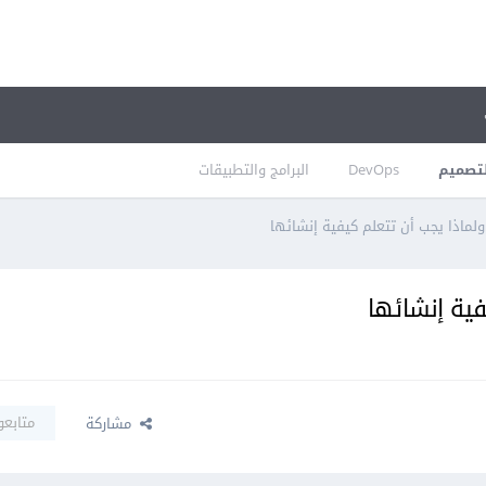
تصميم
DevOps
البرامج والتطبيقات
ولماذا يجب أن تتعلم كيفية إنشائها
فية إنشائها
متابعو
مشاركة