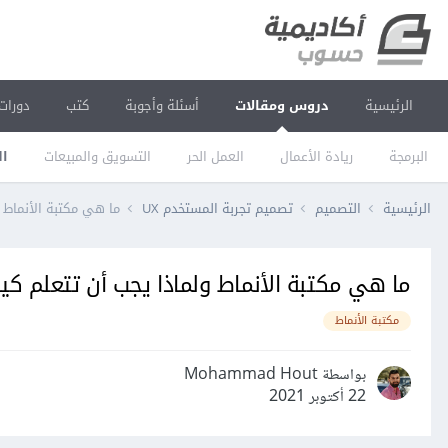
الرئيسية
دروس ومقالات
أسئلة وأجوبة
كتب
دورات
البرمجة
ريادة الأعمال
العمل الحر
التسويق والمبيعات
ال
الرئيسية
التصميم
تصميم تجربة المستخدم UX
ما هي مكتبة الأنماط 
ما هي مكتبة الأنماط ولماذا يجب أن تتعلم كي
مكتبة الأنماط
بواسطة Mohammad Hout
22 أكتوبر 2021