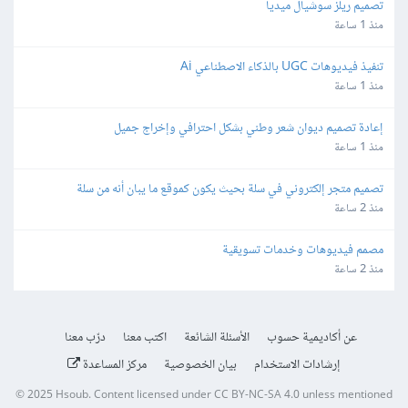
تصميم ريلز سوشيال ميديا
منذ 1 ساعة
تنفيذ فيديوهات UGC بالذكاء الاصطناعي Ai
منذ 1 ساعة
إعادة تصميم ديوان شعر وطني بشكل احترافي وإخراج جميل
منذ 1 ساعة
تصميم متجر إلكتروني في سلة بحيث يكون كموقع ما يبان أنه من سلة
منذ 2 ساعة
مصمم فيديوهات وخدمات تسويقية
منذ 2 ساعة
عن أكاديمية حسوب
الأسئلة الشائعة
اكتب معنا
درّب معنا
إرشادات الاستخدام
بيان الخصوصية
مركز المساعدة
© 2025
Hsoub
.
Content licensed under
CC BY-NC-SA 4.0
unless mentioned