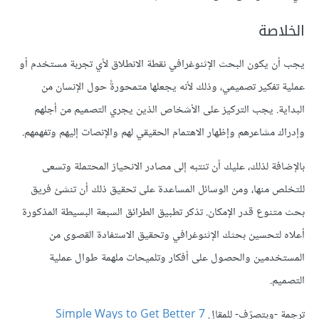
الخلاصة
يجب أن يكون البحث الإثنوغرافي نقطة الانطلاق لأي تجربة مستخدم أو
عملية تفكير تصميمي، وذلك لأنه يجعلها متمحورةً حول الإنسان من
البداية. يجب التركيز على الأشخاص الذين يجري التصميم من أجلهم
وإدراك مشاعرهم وإظهار الاهتمام الحقيقي لهم والإنصات إليهم وتفهمهم.
بالإضافة لذلك، عليك أن تنتبه إلى مصادر الانحياز المحتملة وتسعى
للتخلص منها، ومن الوسائل المساعدة على تحقيق ذلك أن تنشئ فريق
بحث متنوع قدر الإمكان. تذكر تطبيق الطرائق السبعة البسيطة المذكورة
أعلاه لتحسين بحثك الإثنوغرافي وتحقيق الاستفادة القصوى من
المستخدمين والحصول على أفكار وتلميحات ملهمة طوال عملية
التصميم.
ترجمة -وبتصرّف- للمقال
7 Simple Ways to Get Better