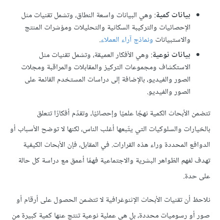
بيانات كمية
: وهي البيانات واسعة النطاق، وتشمل تقنيات مثل
الإحصائيات والتركيبة السكانية والتحليلات ومؤشرات المنتج
والاستبيانات
ونماذج آراء العملاء
.
بيانات نوعية
: وهي الأفكار العميقة، وتشمل تقنيات مثل
الاستكشاف ومجموعات التركيز والمقابلات والمراقبة ومجلات
الصور والفيديو، بالإضافة إلى دراسات المستخدم القائمة على
الصور والفيديو.
تتضمن الأبحاث الكمية نهجًا علميًا وإحصائيًا، وتقدّم أفكارًا تتعلق
بالخيارات والسلوكيات التي يتّبعها أغلب الناس، لكنها لا توضح الأسباب أو
الدوافع المحددة وراء هذه القرارات. في المقابل، فإن الأبحاث الكيفية
تهدف لفهم الظواهر البشرية والاجتماعية فهمًا أعمق مع دراسة كل حالة
على حدة.
نلاحظ أن تقنيات الأبحاث الإثنوغرافية لا تتضمن الحصول على أرقام أو
صور أو رسوميات محددة، بل هي عملية نوعية تنتج عنها كمية كبيرة من