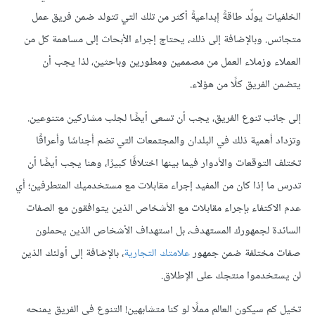
الخلفيات يولّد طاقةً إبداعيةً أكثر من تلك التي تتولد ضمن فريق عمل
متجانس. وبالإضافة إلى ذلك، يحتاج إجراء الأبحاث إلى مساهمة كل من
العملاء وزملاء العمل من مصممين ومطورين وباحثين، لذا يجب أن
يتضمن الفريق كلًا من هؤلاء.
إلى جانب تنوع الفريق، يجب أن تسعى أيضًا لجلب مشاركين متنوعين.
وتزداد أهمية ذلك في البلدان والمجتمعات التي تضم أجناسًا وأعراقًا
تختلف التوقعات والأدوار فيما بينها اختلافًا كبيرًا، وهنا يجب أيضًا أن
تدرس ما إذا كان من المفيد إجراء مقابلات مع مستخدميك المتطرفين؛ أي
عدم الاكتفاء بإجراء مقابلات مع الأشخاص الذين يتوافقون مع الصفات
السائدة لجمهورك المستهدف، بل استهداف الأشخاص الذين يحملون
صفات مختلفة ضمن جمهور
علامتك التجارية
، بالإضافة إلى أولئك الذين
لن يستخدموا منتجك على الإطلاق.
تخيل كم سيكون العالم مملًا لو كنا متشابهين! التنوع في الفريق يمنحه