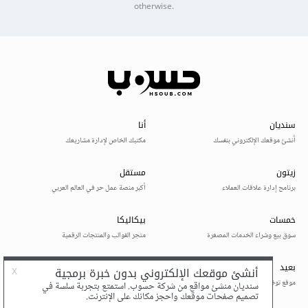
otherwise.