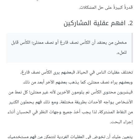
قدرةً كبيرةً على حل المشكلات.
2. افهم عقلية المشاركين
مخطئ من يعتقد أن الكأس نصف فارغ أو نصف ممتلئ؛ الكأس قابل
للملء.
تختلف عقليات الناس في الحياة، فبعضهم يرى الكأس نصف فارغ،
وبعضهم يراه نصف ممتلئ، كما يذهب بعضهم الآخر أبعد من ذلك
فيشربون محتوى الكأس ثم يلومون الآخرين لأنه غير ممتلئ! كل نمط من
الأشخاص يواجه الأحداث بطريقة مختلفة، ومع ذلك فهم يحملون الكثير
من النقاط المشتركة، لذا يجب أخذ جميع وجهات النظر في الحسبان أثناء
إجراء البحث.
يتعين عليك أن تخوض في العقليات الفردية لتتمكن من فهم مستخدميك