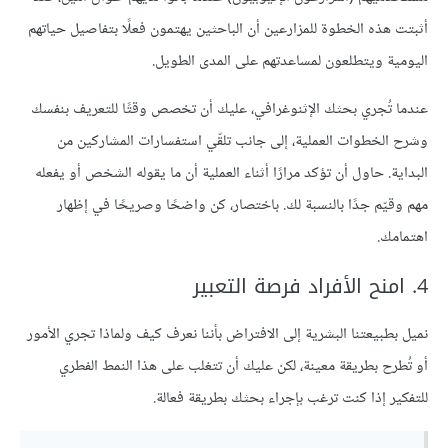
أثبتت هذه الخطوة للمزارعين أن الباحثين يهتمون فعلًا بتفاصيل حياتهم
اليومية ويتطلعون لمساعدتهم على المدى الطويل.
عندما تُجري بحثك الإثنوغرافي، عليك أن تخصص وقتًا للتعريف بنفسك
وشرح الخطوات العملية، إلى جانب تلقّي استفسارات المشاركين من
البداية. حاول أن تؤكد مرارًا أثناء العملية أن ما يقوله الشخص أو يفعله
مهم وقيّم جدًا بالنسبة لك. باختصار، كن واضحًا وصريحًا في إظهار
اهتمامك.
4. امنح الأفراد فرصة التعبير
نميل بطبيعتنا البشرية إلى الافتراض بأننا نعرف كيف ولماذا تجري الأمور
أو تُطرح بطريقة معينة، لكن عليك أن تتغلب على هذا النمط الفطري
للتفكير إذا كنت ترغب بإجراء بحثك بطريقة فعالة.