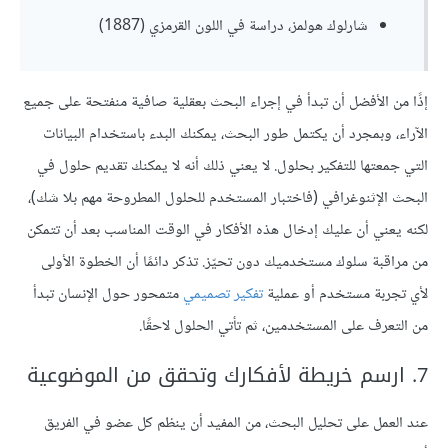
شارلوك هولمز، دراسة في اللون القرمزي (1887)
إذًا من الأفضل أن تبدأ في إجراء البحث بعقلية صافية منفتحة على جميع
الآراء، وبمجرد أن يكتمل طور البحث، يمكنك البدء باستخدام البيانات
التي جمعتها للتفكير بحلول. لا يعني ذلك أنه لا يمكنك تقديم حلول في
البحث الإثنوغرافي (فاختبار المستخدم للحلول المطروحة مهم بلا شك)،
لكنه يعني أن عليك إدخال هذه الأفكار في الوقت المناسب بعد أن تتمكن
من مراقبة سلوك مستخدميك دون تحيّز. تذكر دائمًا أن الخطوة الأولى
لأي تجربة مستخدم أو عملية
تفكير تصميمي
متمحور حول الإنسان تبدأ
من التعرف على المستخدمين، ثم تأتي الحلول لاحقًا.
7. ارسم خريطة لأفكارك وتحقق من الموضوعية
عند العمل على تحليل البحث، من المفيد أن ينظم كل عضو في الفريق