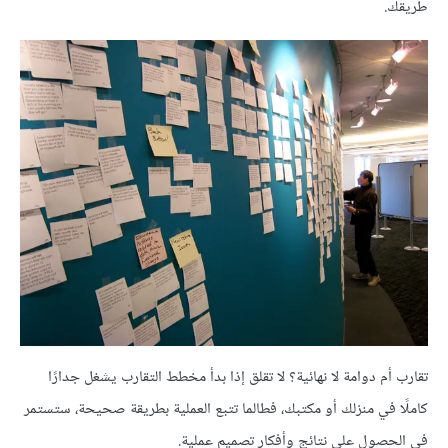
طريقك.
تقارب أم دوامة لا نهائية؟ لا تقلق إذا بدأ مخطط التقارب يشغل جدارًا
كاملًا في منزلك أو مكتبك، فطالما تتبع العملية بطريقة صحيحة، ستستمر
في الحصول على نتائج وأفكار تصميم عملية.