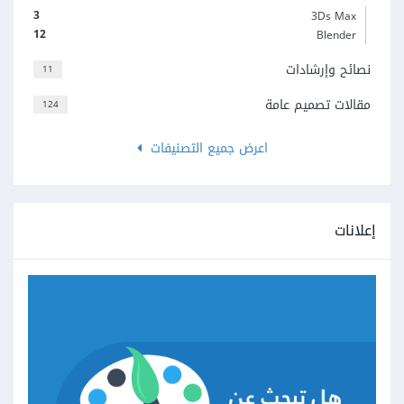
3
3Ds Max
12
Blender
نصائح وإرشادات
11
مقالات تصميم عامة
124
اعرض جميع التصنيفات
إعلانات