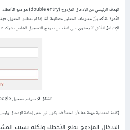
الهدف الرئيسي من الإدخال ال
القُدرة للتّأكد بأنّ معلومات الحقلين متطابقة. أمّا إذا لم تتطابق الحقول
الإنتباه). الشّكل 2 يحتوي على لقطة من نموذج التسجيل الخاص بشركة Google وكيف يظهر الخطأ بسبب عدم تطابق الحقلين.
الشّكل 2
: نموذج تسجيل Google وكيف يظهر الخطأ في حالة عدم تطابق الحقلين.
(كلمة احتمالية مهمة هنا لأن الخطأ قد يكون في حقل إعادة الإدخال وليس 
الإدخال المزدوج يمنع الأخطاء ولكنه يسبب المشا