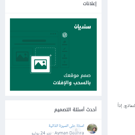
إعلانات
اذج. إذاً
أحدث أسئلة التصميم
اسئلة على السيرة الذاتية
0
Ayman Daahra · نشر
24 يوليو