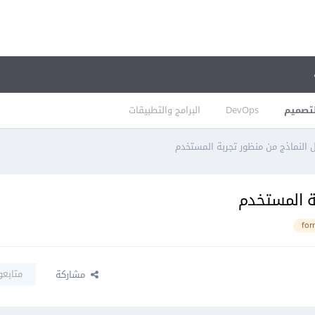
تصميم
DevOps
البرامج والتطبيقات
ل النماذج من منظور تجربة المستخدم
بة المستخدم
for
متابعو
مشاركة