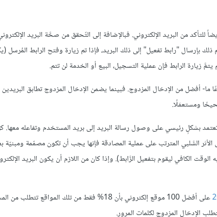
 للتأكد من البريد الإلكتروني. فبالإضافة إلى التّحقق من صحَّة البريد الإلكتروني،
 ذلك بإرسال "رابط تفعيل" إلى ذلك البريد، فإذا تم زيارة وفتح الرابط المُرسل (ي
تمَّ زيارة الرابط فإن عملية التسجيل، البيع أو الخدمة لن تتم.
ًا ما- أفضل من الإدخال المزدوج. فبينما يضمن الإدخال المزدوج تطابق البريدين 
يحًا ومستعمَلًا.
تعتمد بشكلٍ رئيسي على وصول رسالة البريد إلى بريد المستخدم وتفاعله معها. ك
 الأثر السَّلبي المترتب على عملية المصادقة فإنها يجب أن تكون مصمّمة ومبنيّة ب
وقت الكافي ليقوم بتفعيل الرَّابط). وإذا كان من اللازم أن يكون البريد الإلكتر
على أفضل 100 موقع إلكتروني بأن 18% فقط من تلك المواقع تتطلب