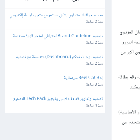
مصمم جرافيك متعاون بشكل مستمر مع متجر طباعة إلكتروني
منذ 2 ساعة
ال المزدوج
تصميم Brand Guideline احترافي لمتجر قهوة مختصة 
مة المرور
(هوية جاهزة)
منذ 2 ساعة
ن أكبر من
تصميم لوحات تحكم (Dashboard) متناسقة مع تصميم 
تطبيق جاهز
منذ 2 ساعة
ة رقم بطاقة
إعلانات Reels سينمائية
منذ 3 ساعة
مكننا
تصميم وتطوير قطعة ملابس وتجهيز Tech Pack للتصنيع
منذ 4 ساعة
أو الأساسية)
مستخدم عن