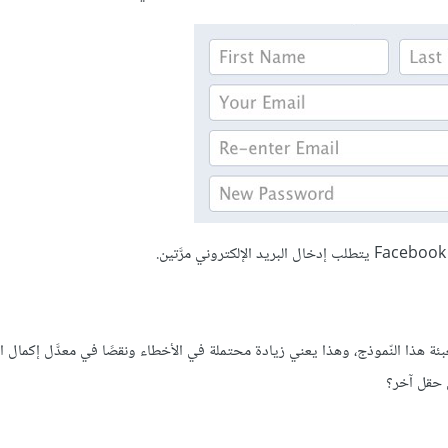
.
 هذا النّموذج، وهذا يعني زيادة محتملة في الأخطاء ونقصًا في معدَّل إكمال النم
 حقل آخر؟