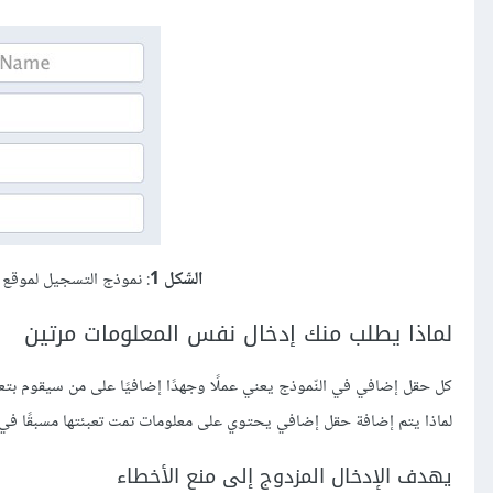
الشّكل 1
: نموذج التسجيل لموقع Facebook يتطلب إدخال البريد الإلكتروني مرَّتين
لماذا يطلب منك إدخال نفس المعلومات مرتين
كل حقل إضافي في النّموذج يعني عملًا وجهدًا إضافيًا على من سيقوم بتعبئة
لماذا يتم إضافة حقل إضافي يحتوي على معلومات تمت تعبئتها مسبقًا في
يهدف الإدخال المزدوج إلى منع الأخطاء