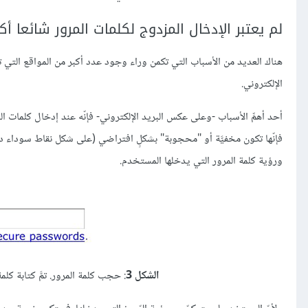
لم يعتبر الإدخال المزدوج لكلمات المرور شائعا أكث
هناك العديد من الأسباب التي تكمن وراء وجود عدد أكبر من المواقع التي تت
الإلكتروني.
أحد أهمِّ الأسباب -وعلى عكس البريد الإلكتروني- فإنّه عند إدخال كلمات ا
ورؤية كلمة المرور التي يدخلها المستخدم.
الشكل 3
: حجب كلمة المرور. تمَّ كتابة كلمة "testing" في الحقل ولكنها ظهرت على شكل نقاط 