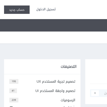
تسجيل الدخول
حساب جديد
التصنيفات
تصميم تجربة المستخدم UX
195
تصميم واجهة المستخدم UI
41
ن
0
الرسوميات
239