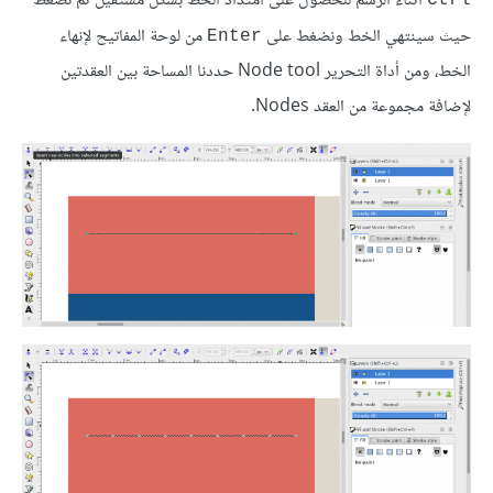
أثناء الرسم للحصول على امتداد الخط بشكل مستقيل ثم نضغط
Ctrl
حيث سينتهي الخط ونضغط على
من لوحة المفاتيح لإنهاء
Enter
الخط، ومن أداة التحرير Node tool حددنا المساحة بين العقدتين
لإضافة مجموعة من العقد Nodes.