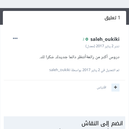
1 تعليق
saleh_oukiki
2
نشر
2 يناير 2017
(معدل)
دروس أكثر من رائعةأنتظر دائما جديدك. شكرا لك.
تم التعديل في
2 يناير 2017
بواسطة saleh_oukiki
اقتباس
انضم إلى النقاش