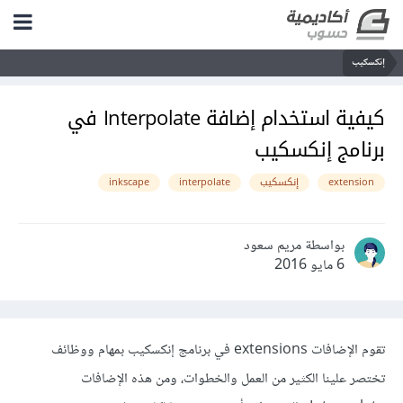
إنكسكيب
كيفية استخدام إضافة Interpolate في
برنامج إنكسكيب
extension
إنكسكيب
interpolate
inkscape
بواسطة مريم سعود
6 مايو 2016
تقوم الإضافات extensions في برنامج إنكسكيب بمهام ووظائف
تختصر علينا الكثير من العمل والخطوات، ومن هذه الإضافات