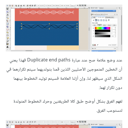
عند وضع علامة صح عند عبارة Duplicate end paths فهذا يعني
أن الخطين المتموجين الأصليين اللذين قمنا بتولديهما سيتم تكرارهما في
الشكل الذي سيظهر لنا، وإن أزلنا العلامة فسيتم توليد الخطوط بينهما
دون تكرار لهما.
لفهم الفرق بشكل أوضح طبق كلا الطريقتين وحرك الخطوط المتولدة
لتستوعب الفرق.