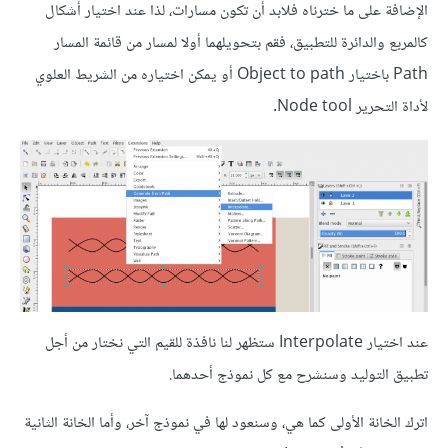
الإضافة على ما خترناه فلابد أن تكون مسارات، لذا عند اختيار أشكال
كالمربع والدائرة للتطبيق، فقم بتحويلهما أولا لمسار من قائمة المسار
Path باختيار Object to path أو يمكن اختياره من الشريط العلوي
لأداة التحرير Node tool.
عند اختيار Interpolate ستظهر لنا نافذة للقيم التي نختار من أجل
تطبيق التوليد وسنشرح مع كل نموذج أحدهما.
اترك الخانة الأولى كما هي، وسنعود لها في نموذج آخر، وأما الخانة الثانية