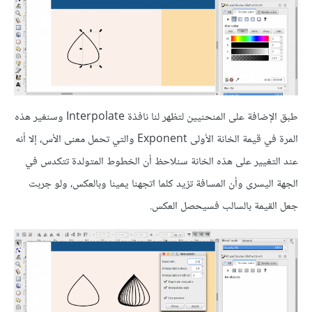
طبق الإضافة على المنحنيين لتظهر لنا نافذة Interpolate وسنغير هذه
المرة في قيمة الخانة الأولى Exponent والتي تحمل معنى الأس، إلا أنه
عند التغيير على هذه الخانة سنلاحظ أن الخطوط المتولدة تتكدس في
الجهة اليسرى وأن المسافة تزيد كلما اتجهنا يمينا وبالعكس، ولو جربت
جعل القيمة بالسالب فسيحصل العكس.