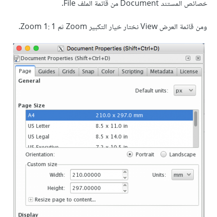
خصائص المستند Document من قائمة الملف File.
ومن قائمة العرض View نختار خيار التكبير Zoom ثم Zoom 1: 1.