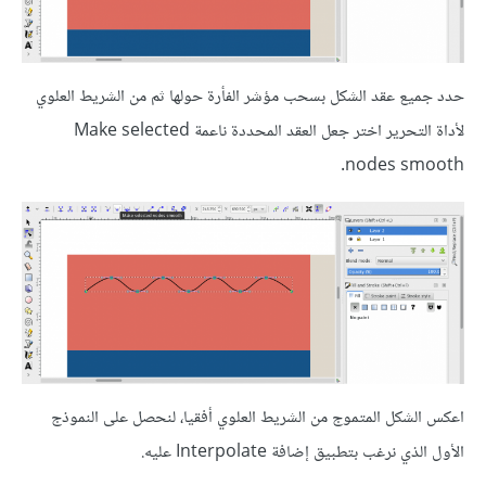
حدد جميع عقد الشكل بسحب مؤشر الفأرة حولها ثم من الشريط العلوي
لأداة التحرير اختر جعل العقد المحددة ناعمة Make selected
nodes smooth.
اعكس الشكل المتموج من الشريط العلوي أفقيا، لنحصل على النموذج
الأول الذي نرغب بتطبيق إضافة Interpolate عليه.