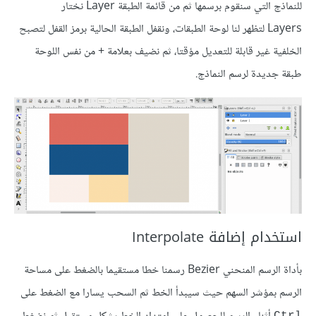
للنماذج التي سنقوم برسمها ثم من قائمة الطبقة Layer نختار
Layers لتظهر لنا لوحة الطبقات، ونقفل الطبقة الحالية برمز القفل لتصبح
الخلفية غير قابلة للتعديل مؤقتا، ثم نضيف بعلامة + من نفس اللوحة
طبقة جديدة لرسم النماذج.
استخدام إضافة Interpolate
بأداة الرسم المنحني Bezier رسمنا خطا مستقيما بالضغط على مساحة
الرسم بمؤشر السهم حيث سيبدأ الخط ثم السحب يسارا مع الضغط على