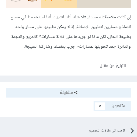
إن كانت ملاحظتك جيدة، فلا شك أنك انتبهت أننا استخدمنا في جميع
النماذج مسارين لتطبيق الإضافة، إذ لا يمكن تطبيقها على مسار واحد
بطبيعة الحال، لكن ماذا لو جربناها على ثلاثة مسارات؟ كالمربع والنجمة
والدائرة -بعد تحويلها لمسارات-. جرب بنفسك وشاركنا النتيجة.
التبليغ عن مقال
مشاركة
متابعون
2
اذهب الى مقالات التصميم