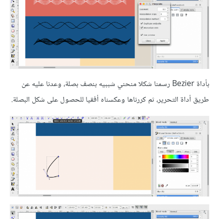
بأداة Bezier رسمنا شكلا منحني شببيه بنصف بصلة، وعدنا عليه عن
طريق أداة التحرير، ثم كررناها وعكسناه أفقيا للحصول على شكل البصلة.