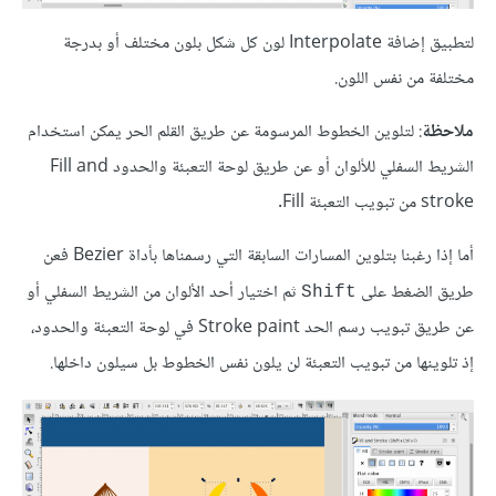
لتطبيق إضافة Interpolate لون كل شكل بلون مختلف أو بدرجة
مختلفة من نفس اللون.
ملاحظة
: لتلوين الخطوط المرسومة عن طريق القلم الحر يمكن استخدام
الشريط السفلي للألوان أو عن طريق لوحة التعبئة والحدود Fill and
stroke من تبويب التعبئة Fill.
أما إذا رغبنا بتلوين المسارات السابقة التي رسمناها بأداة Bezier فعن
طريق الضغط على
ثم اختيار أحد الألوان من الشريط السفلي أو
Shift
عن طريق تبويب رسم الحد Stroke paint في لوحة التعبئة والحدود،
إذ تلوينها من تبويب التعبئة لن يلون نفس الخطوط بل سيلون داخلها.