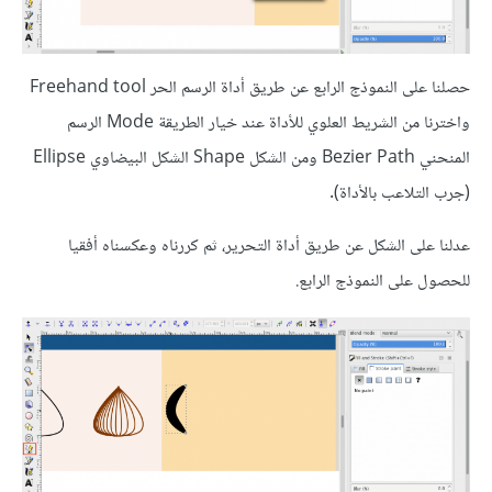
حصلنا على النموذج الرابع عن طريق أداة الرسم الحر Freehand tool
واخترنا من الشريط العلوي للأداة عند خيار الطريقة Mode الرسم
المنحني Bezier Path ومن الشكل Shape الشكل البيضاوي Ellipse
(جرب التلاعب بالأداة).
عدلنا على الشكل عن طريق أداة التحرير، ثم كررناه وعكسناه أفقيا
للحصول على النموذج الرابع.