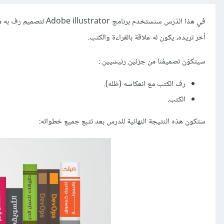
أخر تريده، يكون له علاقة بالقراءة والكتب.
سيتكوّن تصميمُنا من جزئين رئيسيين :
رف الكتب مع انعكاسه (ظله).
الكتب.
ستكون هذه النتيجة النهائية للدرس بعد تتبع جميع خطواته: