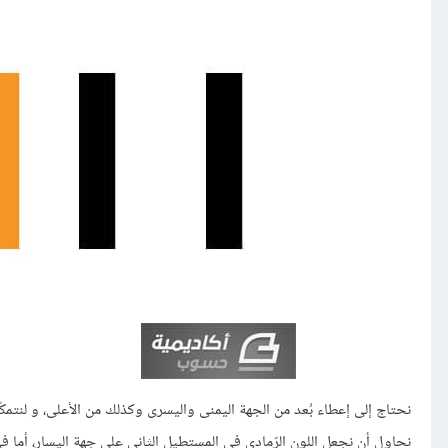
نحتاج إلى إعطاء بُعد من الجهة اليمنى واليسرى وكذلك من الأعلى، و لنتمكّ
نحاول أن نجعل اللون الرّمادي في المستطيل الثاني على جهة اليسار، أما في 