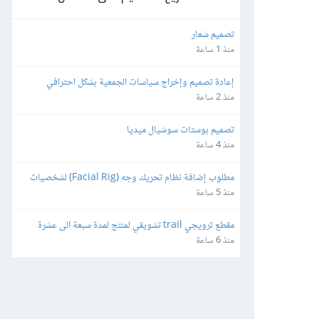
تصميم شعار
منذ 1 ساعة
إعادة تصميم وإخراج سياسات الجمعية بشكل احترافي
منذ 2 ساعة
تصميم بوستات سوشيال ميديا
منذ 4 ساعة
مطلوب إضافة نظام تحريك وجه (Facial Rig) لشخصيات 
3D بصيغة FBX باستخدام Blender
منذ 5 ساعة
مقطع ترويجي trail تشويقي لمنتج لمدة سبعة الى عشرة 
ثواني بشكل احترافي
منذ 6 ساعة