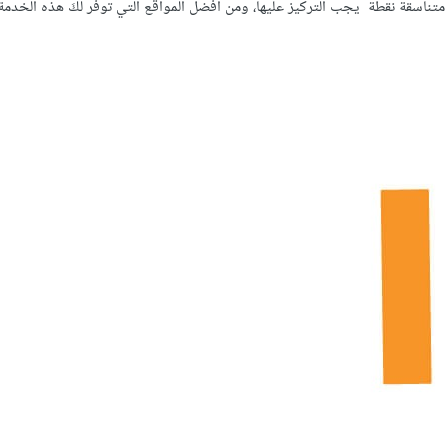
 متناسقة نقطة يجب التركيز عليها، ومن أفضل المواقع التي توفّر لكَ هذه الخدم