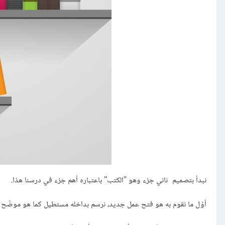
نبدأ بتصميم ثاني جزء وهو "الكتب" باعتباره أهم جزء في درسنا هذا.
أوّل ما نقوم به هو فتح عمل جديد، نرسم بداخله مستطيل كما هو موضّح