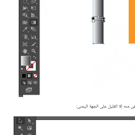
 منه إلا القليل على الجهة اليمنى: