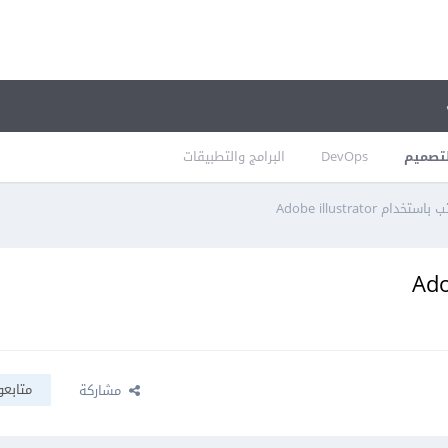
تصميم
DevOps
البرامج والتطبيقات
Adobe illustrator
متابعو
مشاركة