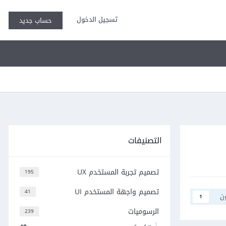
تسجيل الدخول
حساب جديد
التصنيفات
تصميم تجربة المستخدم UX
195
تصميم واجهة المستخدم UI
41
ن
1
الرسوميات
239