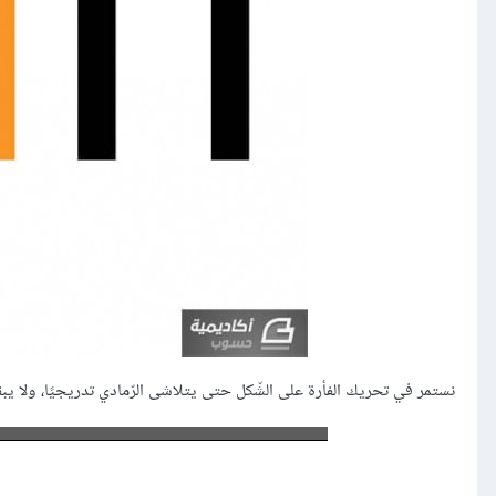
نستمر في تحريك الفأرة على الشّكل حتى يتلاشى الرّمادي تدريجيًا، ولا يبقى