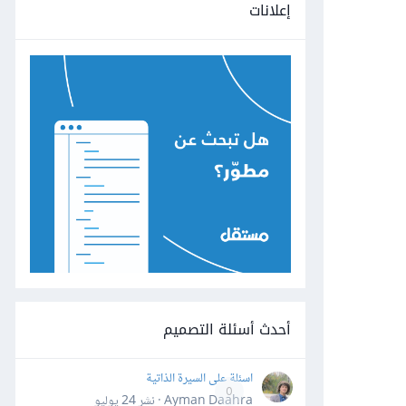
إعلانات
أحدث أسئلة التصميم
اسئلة على السيرة الذاتية
0
Ayman Daahra · نشر
24 يوليو