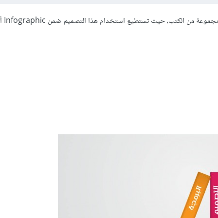
في هذا الدّرس س