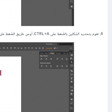
4. نقوم بتحديد الشّكلين بالضّغط على
، أوعن طريق الضّغط عل
CTRL+A