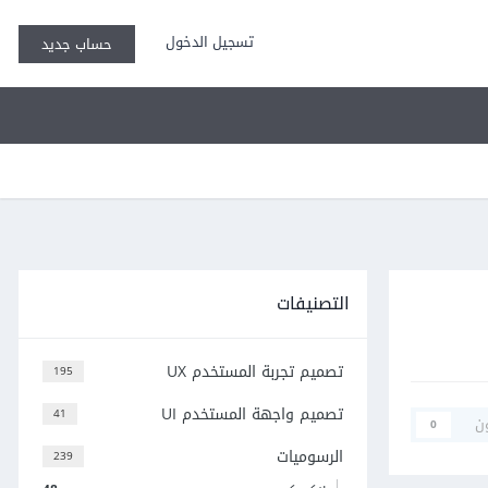
تسجيل الدخول
حساب جديد
التصنيفات
تصميم تجربة المستخدم UX
195
تصميم واجهة المستخدم UI
41
ن
0
الرسوميات
239