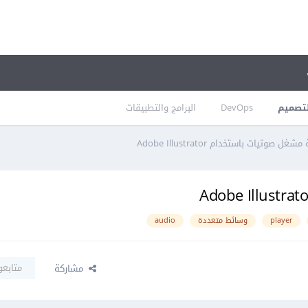
تصميم
DevOps
البرامج والتطبيقات
تيات باستخدام Adobe Illustrator
player
وسائط متعددة
audio
متابعو
مشاركة