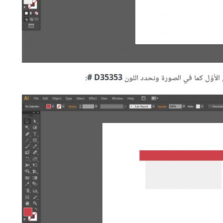
D35353 #: