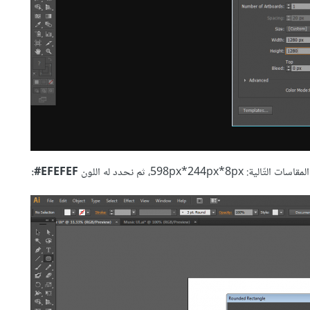
EFEFEF#: