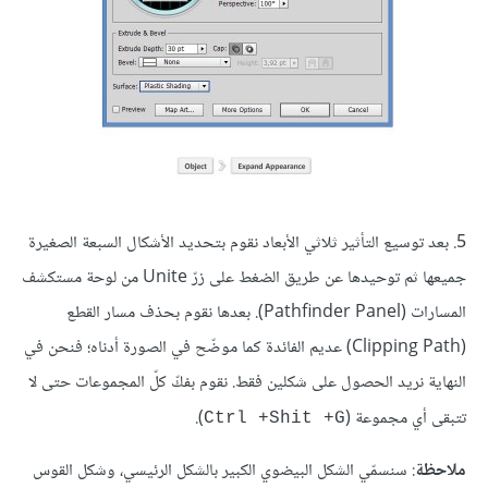
5. بعد توسيع التأثير ثلاثي الأبعاد نقوم بتحديد الأشكال السبعة الصغيرة
جميعها ثم توحيدها عن طريق الضغط على زرّ Unite من لوحة مستكشف
المسارات (Pathfinder Panel). بعدها نقوم بحذف مسار القطع
(Clipping Path) عديم الفائدة كما موضّح في الصورة أدناه؛ فنحن في
النهاية نريد الحصول على شكلين فقط. نقوم بفكّ كلّ المجموعات حتى لا
تتبقى أي مجموعة (
).
Ctrl +Shit +G
ملاحظة
: سنسمّي الشكل البيضوي الكبير بالشكل الرئيسي، وشكل القوس