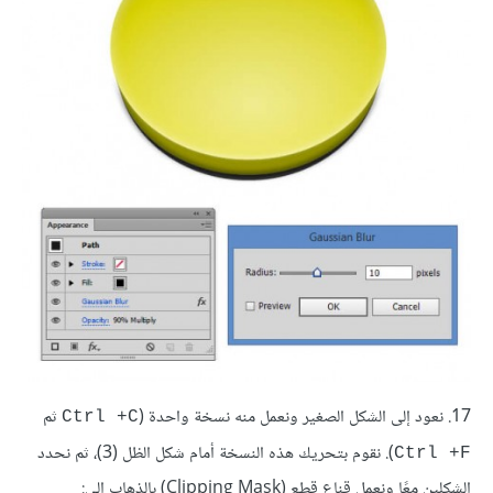
17. نعود إلى الشكل الصغير ونعمل منه نسخة واحدة (
ثم
Ctrl +C
). نقوم بتحريك هذه النسخة أمام شكل الظل (3)، ثم نحدد
Ctrl +F
الشكلين معًا ونعمل قناع قطع (Clipping Mask) بالذهاب إلى: