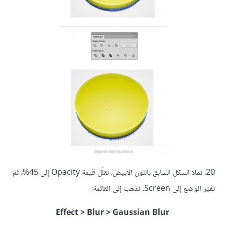
20. نملأ الشكل السابق باللون الأبيض، نقلّل قيمة Opacity إلى 45%، ثمّ
نغيّر الوضع إلى Screen. نذهب إلى القائمة:
Effect > Blur > Gaussian Blur