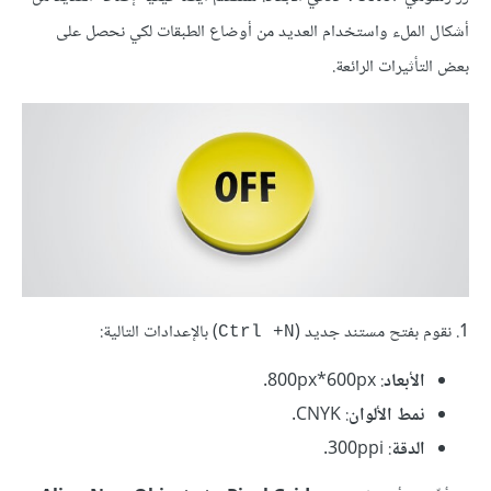
أشكال الملء واستخدام العديد من أوضاع الطبقات لكي نحصل على
بعض التأثيرات الرائعة.
1. نقوم بفتح مستند جديد (
) بالإعدادات التالية:
Ctrl +N
الأبعاد
: 800px*600px.
نمط الألوان
: CNYK.
الدقة
: 300ppi.