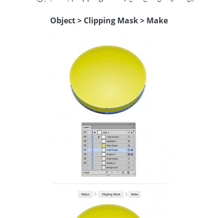
Object > Clipping Mask > Make