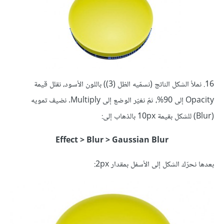
16. نملأ الشكل الناتج (نسمّيه الظل (3)) باللون الأسود، نقلل قيمة
Opacity إلى 90%، ثمّ نغيّر الوضع إلى Multiply. نضيف تمويه
(Blur) للشكل بقيمة 10px بالذهاب إلى:
Effect > Blur > Gaussian Blur
بعدها نحرّك الشكل إلى الأسفل بمقدار 2px: