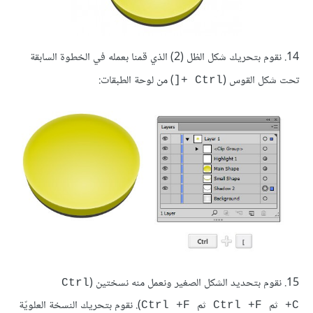
14. نقوم بتحريك شكل الظل (2) الذي قمنا بعمله في الخطوة السابقة
تحت شكل القوس (
) من لوحة الطبقات:
Ctrl +[
15. نقوم بتحديد الشكل الصغير ونعمل منه نسختين (
Ctrl
ثم
ثم
). نقوم بتحريك النسخة العلويّة
Ctrl +F
Ctrl +F
+C