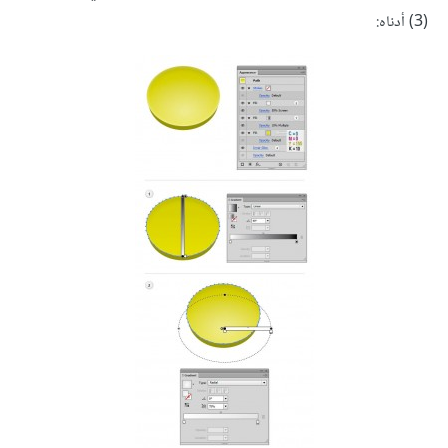
(3) أدناه: