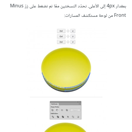
بمقدار 4px إلى الأعلى. نحدّد النسختين معًا ثم نضغط على زرّ Minus
Front من لوحة مستكشف المسارات: