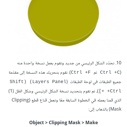
10. نحدّد الشكل الرئيسي من جديد ونقوم بعمل نسخة واحدة منه
(
ثم
). نقوم بتحريك هذه النسخة إلى مقدّمة
Ctrl +F
Ctrl +C
جميع الطبقات في لوحة الطبقات (
Layers Panel) (Shift
)، ثم نقوم بتحديد نسخة الشكل الرئيسي وشكل الظل (1)
+Ctrl +]
الذي قمنا بعمله في الخطوة السابقة معًا ونعمل قناع قطع (Clipping
Mask) بالذهاب إلى:
Object > Clipping Mask > Make