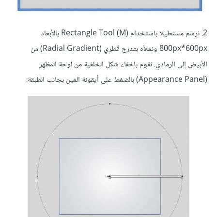
2. نرسم مستطيلا باستخدام (Rectangle Tool (M بالأبعاد
800px*600px ونملأه بتدرج قطري (Radial Gradient) من
الأبيض إلى الرمادي. نقوم بإخفاء شكل الخلفية من لوحة المظهر
(Appearance Panel) بالضغط على أيقونة العين بجانب الطبقة: