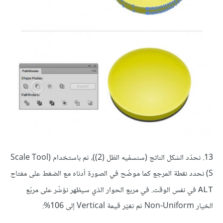
13. نحدّد الشكل الناتج (سنسمّيه الظل (2))، ثم باستخدام (Scale Tool
(S نحدد نقطة المرجع كما موضّح في الصورة أدناه مع الضغط على مفتاح
في نفس الوقت. في مربع الحوار الذي سيظهر نؤشّر على مربّع
ALT
الخيار Non-Uniform ثم نغيّر قيمة Vertical إلى 106%: