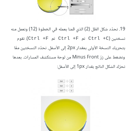
19. نحدّد شكل الظل (2) الذي قمنا بعمله في الخطوة (12) ونعمل منه
نسختين (
ثم
ثم
). نقوم
Ctrl +F
Ctrl +F
Ctrl +C
بتحريك النسخة الأولى بمقدار 2px إلى الأسفل. نحدّد النسختين معًا
ونضغط على زرّ Minus Front من لوحة مستكشف المسارات. بعدها
نحرّك الشكل الناتج بقدار 1px إلى الأسفل: