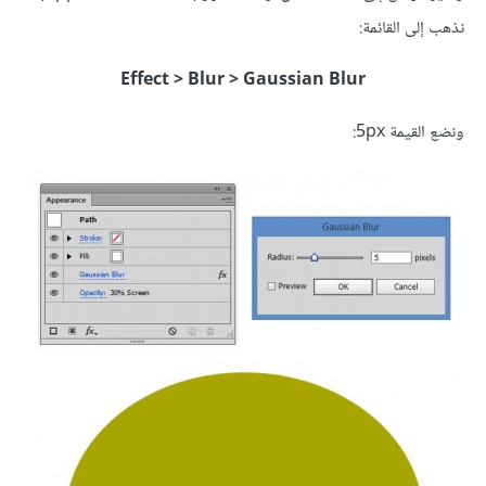
نذهب إلى القائمة:
Effect > Blur > Gaussian Blur
ونضع القيمة 5px: