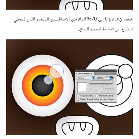
خفّف Opacity إلى 70% للدائرتين الإضافيتين البيضاء اللون لتعطي
انطباع عن تسليط الضوء البرّاق.