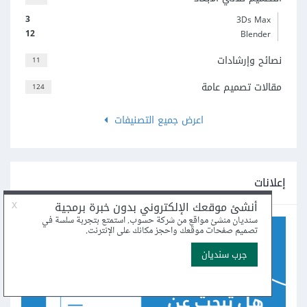
3
3Ds Max
12
Blender
نصائح وإرشادات
11
مقالات تصميم عامة
124
اعرض جميع التصنيفات
إعلانات