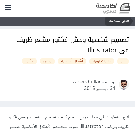
أدوبي إليستريتور
تصميم شخصية وحش فكتور مشعر ظريف
في Illustrator
فرو
تدرجات لونية
أشكال أساسية
وحش
فكتور
بواسطة zahershullar
31 ديسمبر 2015
اتبع الخطوات في هذا الدرس لتتعلم كيفية تصميم شخصية وحش فكتور
ظريف ببرنامج Illustrator. سوف نستخدم الأشكال الأساسية لنصمم