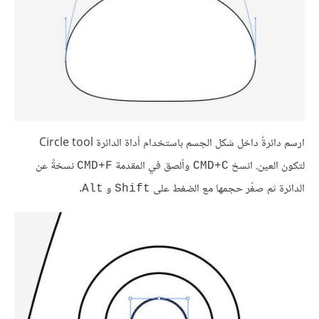
ارسم دائرةً داخل شكل الجسم باستخدام أداة الدائرة Circle tool
لتكون العين. انسخ
وألصق في المقدمة
نسخةً عن
CMD+F
CMD+C
الدائرة ثم صغّر حجمها مع الضغط على
و
.
Alt
Shift