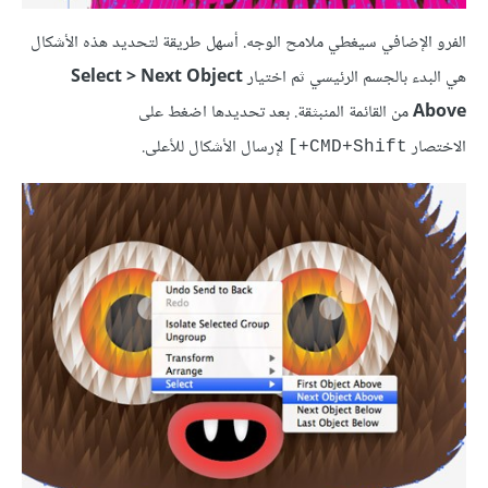
الفرو الإضافي سيغطي ملامح الوجه. أسهل طريقة لتحديد هذه الأشكال
هي البدء بالجسم الرئيسي ثم اختيار
Select > Next Object
Above
من القائمة المنبثقة. بعد تحديدها اضغط على
الاختصار
لإرسال الأشكال للأعلى.
CMD+Shift+]