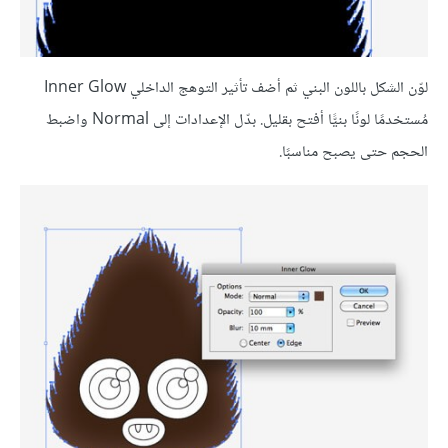
لوّن الشكل باللون البني ثم أضف تأثير التوهج الداخلي Inner Glow
مُستخدمًا لونًا بنيًّا أفتح بقليل. بدّل الإعدادات إلى Normal واضبط
الحجم حتى يصبح مناسبًا.