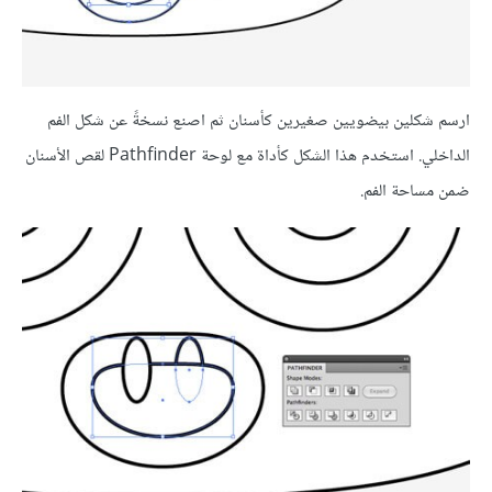
ارسم شكلين بيضويين صغيرين كأسنان ثم اصنع نسخةً عن شكل الفم
الداخلي. استخدم هذا الشكل كأداة مع لوحة Pathfinder لقص الأسنان
ضمن مساحة الفم.