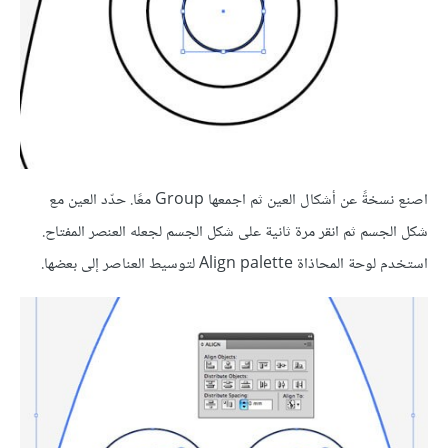
اصنع نسخةً عن أشكال العين ثم اجمعها Group معًا. حدّد العين مع
شكل الجسم ثم انقر مرة ثانية على شكل الجسم لجعله العنصر المفتاح.
استخدم لوحة المحاذاة Align palette لتوسيط العناصر إلى بعضها.