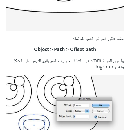
حدّد شكل الفم ثم اذهب للقائمة:
Object > Path > Offset path
وأدخِل القيمة 3mm في نافذة الخيارات. انقر بالزر الأيمن على الشكل
واختر Ungroup.