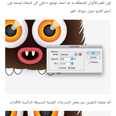
لوّن الفم بالألوان المتعلّقة به ثم أضف توهج داخلي إلى الشفاه لمنحه لون
أحمر أفتح حول حواف الفم.
أنهِ عملية التلوين عبر بعض التدرجات اللونية البسيطة الدائرية للأقدام.