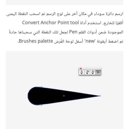
ارسم دائرة سوداء في مكان آخر على لوح الرسم ثم اسحب النقطة اليمنى
أفقيًّا للخارج. استخدم أداة Convert Anchor Point tool
الموجودة ضمن أدوات القلم Pen لجعل تلك النقطة التي سحبناها حادةً
ثم اضغط أيقونة 'new' أسفل لوحة الفُرش Brushes palette.