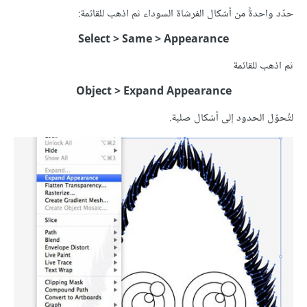
حدّد واحدةً من أشكال الفرشاة السوداء ثم اذهب للقائمة:
Select > Same > Appearance
ثم اذهب للقائمة
Object > Expand Appearance
لتُحوّل الحدود إلى أشكال صلبة.