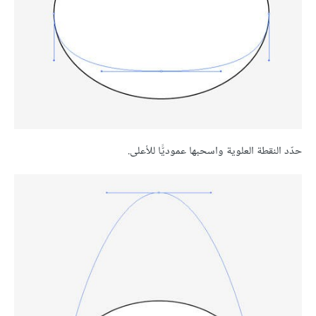
حدّد النقطة العلوية واسحبها عموديًّا للأعلى.