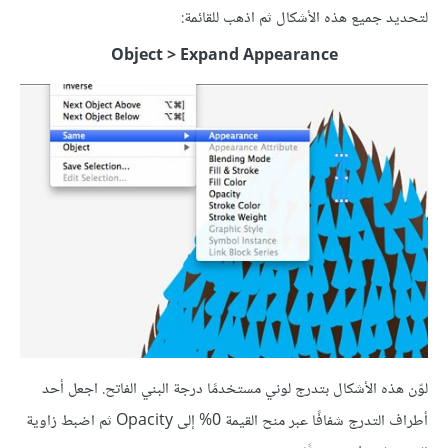
لتحديد جميع هذه الأشكال ثم اذهب للقائمة:
Object > Expand Appearance
لوّن هذه الأشكال بتدرج لوني مستخدمًا درجة البني الفاتح. اجعل أحد
أطراف التدرج شفافًا عبر منح القيمة 0% إلى Opacity ثم اضبط زاوية