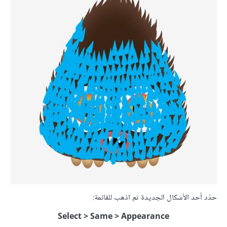
حدّد أحد الأشكال الجديدة ثم اذهب للقائمة:
Select > Same > Appearance