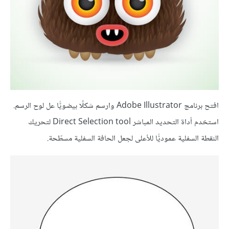
افتح برنامج Adobe Illustrator وارسم شكلًا بيضويًّا عل لوح الرسم.
استخدم أداة التحديد المباشر Direct Selection tool لتحريك
النقطة السفلية عموديًّا للأعلى لجعل الحافة السفلية مسطّحة.