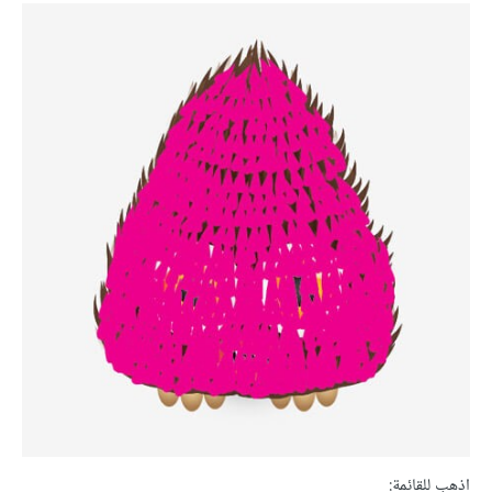
اذهب للقائمة: