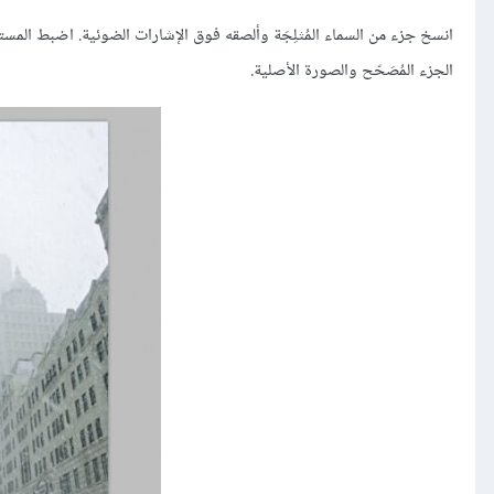
الجزء المُصَحّح والصورة الأصلية.