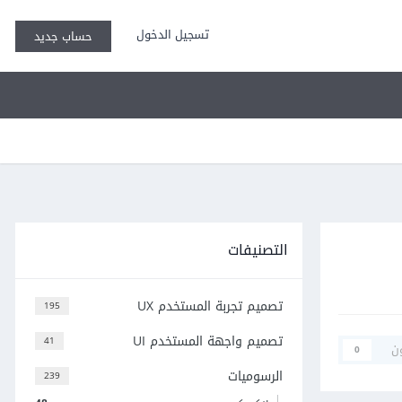
تسجيل الدخول
حساب جديد
التصنيفات
تصميم تجربة المستخدم UX
195
تصميم واجهة المستخدم UI
41
ن
0
الرسوميات
239