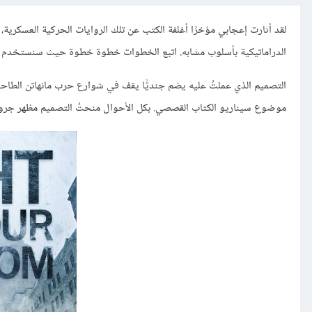
الدراماتيكية بأسلوب مشابه. اتبع الخطوات خطوة خطوة حيث سنستخد
موضوع سيناريو الكتاب القصصي. بكل الأحوال منحتُ التصميم مظهر جرونج