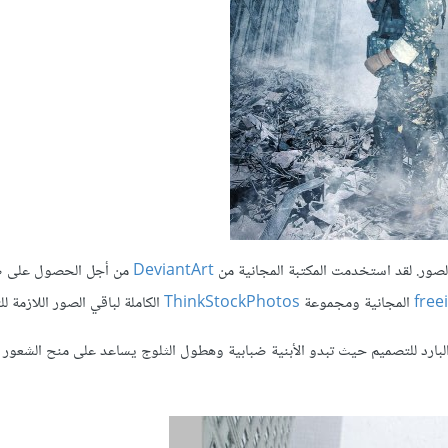
الصور. لقد استخدمت المكتبة المجانية من
DeviantArt
من أجل الحصول على ص
fre
المجانية ومجموعة
ThinkStockPhotos
الكاملة لباقي الصور اللازمة ل
ر البارد للتصميم حيث تبدو الأبنية ضبابية وهطول الثلوج يساعد على منح الشعور