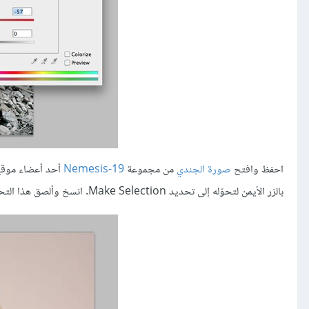
احفظ وافتح
صورة الجندي
من مجموعة
Nemesis-19
بالزر الأيمن لتحوّله إلى تحديد Make Selection. انسخ وألصق هذا التحديد في المستند الرئيسي الذي نعمل عليه.