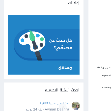
إعلانات
ور رائعة
لتصميم.
 بحطام
أحدث أسئلة التصميم
اسئلة على السيرة الذاتية
0
Ayman Daahra · نشر
24 يوليو