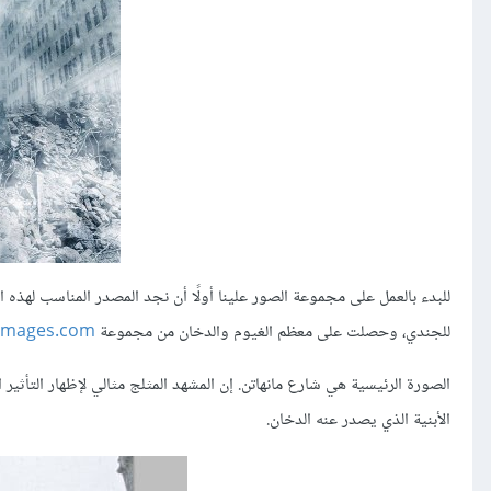
للبدء بالعمل على مجموعة الصور علينا أولًا أن نجد المصدر المناسب لهذه 
للجندي، وحصلت على معظم الغيوم والدخان من مجموعة
eimages.com
الصورة الرئيسية هي شارع مانهاتن. إن المشهد المثلج مثالي لإظهار التأثي
الأبنية الذي يصدر عنه الدخان.