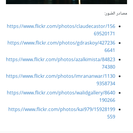
مصادر الصّور:
https://www.flickr.com/photos/claudecastor/156
69520171
https://www.flickr.com/photos/gdraskoy/427236
6641
https://www.flickr.com/photos/azalkimista/84823
74380
https://www.flickr.com/photos/imrananwar/1130
9358734
https://www.flickr.com/photos/walidgallery/8640
190266
https://www.flickr.com/photos/kai979/15928199
559