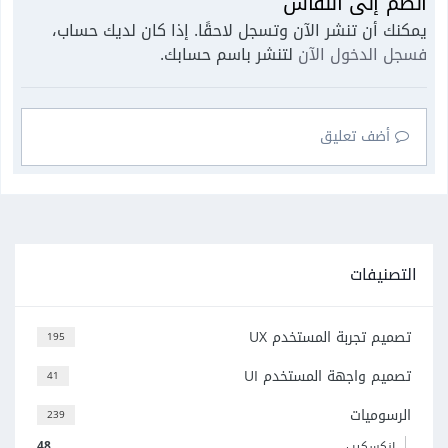
انضم إلى النقاش
يمكنك أن تنشر الآن وتسجل لاحقًا. إذا كان لديك حساب،
فسجل الدخول الآن
لتنشر باسم حسابك.
أضف تعليق
التصنيفات
تصميم تجربة المستخدم UX
195
تصميم واجهة المستخدم UI
41
الرسوميات
239
48
إنكسكيب