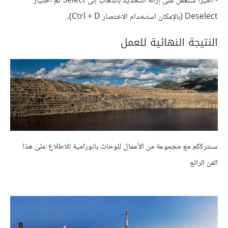
- أخيرًا سنعمل على إزالة التحديد بالذهاب إلى Select ثم اختيار
Deselect (بالإمكان استخدام الاختصار Ctrl + D).
النتيجة النهائية للعمل
سنترككم مع مجموعة من الأعمال للوحات بانورامية للاطلاع على هذا
الفن الرائع