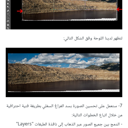
لتظهر لدينا اللوحة وفق الشكل التالي:
7- سنعمل على تحسين الصورة بسد الفراغ السفلي بطريقة فنية احترافية
من خلال اتباع الخطوات التالية:
- الدمج بين جميع الصور عبر الذهاب إلى نافذة الطبقات "Layers"