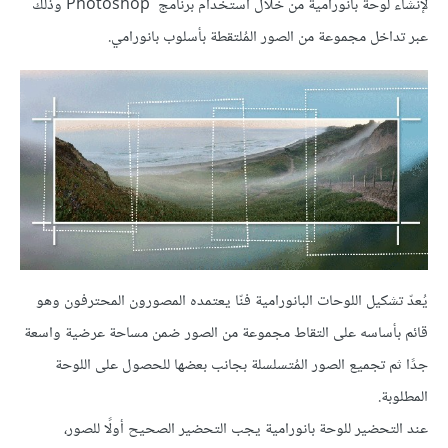
لإنشاء لوحة بانورامية من خلال استخدام برنامج Photoshop وذلك
عبر تداخل مجموعة من الصور المُلتقطة بأسلوب بانورامي.
يُعدّ تشكيل اللوحات البانورامية فنّا يعتمده المصورون المحترفون وهو
قائم بأساسه على التقاط مجموعة من الصور ضمن مساحة عرضية واسعة
جدًا ثم تجميع الصور المُتسلسلة بجانب بعضها للحصول على اللوحة
المطلوبة.
عند التحضير للوحة بانورامية يجب التحضير الصحيح أولًا للصور،