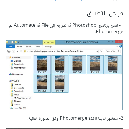
مراحل التطبيق
1- نفتح برنامج Photoshop ثُم نتوجه إلى File ثُم Automate ثُم
Photomerge.
2- ستظهر لدينا نافذة Photomerge وفق الصورة التالية: