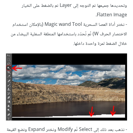
وتحديدها جميعها ثم التوجه إلى Layer ثم بالضغط على الخيار
Flatten Image.
- نختر أداة العصا السحرية Magic wand Tool (بالإمكان استخدام
الاختصار الحرف W) ثُم نُحدّد باستخدامها المنطقة السفلية البيضاء من
خلال الضغط لمرة واحدة داخلها.
- نذهب بعد ذلك إلى Select ثُم Modify ونختر Expand ونضع القيمة