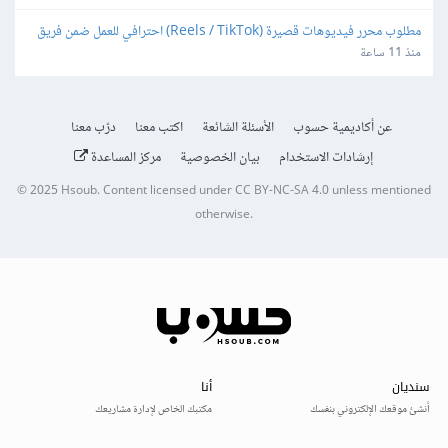
مطلوب محرر فيديوهات قصيرة (Reels / TikTok) احترافي للعمل ضمن فريق 
بشكل دوري
منذ 11 ساعة
عن أكاديمية حسوب
الأسئلة الشائعة
اكتب معنا
درّب معنا
إرشادات الاستخدام
بيان الخصوصية
مركز المساعدة
© 2025
Hsoub
.
Content licensed under
CC BY-NC-SA 4.0
unless mentioned
otherwise.