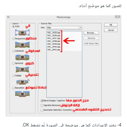
للصور كما هو موضّح أدناه.
4- نختر الإعدادات كما هي موضحة في الصورة ثُم نضغط OK.