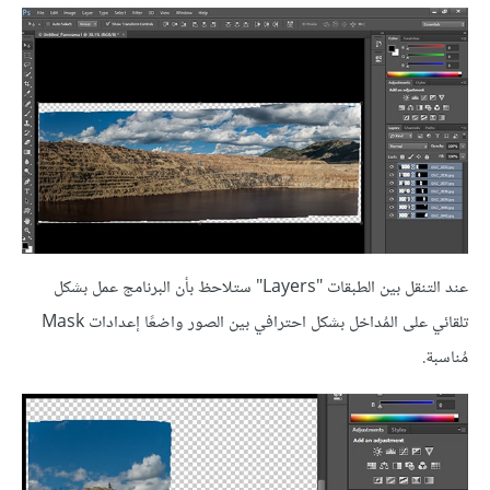
عند التنقل بين الطبقات "Layers" ستلاحظ بأن البرنامج عمل بشكل
تلقائي على المُداخل بشكل احترافي بين الصور واضعًا إعدادات Mask
مُناسبة.