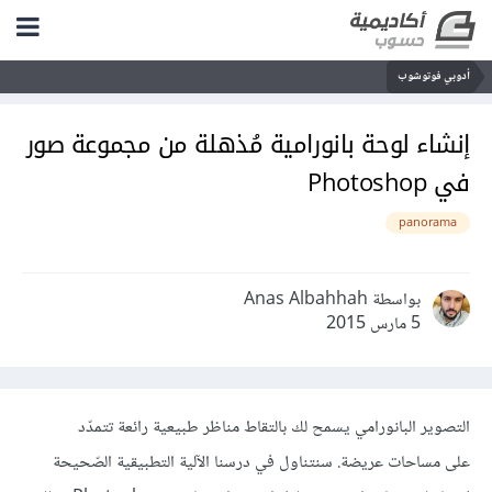
أدوبي فوتوشوب
إنشاء لوحة بانورامية مُذهلة من مجموعة صور
في Photoshop
panorama
بواسطة Anas Albahhah
5 مارس 2015
التصوير البانورامي يسمح لك بالتقاط مناظر طبيعية رائعة تتمدّد
على مساحات عريضة. سنتناول في درسنا الآلية التطبيقية الصّحيحة