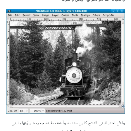
والآن اختر البني الفاتح كلون مقدمة وأضف طبقة جديدة ولَوّنها بالبني