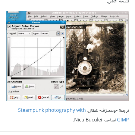
نتيجة أفضل.
ترجمة -وبتصرّف- للمقال:
Steampunk photography with
GIMP
لصاحبه Nicu Buculei.