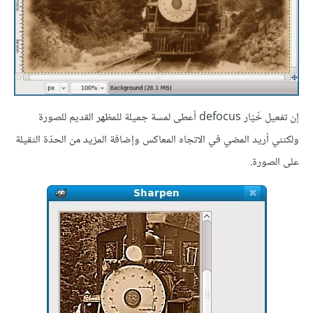
إن تفعيل خّيّار defocus أعطى لمسة جميلة للمظهر القديم للصورة
ولكنني أريد المضي في الاتجاه المعاكس وإضافة المزيد من الحدّة الثقيلة
على الصورة.