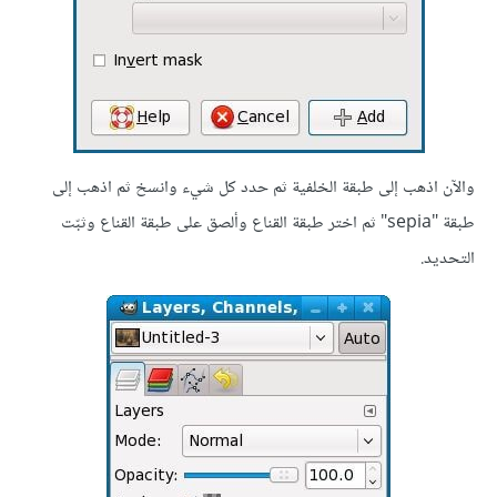
والآن اذهب إلى طبقة الخلفية ثم حدد كل شيء وانسخ ثم اذهب إلى
طبقة "sepia" ثم اختر طبقة القناع وألصق على طبقة القناع وثبّت
التحديد.