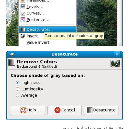
والنتيجة كما هو متوقع، أبيض وأسود.