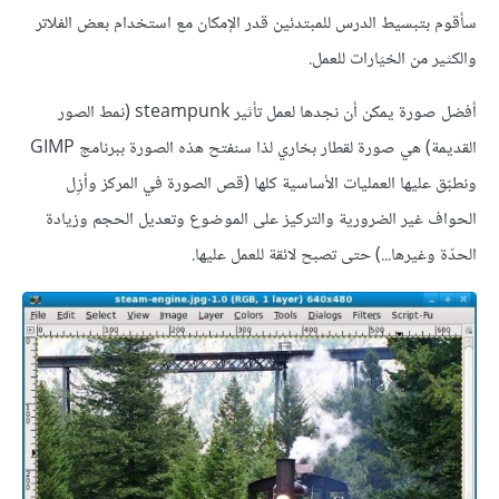
سأقوم بتبسيط الدرس للمبتدئين قدر الإمكان مع استخدام بعض الفلاتر
والكثير من الخيَارات للعمل.
أفضل صورة يمكن أن نجدها لعمل تأثير steampunk (نمط الصور
القديمة) هي صورة لقطار بخاري لذا سنفتح هذه الصورة ببرنامج GIMP
ونطبّق عليها العمليات الأساسية كلها (قص الصورة في المركز وأزِل
الحواف غير الضرورية والتركيز على الموضوع وتعديل الحجم وزيادة
الحدّة وغيرها...) حتى تصبح لائقة للعمل عليها.