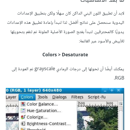
لابد أن تطبيق اللون البني الداكن كان سهلًا ولكن بتطبيق الإعدادات
اليدوية سنحصل على نتائج أفضل. لذا لنبدأ بإعادة تطبيق هذه الإعدادات
يدويًّا كالمحترفين. لنبدأ بفتح الصورة الأصلية الملونة ثم لنقم بتحويلها
للأبيض والأسود عبر القائمة:
Colors > Desaturate
يمكنك أيضًا أن تحولها إلى درجات الرمادي grayscale ثم العودة إلى
RGB.