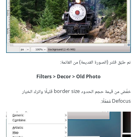
ثم طبّق فلتر (الصورة القديمة) من القائمة:
Filters > Decor > Old Photo
خفّض من قيمة حجم الحدود border size قليلًا واترك الخيَار
Defocus مُفعّلًا.