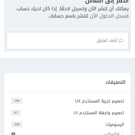
انضم إلى النقاش
يمكنك أن تنشر الآن وتسجل لاحقًا. إذا كان لديك حساب،
فسجل الدخول الآن
لتنشر باسم حسابك.
أضف تعليق
التصنيفات
تصميم تجربة المستخدم UX
195
تصميم واجهة المستخدم UI
41
الرسوميات
239
48
إنكسكيب