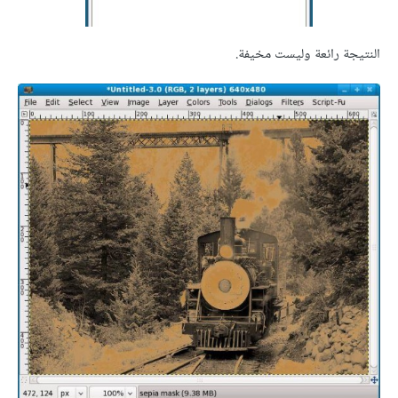
النتيجة رائعة وليست مخيفة.