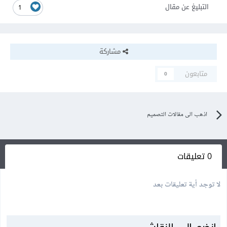
التبليغ عن مقال
1
مشاركة
متابعون
0
اذهب الى مقالات التصميم
0 تعليقات
لا توجد أية تعليقات بعد