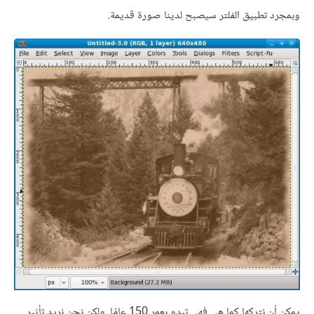
وبمجرد تطبيق الفلتر سيصبح لدينا صورة قديمة.
يمكن أن نتركها كما هي فهي تبدو بعمر 150 عامًا. ولكن نحن نريد تأثير