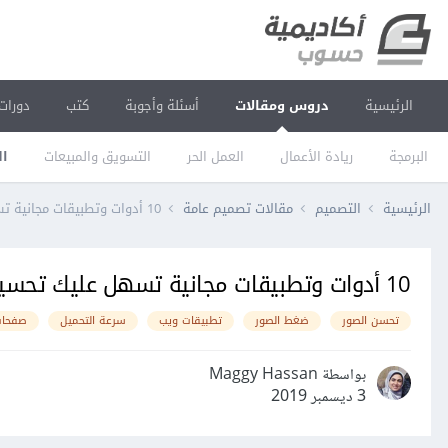
الرئيسية
دروس ومقالات
أسئلة وأجوبة
كتب
دورات
البرمجة
ريادة الأعمال
العمل الحر
التسويق والمبيعات
ال
الرئيسية
التصميم
مقالات تصميم عامة
10 أدوات وتطبيقات مجانية تسهل عليك تحسين الصور
10 أدوات وتطبيقات مجانية تسهل عليك تحسين الصور
تحسن الصور
ضغط الصور
تطبيقات ويب
سرعة التحميل
صفحات
بواسطة Maggy Hassan
3 ديسمبر 2019