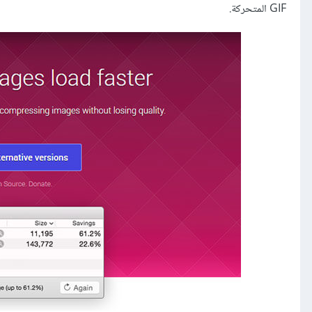
GIF المتحركة.