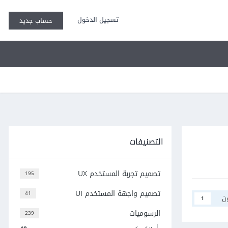
تسجيل الدخول
حساب جديد
التصنيفات
تصميم تجربة المستخدم UX
195
تصميم واجهة المستخدم UI
41
ن
1
الرسوميات
239