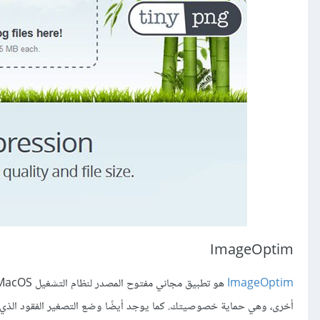
ImageOptim
ImageOptim