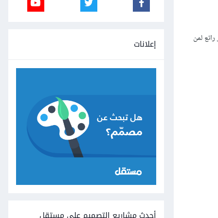
S من خلال سكربت. إنه خيار رائع لمن
إعلانات
أحدث مشاريع التصميم على مستقل