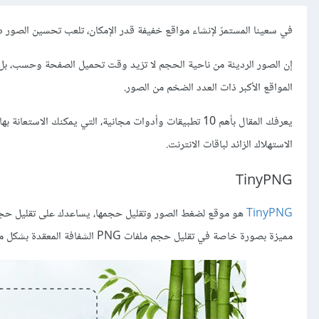
في سعينا المستمرّ لإنشاء مواقع خفيفة قدر الإمكان، تلعب تحسين الصور دورً
إن الصور الرديئة من ناحية الحجم لا تزيد وقت تحميل الصفحة وحسب، بل 
المواقع الأكبر ذات العدد الضخم من الصور.
يعرفك المقال بأهم 10 تطبيقات وأدوات مجانية، التي يمكن
الاستهلاك الزائد لباقات الانترنت.
TinyPNG
TinyPNG
مميزة بصورة خاصة في تقليل حجم ملفات PNG الشفافة المعقدة بشكل ملحوظ.