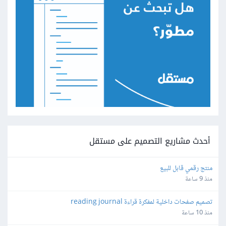
أحدث مشاريع التصميم على مستقل
منتج رقمي قابل للبيع
منذ 9 ساعة
تصميم صفحات داخلية لمفكرة قراءة reading journal
منذ 10 ساعة