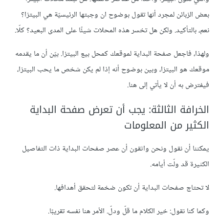
بعض الزبائن لمجرد أنها تقول بوضوح ان وجبتها الرئيسيّة هي البيتزا؟
نعم، بالتأكيد. ولكن هل تخسر هذه المحلات شيئًا على المدى البعيد؟ كلّا.
ولهذا، فاجعل صفحة البداية لموقعك كمحل بيع البيتزا. بيّن أن ما يقدمه
موقعك هو البيتزا، وبين بوضوح أنه إذا لم يكن شخص ما يحب البيتزا،
فيفترض به أن لا يأتي إلى هنا.
الخرافة الثالثة: يجب أن تعرض صفحة البداية
الكثير من المعلومات
يمكننا أن نقول ونحن واثقون أن عصر صفحات البداية ذات التفاصيل
الكثيرة قد ولّت أيامه.
لا تحتاج صفحات البداية أن تكون ضخمة لتحقق أهدافها.
وكما كنا نقول: خير الكلام ما قلّ ودلّ. الأمر هنا نفسه تقريبًا.