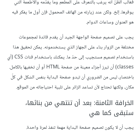
فغالب الظنّ أنه يرغب بالتعرف على المطعم وما يقدّمه والأطعمة التي
يوفرها، إلخ. ولكن عند زيارته من الهاتف المحمول فإن أول ما يفكر فيه
هو العنوان وساعات الدوام.
يجب على تصميم صفحة الواجهة الجيد أن يقدم فائدة لمجموعات
مختلفة من الزوار بناء على الجهاز الذي يستخدمونه. يمكن تحقيق هذا
باستخدام تصميم مستجيب إلى حدّ ما. يمكنك باستخدام فئات CSS (أي
classes) أن تبرز أجزاء معينة من صفحة HTML أو أن تخفيها بالكامل.
باختصار، ليس من الضروري أن تبدو صفحة البداية بنفس الشكل في كلّ
مكان، ولكنها تحتاج لأن تساعد الزائر على تلبية احتياجاته من الموقع.
الخرافة الثامنة: بعد أن تنتهي من بنائها،
ستبقى كما هي
يجب أن لا يكون تصميم صفحة البداية مهمة تنفذ لمرة واحدة.