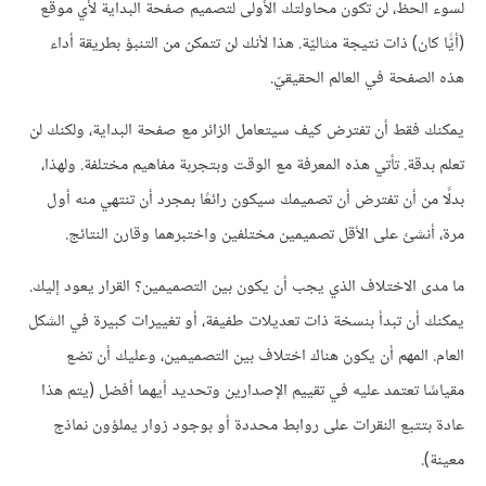
لسوء الحظ، لن تكون محاولتك الأولى لتصميم صفحة البداية لأي موقع
(أيًّا كان) ذات نتيجة مثاليّة. هذا لأنك لن تتمكن من التنبؤ بطريقة أداء
هذه الصفحة في العالم الحقيقيّ.
يمكنك فقط أن تفترض كيف سيتعامل الزائر مع صفحة البداية، ولكنك لن
تعلم بدقة. تأتي هذه المعرفة مع الوقت وبتجربة مفاهيم مختلفة. ولهذا،
بدلًا من أن تفترض أن تصميمك سيكون رائعًا بمجرد أن تنتهي منه أول
مرة، أنشئ على الأقل تصميمين مختلفين واختبرهما وقارن النتائج.
ما مدى الاختلاف الذي يجب أن يكون بين التصميمين؟ القرار يعود إليك.
يمكنك أن تبدأ بنسخة ذات تعديلات طفيفة، أو تغييرات كبيرة في الشكل
العام. المهم أن يكون هناك اختلاف بين التصميمين، وعليك أن تضع
مقياسًا تعتمد عليه في تقييم الإصدارين وتحديد أيهما أفضل (يتم هذا
عادة بتتبع النقرات على روابط محددة أو بوجود زوار يملؤون نماذج
معينة).