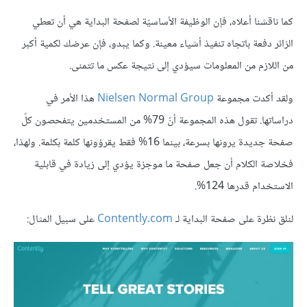
كما ناقشنا أعلاه، فإن الوظيفة الأساسيّة لصفحة البداية هي أن تعطي
الزائر دفعة باتجاه تنفيذ أشياء معينة. وكما يبدو، فإن عرضك لكمية أكبر
من اللازم من المعلومات سيؤدي إلى نتيجة عكس ما تتمنى.
ولقد أكدت مجموعة
Nielsen Normal Group
هذا الأمر في
دراساتها. تقول هذه المجموعة أنّ 79% من المستخدمين يتفحصون كلّ
صفحة جديدة يرونها بسرعة، بينما 16% فقط يقرؤونها كلمة بكلمة. ولهذا،
فخلاصة الكلام أن جعل صفحة ما موجزة يؤدي إلى زيادة في قابلية
الاستخدام قدرها 124%.
لنلق نظرة على صفحة البداية لـ
Contently.com
على سبيل المثال: