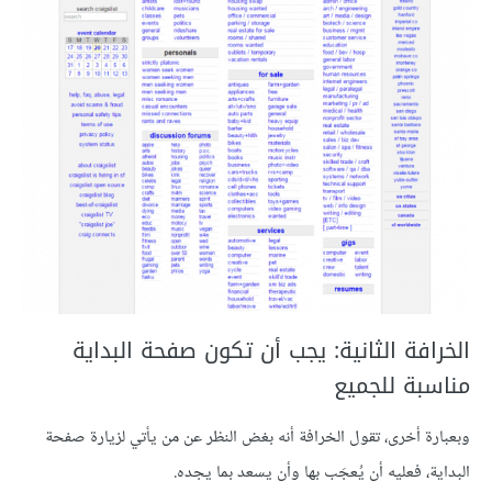
الخرافة الثانية: يجب أن تكون صفحة البداية
مناسبة للجميع
وبعبارة أخرى، تقول الخرافة أنه بغض النظر عن من يأتي لزيارة صفحة
البداية، فعليه أن يُعجَب بها وأن يسعد بما يجده.