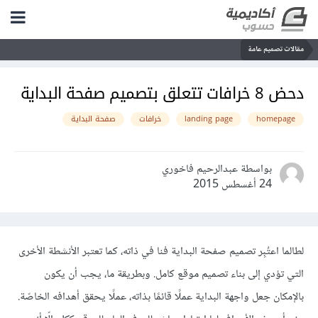
مقالات تصميم عامة
دحض 8 خرافات تتعلق بتصميم صفحة البداية
homepage
landing page
خرافات
صفحة البداية
بواسطة عبدالرحيم فاخوري
24 أغسطس 2015
لطالما اعتُبِر تصميم صفحة البداية فنا في ذاته، كما تعتبر الأنشطة الأخرى
التي تؤدي إلى بناء تصميم موقع كامل. وبطريقة ما، يجب أن يكون
بالإمكان جعل واجهة البداية عملًا قائمًا بذاته، عملًا يحقق أهدافه الخاصّة.