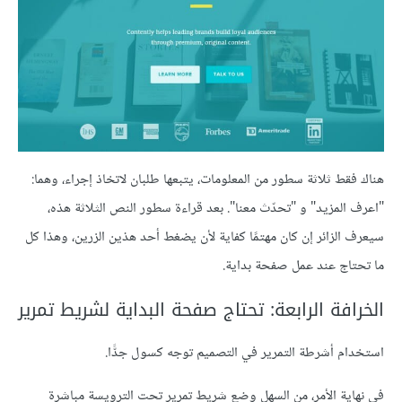
هناك فقط ثلاثة سطور من المعلومات، يتبعها طلبان لاتخاذ إجراء، وهما:
"اعرف المزيد" و "تحدّث معنا". بعد قراءة سطور النص الثلاثة هذه،
سيعرف الزائر إن كان مهتمًا كفاية لأن يضغط أحد هذين الزرين، وهذا كل
ما تحتاج عند عمل صفحة بداية.
الخرافة الرابعة: تحتاج صفحة البداية لشريط تمرير
استخدام أشرطة التمرير في التصميم توجه كسول جدًّا.
في نهاية الأمر، من السهل وضع شريط تمرير تحت الترويسة مباشرة