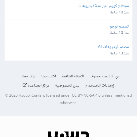
مونتاج كورس من عدة فيديوهات
منذ 10 ساعة
تصميم لوجو
منذ 10 ساعة
مصمم فيديوهات AI
منذ 13 ساعة
عن أكاديمية حسوب
الأسئلة الشائعة
اكتب معنا
درّب معنا
إرشادات الاستخدام
بيان الخصوصية
مركز المساعدة
© 2025
Hsoub
.
Content licensed under
CC BY-NC-SA 4.0
unless mentioned
otherwise.