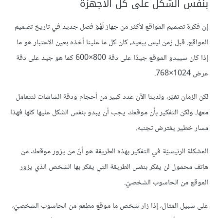
بنفس الشكل على كلّ الأجهزة
إن فكرة تصميم المواقع لأكثر من جهاز لَهُوَ فصل جديد في تاريخ تصميم
المواقع. قبل زمن ليس ببعيد، كان كل ما علينا أخذه بعين الاعتبار هو ما
إذا كان سيبدو الموقع جيدًا على دقة 800×600 كما هو جيد على دقة
عرض 1024×768.
لكن الزمان تغيّر، ولدينا الآن عدد كبير من أحجام ودقة الشاشات لنتعامل
معها. ولكن التفكير بأن موقعك يجب أن يبدو بنفس الشكل عليها كلها فهذا
مسار خطير يفترض تجنبه.
المشكلة الرئيسيّة في التفكير بهذه الطريقة هو أنّ من يزور موقعك من
هاتف محمول لن يفكر بنفس الطريقة التي يفكر بها الشخص الذي يزور
الموقع من الحاسوب الشخصيّ.
على سبيل المثال، إذا زار شخص ما موقع مطعم من الحاسوب الشخصيّ،