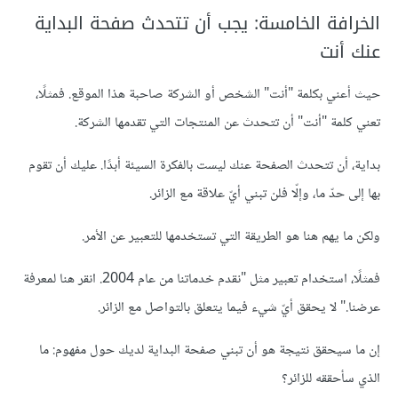
الخرافة الخامسة: يجب أن تتحدث صفحة البداية
عنك أنت
حيث أعني بكلمة "أنت" الشخص أو الشركة صاحبة هذا الموقع. فمثلًا،
تعني كلمة "أنت" أن تتحدث عن المنتجات التي تقدمها الشركة.
بداية، أن تتحدث الصفحة عنك ليست بالفكرة السيئة أبدًا. عليك أن تقوم
بها إلى حدّ ما، وإلّا فلن تبني أيّ علاقة مع الزائر.
ولكن ما يهم هنا هو الطريقة التي تستخدمها للتعبير عن الأمر.
فمثلًا، استخدام تعبير مثل "نقدم خدماتنا من عام 2004. انقر هنا لمعرفة
عرضنا." لا يحقق أيّ شيء فيما يتعلق بالتواصل مع الزائر.
إن ما سيحقق نتيجة هو أن تبني صفحة البداية لديك حول مفهوم: ما
الذي سأحققه للزائر؟