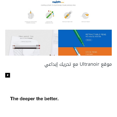
موقع Ultranoir مع تحريك إبداعي