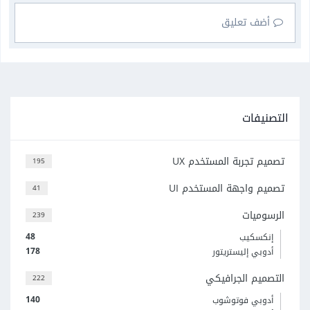
أضف تعليق
التصنيفات
تصميم تجربة المستخدم UX
195
تصميم واجهة المستخدم UI
41
الرسوميات
239
48
إنكسكيب
178
أدوبي إليستريتور
التصميم الجرافيكي
222
140
أدوبي فوتوشوب