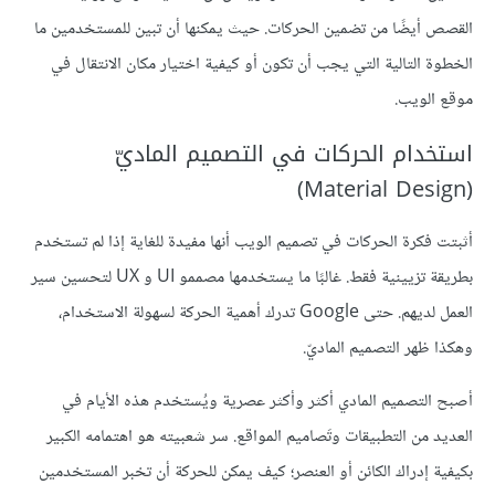
القصص أيضًا من تضمين الحركات. حيث يمكنها أن تبين للمستخدمين ما
الخطوة التالية التي يجب أن تكون أو كيفية اختيار مكان الانتقال في
موقع الويب.
استخدام الحركات في التصميم الماديّ
(Material Design)
أثبتت فكرة الحركات في تصميم الويب أنها مفيدة للغاية إذا لم تستخدم
بطريقة تزيينية فقط. غالبًا ما يستخدمها مصممو UI و UX لتحسين سير
العمل لديهم. حتى Google تدرك أهمية الحركة لسهولة الاستخدام،
وهكذا ظهر التصميم الماديّ.
أصبح التصميم المادي أكثر وأكثر عصرية ويُستخدم هذه الأيام في
العديد من التطبيقات وتَصاميم المواقع. سر شعبيته هو اهتمامه الكبير
بكيفية إدراك الكائن أو العنصر؛ كيف يمكن للحركة أن تخبر المستخدمين