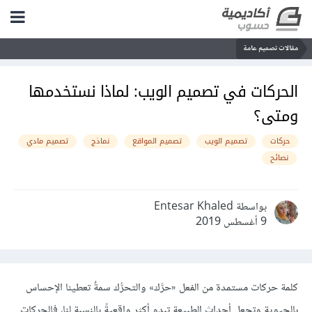
مقالات تصميم عامة
الحركات في تصميم الويب: لماذا نستخدمها
ومتى؟
حركات
تصميم الويب
تصميم المواقع
نماذج
تصميم مادي
نصائح
بواسطة Entesar Khaled
9 أغسطس 2019
كلمة حركات مستمدة من الفعل «حرَّك» والتحرُّك سمةٌ تعطينا الإحساس
بالحيوية وتجعل أحداث الطبيعة تبدو أكثر واقعيةً بالنسبة لنا، فالحركات