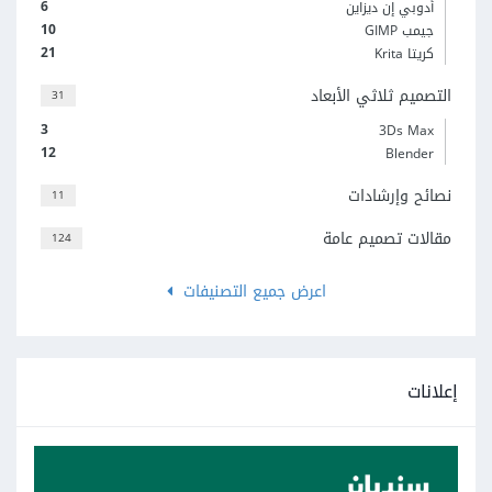
6
أدوبي إن ديزاين
10
جيمب GIMP
21
كريتا Krita
التصميم ثلاثي الأبعاد
31
3
3Ds Max
12
Blender
نصائح وإرشادات
11
مقالات تصميم عامة
124
اعرض جميع التصنيفات
إعلانات