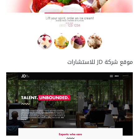
موقع شركة JD للاستشارات