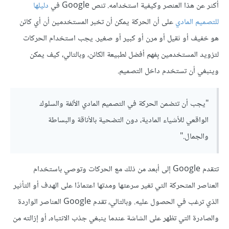
أكثر عن هذا العنصر وكيفية استخدامه. تنص Google في
دليلها
للتصميم المادي
على أن الحركة يمكن أن تخبر المستخدمين أن أي كائن
هو خفيف أو ثقيل أو مرن أو كبير أو صغير. يجب استخدام الحركات
لتزويد المستخدمين بِفهم أفضل لطبيعة الكائن، وبالتالي، كيف يمكن
وينبغي أن تستخدم داخل التصميم.
"يجب أن تتضمن الحركة في التصميم المادي الألفة والسلوك
الواقعي للأشياء المادية، دون التضحية بالأناقة والبساطة
والجمال."
تتقدم Google إلى أبعد من ذلك مع الحركات وتوصي باستخدام
العناصر المتحركة التي تغير سرعتها ومدتها اعتمادًا على الهدف أو التأثير
الذي ترغب في الحصول عليه. وبالتالي، تقدم Google العناصر الواردة
والصادرة التي تظهر على الشاشة عندما ينبغي جذب الانتباه، أو إزالته من