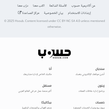
عن أكاديمية حسوب
الأسئلة الشائعة
اكتب معنا
درّب معنا
إرشادات الاستخدام
بيان الخصوصية
مركز المساعدة
© 2025
Hsoub
.
Content licensed under
CC BY-NC-SA 4.0
unless mentioned
otherwise.