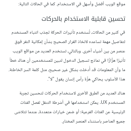
موقع الويب أفضل وأسهل في الاستخدام. كما في الحالات التالية:
تحسين قابلية الاستخدام بالحركات
في كثير من الحالات، تُستخدم تأثيرات الحركة لجذب انتباه المستخدم
لتفاصيل مهمة تساعده لاتخاذ القرار الصحيح بشأن إمكانية النقر فوق
عنصر من بين أشياء أخرى. وبالتالي، تستخدم العديد من مواقع الويب
تأثيرًا هزَّازًا في نماذج تسجيل الدخول لتبين للمستخدمين أن هناك خطأ
ما وأن المعلومات قد أُدخلت بشكل غير صحيح، مثل كلمة السر الخاطئة.
هذا الأسلوب يحاكي هزِّة رأس إنسان يقول "لا".
هناك العديد من الطرق الأخرى لاستخدام الحركات لتحسين تجربة
المستخدم UX. يمكن استخدامها في أشرطة التنقل لفصل الفئات
الرئيسية عن الفئات الفرعية؛ أو ضمن خيارات متعددة، عندما تتلاشى
جميع العناصر باستثناء العنصر المختار.