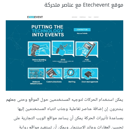
موقع Etechevent مع عناصر متحركة
يمكن استخدام الحركات لتوجيه المستخدمين حول الموقع وحتى جعلهم
يشترون. إن إضافة عناصر تفاعلية وجذب انتباه المستخدمين إليها
بمساعدة تأثيرات الحركة يمكن أن يساعد مواقع الويب التجارية على
تحسين العقارات وعائد الاستثمار. ويمكن أن تستفيد مواقع رواية