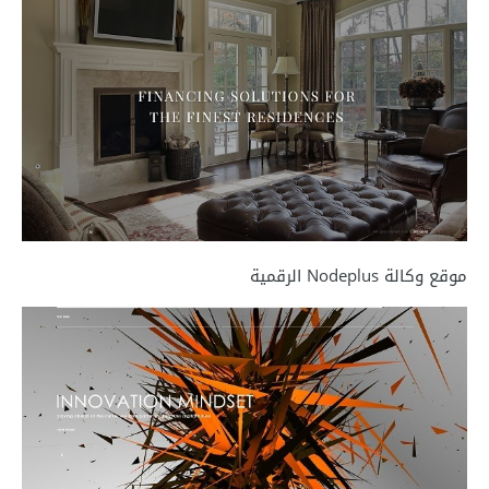
موقع وكالة Nodeplus الرقمية