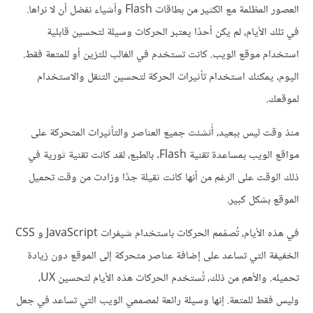
العصور المظلمة مع الكثير من بطاقات Flash وأشياء نفضل أن لا نراها.
في تلك الأيام، لم يكن أحدًا يعتبر الحركات وسيلة لتحسين قابلية
استخدام موقع الويب. كانت تستخدم في الغالب للتزين أو للمتعة فقط.
اليوم، يمكنك استخدام تأثيرات الحركة لتحسين التنقل والاستخدام
لموقعك.
منذ وقت ليس ببعيد، أُنشئت جميع العناصر والتأثيرات المتحركة على
مواقع الويب بمساعدة تقنية Flash. بالطبع، لقد كانت تقنية ثورية في
ذلك الوقت على الرغم من أنها كانت ثقيلة جدًا وزادت من وقت تحميل
الموقع بشكل كبير.
في هذه الأيام، تُصمّمم الحركات باستخدام شيفرات JavaScript و CSS
الخفيفة التي تساعد على إضافة عناصر متحركة إلى الموقع دون زيادة
تحميله. والأهم من ذلك، تُستخدم الحركات هذه الأيام لتحسين UX،
وليس فقط للمتعة. إنها وسيلة رائعة لمصممي الويب التي تساعد في جعل