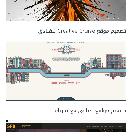
تصميم موقع Creative Cruise للفنادق
تصميم مواقع صناعي مع تحريك