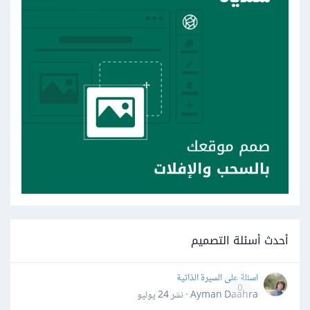
أحدث أسئلة التصميم
اسئلة على السيرة الذاتية
0
Ayman Daahra · نشر
24 يوليو