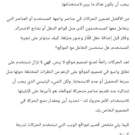
يجب أن يكون هناك ما يبرر لاستخدامها.
من الأفضل تضمين الحركات في عناصر واجهة المستخدم أو العناصر التي
يتفاعل معها المستخدمون أكثر، مثل قوائم التنقل أو نماذج الاشتراك.
وفكر قبل إضافة حقل قفَّاز وصور منزلقة: كيف ستؤثر على تجربة
المستخدم، هل ستحسن التفاعل مع الموقع؟
تعد الحركات رائعةً لصنع تصميم موقع لا ينسَ. فهي لا تزال تستخدم على
نطاق واسع في تصميم الموقع على الرغم من النظرات المختلفة حولها مثل
سرعة التحميل أو عدم الاستجابة. ولكن الشيء الرئيسي الذي يجب أن
تتذكره عند تقديم عناصر متحركة لموقعك هو تأثيرها على قابليتها
للاستخدام. الأمر متروك لك - تحديد أين ومقدار دمج الحركة في
التصميم الخاص بك.
فيما يلي ملخص قصير لمواقع الويب التي تستخدم الحركات لدرجة
كبيرة: