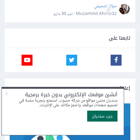
سؤال تصميمي
0
Muzammil Ahmed2 · نشر
30 مايو
تابعنا على
إعلانات