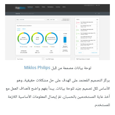
لوحة بيانات مصممة من قِبل
Miklos Philips
يركّز التصميم المُعتمد على الهدف على حل مشكلات حقيقية، وهو
الأساس لكل تصميم جيّد للوحة بيانات. يبدأ بفهم واضح لأهداف العمل مع
أخذ غاية المستخدمين بالحسبان، ثمّ إيصال المعلومات الأساسية اللازمة
للمستخدم.