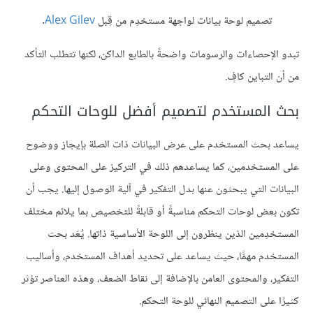
تصميم لوحة بيانات لواجهة مستخدِم من قِبل
Alex Gilev
.
تبدو الإحصاءات والرسومات واضحةً بالطابع الداكن، لكنها تتطلب التأكد
من أن التباين كافٍ.
بحث المستخدم لتصميم أفضل للوحات التحكم
يساعد بحث المستخدم على عرض البيانات ذات الصلة بإيجاز ووضوح
على المستخدمين، كما يساعدهم ذلك في التركيز على المحتوى وعلى
البيانات التي يبحثون عنها بدل التفكير في آلية الوصول إليها. يجب أن
تكون بعض لوحات التحكم مناسبةً أو قابلةً للتخصيص بما يلائم مختلف
المستخدِمين الذين ينظرون إلى اللوحة الأساسية ذاتها. يُعَد بحث
المستخدم مهمًّا، حيث يساعد على تحديد أهداف المستخدم، وأساليب
التفكير، والمحتوى العامن بالإضافة إلى نقاط الضعف، وهذه العناصر تؤثر
كثيرًا على التصميم النهائي للوحة التحكم.