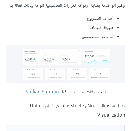
وغير الواضحة بعناية. وتوجَّه القرارات التصميمية للوحة بيانات فعالة بـ:
أهداف المشروع.
طبيعة البيانات.
حاجات المستخدمين.
لوحة بيانات مصممة من قِبل
Stelian Subotin
يقول Noah Illinsky وJulie Steele في كتابهما Data
Visualization: