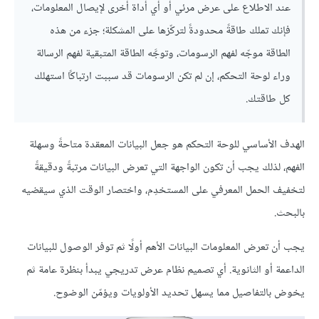
عند الاطلاع على عرض مرئي أو أي أداة أخرى لإيصال المعلومات،
فإنك تملك طاقةً محدودةً لتركّزها على المشكلة؛ جزء من هذه
الطاقة موجّه لفهم الرسومات، وتوجَّه الطاقة المتبقية لفهم الرسالة
وراء لوحة التحكم، إن لم تكن الرسومات قد سببت ارتباكًا استهلك
كل طاقتك.
الهدف الأساسي للوحة التحكم هو جعل البيانات المعقدة متاحةً وسهلة
الفهم، لذلك يجب أن تكون الواجهة التي تعرض البيانات مرتبةً ودقيقةً
لتخفيف الحمل المعرفي على المستخدِم، واختصار الوقت الذي سيقضيه
بالبحث.
يجب أن تعرض المعلومات البيانات الأهم أولًا ثم توفر الوصول للبيانات
الداعمة أو الثانوية. أي تصميم نظام عرض تدريجي يبدأ بنظرة عامة ثم
يخوض بالتفاصيل مما يسهل تحديد الأولويات ويؤمّن الوضوح.