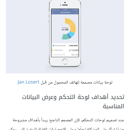
لوحة بيانات مصممة للهاتف المحمول من قبل
Jan Losert
تحديد أهداف لوحة التحكم وعرض البيانات
المناسبة
عند تصميم لوحات التحكم، فإن المصمم الناجح يبدأ بأهداف مشروحة
جيّدًا تركّز على المشكلة لحلّها وعلى الإحصاءات القابلة للتنفيذ التي يمكن