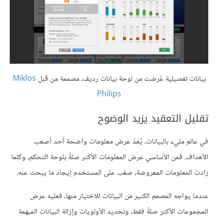
بيانات تفصيلية عُرضت من لوحة بيانات رديف، مصممة من قبل
Miklos
Philips
تقليل التعقيد يزيد الوضوح
في عالم مليء بالبيانات، يُعَدّ عرض معلومات واضحة أحد أصعب
الأهداف. فمن الأساسي عرض المعلومات الأكثر صلةً بلوحة التحكم، وكلما
زادت المعلومات المعروضة، صَعُب على المستخدم إيجاد ما يبحث عنه.
عندما يواجه المصمم الكثير من البيانات للاختيار منها، فعليه عرض
المجموعات الأكثر صلةً فقط، وتحديد الأولويات وإزالة البيانات المبهمة