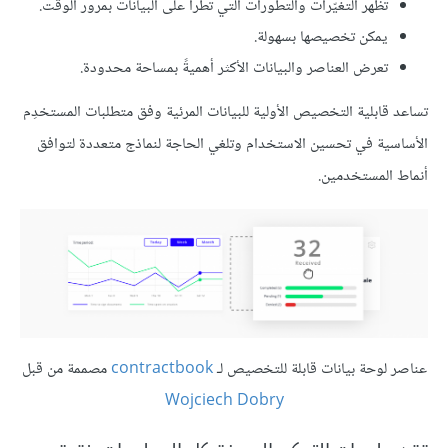
تُظهر التغيّرات والتطورات التي تطرأ على البيانات بمرور الوقت.
يمكن تخصيصها بسهولة.
تعرض العناصر والبيانات الأكثر أهميةً بمساحة محدودة.
تساعد قابلية التخصيص الأولية للبيانات المرئية وفق متطلبات المستخدِم
الأساسية في تحسين الاستخدام وتلغي الحاجة لنماذج متعددة لتوافق
أنماط المستخدمين.
عناصر لوحة بيانات قابلة للتخصيص لـ
contractbook
مصممة من قبل
Wojciech Dobry