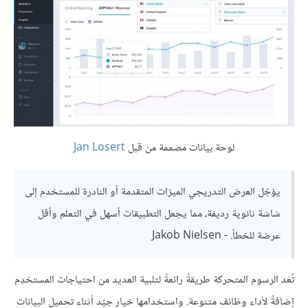
لوحة بيانات مصممة من قبل
Jan Losert
يؤجّل العرض التدريجي الميزات المتقدمة أو النادرة للمستخدم إلى
شاشة ثانوية رديفة، مما يجعل التطبيقات أسهل في التعلم وأقل
عرضة للخطأ. - Jakob Nielsen
تُعَد الرسوم المتحركة طريقةً رائعةً لتلبية العديد من احتياجات المستخدِم
إضافةً لأداء وظائف متنوعة. واستخدامها خيار جيّد أثناء تحميل البيانات