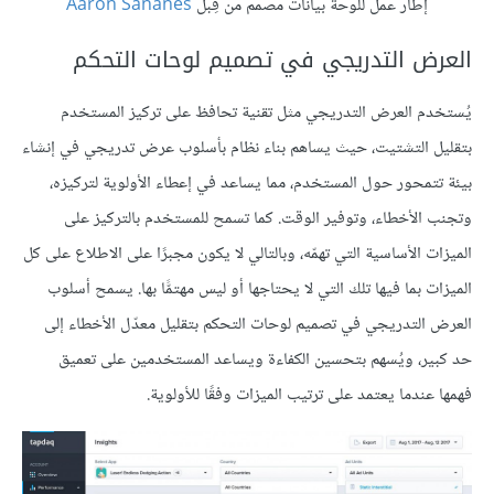
إطار عمل للوحة بيانات مصمم من قِبل
Aaron Sananes
العرض التدريجي في تصميم لوحات التحكم
يُستخدم العرض التدريجي مثل تقنية تحافظ على تركيز المستخدم
بتقليل التشتيت، حيث يساهم بناء نظام بأسلوب عرض تدريجي في إنشاء
بيئة تتمحور حول المستخدم، مما يساعد في إعطاء الأولوية لتركيزه،
وتجنب الأخطاء، وتوفير الوقت. كما تسمح للمستخدم بالتركيز على
الميزات الأساسية التي تهمّه، وبالتالي لا يكون مجبرًا على الاطلاع على كل
الميزات بما فيها تلك التي لا يحتاجها أو ليس مهتمًّا بها. يسمح أسلوب
العرض التدريجي في تصميم لوحات التحكم بتقليل معدّل الأخطاء إلى
حد كبير، ويُسهم بتحسين الكفاءة ويساعد المستخدمين على تعميق
فهمها عندما يعتمد على ترتيب الميزات وفقًا للأولوية.