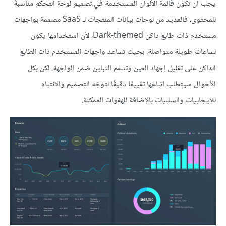
يجب أن تكون قائمة الألوان المستخدمة في تصميم لوحة التحكم مناسبةً
للمحتوى، فالعديد من لوحات بيانات المنتجات لـ SaaS مصممة بواجهات
مستخدم ذات طابع داكن Dark-themed، لأن استخدامها يكون
لساعات طويلة متواصلة. بحيث تساعد واجهات المستخدم ذات الطابع
الداكن على تقليل إجهاد العين وتدعم التباين ضمن الواجهة. لكن بكل
الأحوال سيتطلب اتباعها تقييمًا دقيقًا لتوجّه التصميم والانتباه
للإيجابيات والسلبيات بالإضافة للهفوات الممكنة.