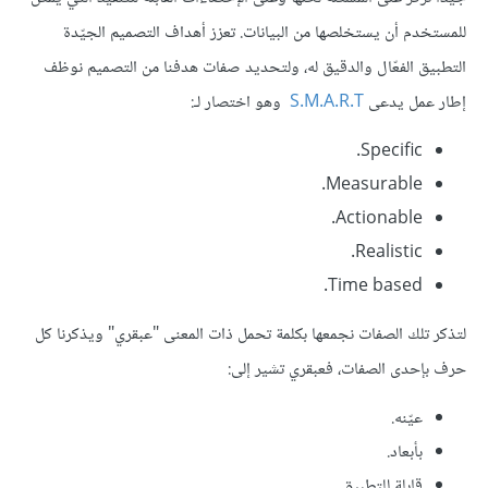
للمستخدم أن يستخلصها من البيانات. تعزز أهداف التصميم الجيّدة
التطبيق الفعّال والدقيق له، ولتحديد صفات هدفنا من التصميم نوظف
إطار عمل يدعى
S.M.A.R.T
وهو اختصار لـ:
Specific.
Measurable.
Actionable.
Realistic.
Time based.
لتذكر تلك الصفات نجمعها بكلمة تحمل ذات المعنى "عبقري" ويذكرنا كل
حرف بإحدى الصفات، فعبقري تشير إلى:
عيّنه.
بأبعاد.
قابلة للتطبيق.