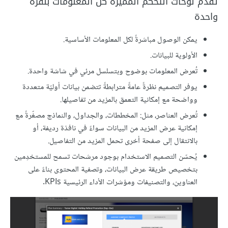
تقدم لوحات التحكم المميزة كل المعلومات بنقرة
واحدة
يمكن الوصول مباشرةً لكل المعلومات الأساسية.
الأولوية للبيانات.
تُعرض المعلومات بوضوح وبتسلسل مرئي في شاشة واحدة.
يوفر التصميم نظرةً عامةً مترابطةً تتضمن بيانات أوليّة متعددة
وواضحة مع إمكانية التعمق بالمزيد من تفاصيلها.
تُعرض العناصر، مثل: المخططات، والجداول، والنماذج مصغّرةً مع
إمكانية عرض المزيد من البيانات سواءً في نافذة رديفة، أو
بالانتقال إلى صفحة أخرى تحمل المزيد من التفاصيل.
يُحسّن التصميم الاستخدام بوجود مرشحات تسمح للمستخدِمين
بتخصيص طريقة عرض البيانات، وتصفية المحتوى بناءً على
العناوين، والتصنيفات ومؤشرات الأداء الرئيسية KPIs.