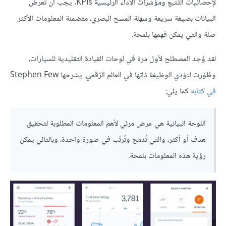
لإحصائيات التّتبع ومؤشرات الأداء الرئيسية KPIs. يجب أن تُعرض
البيانات بصيغة سريعة وسهلة المسح البصري، متضمنة المعلومات الأكثر
صلة والتي يمكن فهمها بلمحة.
لقد وُجد المصطلح لأول مرة في لوحات القيادة التقليدية للسيارات،
وطُوّرت لتؤدي الوظيفة ذاتها في العالم الرّقمي. يشرحها Stephen Few
في كتابه
كما يلي:
اللوحة البيانية هي عرض مرئي لأهم المعلومات المطلوبة لتحقيق
هدف أو أكثر، والتي تُدمج وتُرتّب في صورة واحدة، وبالتالي يمكن
رؤية هذه المعلومات بلمحة.