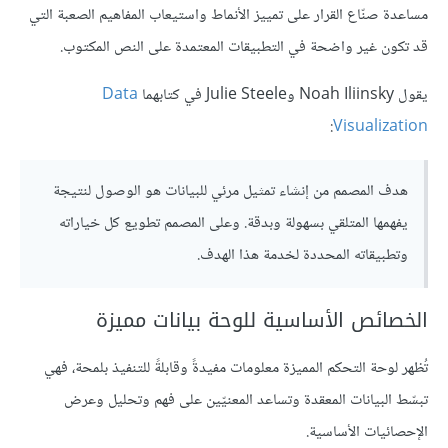
مساعدة صنّاع القرار على تمييز الأنماط واستيعاب المفاهيم الصعبة التي
قد تكون غير واضحة في التطبيقات المعتمدة على النص المكتوب.
يقول Noah Iliinsky وJulie Steele في كتابهما
Data
:
Visualization
هدف المصمم من إنشاء تمثيل مرئي للبيانات هو الوصول لنتيجة
يفهمها المتلقي بسهولة وبدقة. وعلى المصمم تطويع كل خياراته
وتطبيقاته المحددة لخدمة هذا الهدف.
الخصائص الأساسية للوحة بيانات مميزة
تُظهر لوحة التحكم المميزة معلومات مفيدةً وقابلةً للتنفيذ بلمحة، فهي
تبسّط البيانات المعقدة وتساعد المعنيّين على فهم وتحليل وعرض
الإحصائيات الأساسية.