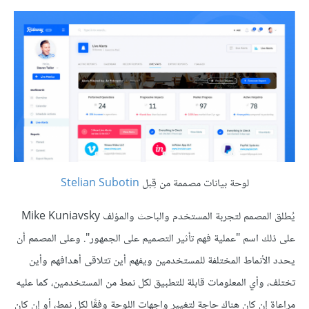
لوحة بيانات مصممة من قِبل
Stelian Subotin
يُطلق المصمم لتجربة المستخدم والباحث والمؤلف Mike Kuniavsky
على ذلك اسم "عملية فهم تأثير التصميم على الجمهور". وعلى المصمم أن
يحدد الأنماط المختلفة للمستخدمين ويفهم أين تتلاقى أهدافهم وأين
تختلف، وأي المعلومات قابلة للتطبيق لكل نمط من المستخدمين، كما عليه
مراعاة إن كان هناك حاجة لتغيير واجهات اللوحة وفقًا لكل نمط، أو إن كان