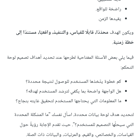
راضخة للواقع.
يقيدها الزمن.
ويكون الهدف
محدّدًا، قابلًا للقياس، والتنفيذ، واقعيًا، مستندًا إلى
خطة زمنية
.
فيما يلي بعض الأسئلة المفتاحية لطرحها عند تحديد أهداف تصميم لوحة
التحكم:
كم خطوة يتّخذها المستخدم للوصول لنتيجة محددة؟
هل الواجهة واضحة بما يكفي لترشد المستخدم لهدفه؟
ما المعلومات التي يحتاجها المستخدم لتحقيق غايته بنجاح؟
لتحديد هدف لوحة بيانات محددة، اسأل نفسك "ما المشكلة المحددة
التي سيحلًها التصميم للمستخدم؟". حيث تقدم الإجابة رؤيةً حول
القياسات، والخصائص، والقيم، والمرئيات، والبيانات ذات الصلة.