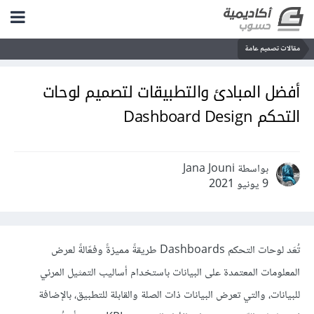
مقالات تصميم عامة
أفضل المبادئ والتطبيقات لتصميم لوحات
التحكم Dashboard Design
بواسطة Jana Jouni
9 يونيو 2021
تُعَد لوحات التحكم Dashboards طريقةً مميزةً وفعّالةً لعرض
المعلومات المعتمدة على البيانات باستخدام أساليب التمثيل المرئي
للبيانات، والتي تعرض البيانات ذات الصلة والقابلة للتطبيق، بالإضافة