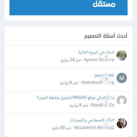
أحدث أسئلة التصميم
اسئلة على السيرة الذاتية
0
Ayman Daahra · نشر
24 يوليو
تعلم التصميم .
1
Mamdouh Khiry · نشر
8 يونيو
ما رأيكم في موقع IMGVO لتحويل وضغط الصور؟
0
Boukhar Zo · نشر
8 يونيو
الذكاء الاصطناعي والتحديات
0
Muzammil Ahmed2 · نشر
30 مايو