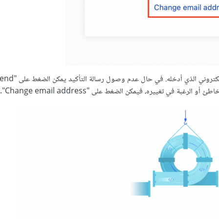
ستظهر رسالةٌ لإعلام المستخدِم بإرسال رسالة التأكيد إلى البريد الإلكتر