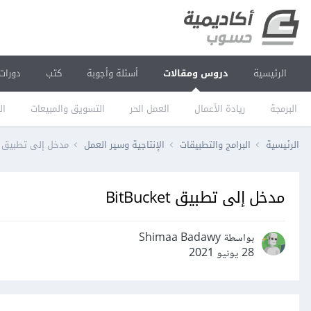
الرئيسية
دروس ومقالات
أسئلة وأجوبة
كتب
دورات
البرمجة
ريادة الأعمال
العمل الحر
التسويق والمبيعات
ال
الرئيسية
البرامج والتطبيقات
الإنتاجية وسير العمل
مدخل إلى تطبيق BitBucket
مدخل إلى تطبيق BitBucket
بواسطة Shimaa Badawy
28 يونيو 2021