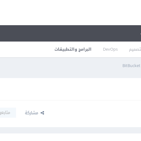
تصميم
DevOps
البرامج والتطبيقات
متابعو
مشاركة