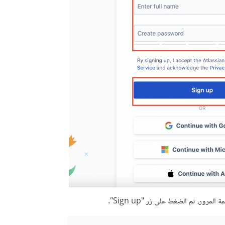
ور، ثم الضغط على زر "Sign up".