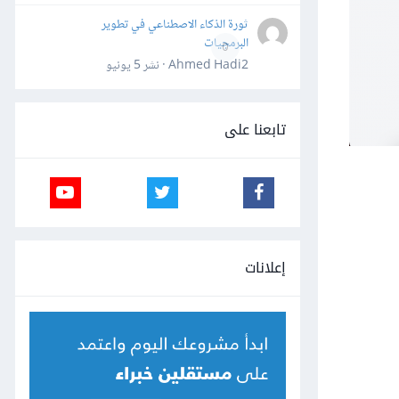
ثورة الذكاء الاصطناعي في تطوير
البرمجيات
0
Ahmed Hadi2 · نشر
5 يونيو
تابعنا على
إعلانات