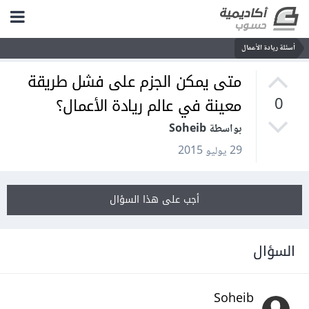
أسئلة ريادة الأعمال
متى يمكن الجزم على فشل طريقة
معينة في عالم ريادة الأعمال؟
0
بواسطة Soheib
29 يوليو 2015
أجب على هذا السؤال
السؤال
Soheib